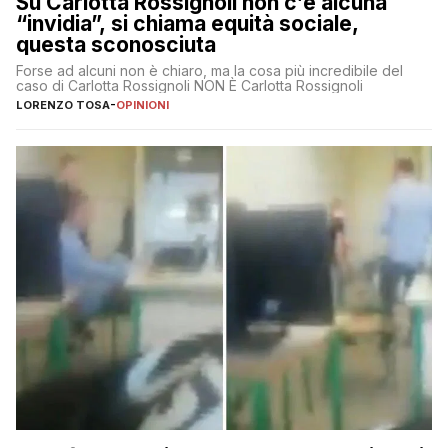
Su Carlotta Rossignoli non c’è alcuna
“invidia”, si chiama equità sociale,
questa sconosciuta
Forse ad alcuni non è chiaro, ma la cosa più incredibile del
caso di Carlotta Rossignoli NON È Carlotta Rossignoli
LORENZO TOSA
-
OPINIONI