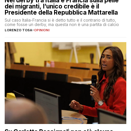
Nel derby tra Italia e Francia sulla pelle
dei migranti, l’unico credibile è il
Presidente della Repubblica Mattarella
Sul caso Italia-Francia si è detto tutto e il contrario di tutto,
come fosse un derby, ma questa non è una partita di calcio
LORENZO TOSA
-
OPINIONI