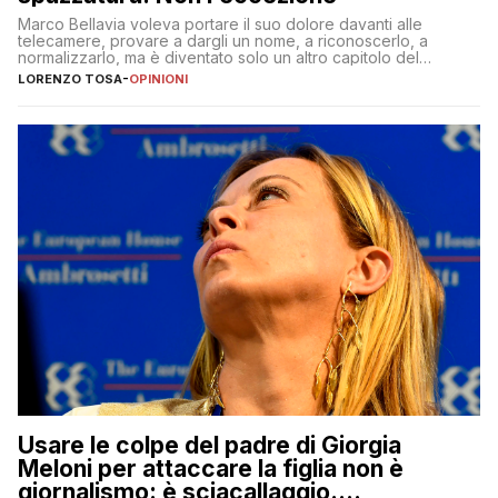
Marco Bellavia voleva portare il suo dolore davanti alle
telecamere, provare a dargli un nome, a riconoscerlo, a
normalizzarlo, ma è diventato solo un altro capitolo del
copione
LORENZO TOSA
-
OPINIONI
Usare le colpe del padre di Giorgia
Meloni per attaccare la figlia non è
giornalismo: è sciacallaggio.