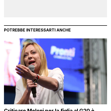
POTREBBE INTERESSARTI ANCHE
Criticare Meloni per la figlia al G20 è