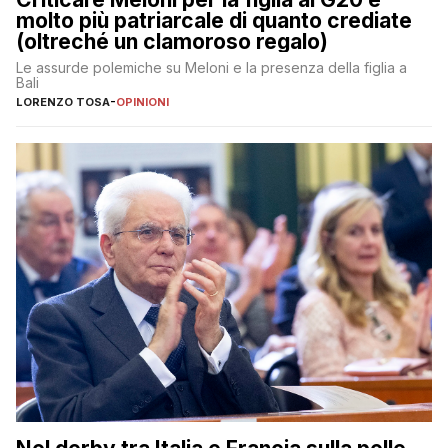
molto più patriarcale di quanto crediate
(oltreché un clamoroso regalo)
Le assurde polemiche su Meloni e la presenza della figlia a
Bali
LORENZO TOSA
-
OPINIONI