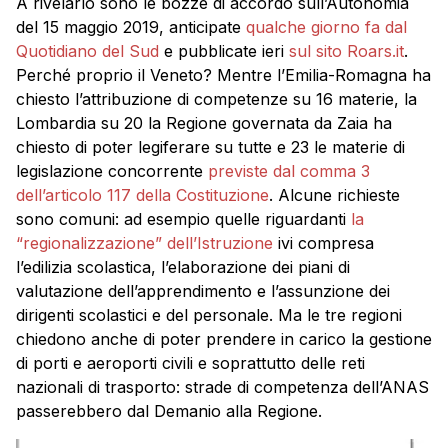
A rivelarlo sono le bozze di accordo sull’Autonomia
del 15 maggio 2019, anticipate
qualche giorno fa dal
Quotidiano del Sud
e pubblicate ieri
sul sito Roars.it
.
Perché proprio il Veneto? Mentre l’Emilia-Romagna ha
chiesto l’attribuzione di competenze su 16 materie, la
Lombardia su 20 la Regione governata da Zaia ha
chiesto di poter legiferare su tutte e 23 le materie di
legislazione concorrente
previste dal comma 3
dell’articolo 117 della Costituzione
. Alcune richieste
sono comuni: ad esempio quelle riguardanti
la
“regionalizzazione” dell’Istruzione
ivi compresa
l’edilizia scolastica, l’elaborazione dei piani di
valutazione dell’apprendimento e l’assunzione dei
dirigenti scolastici e del personale. Ma le tre regioni
chiedono anche di poter prendere in carico la gestione
di porti e aeroporti civili e soprattutto delle reti
nazionali di trasporto: strade di competenza dell’ANAS
passerebbero dal Demanio alla Regione.