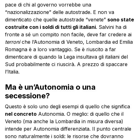
pace di chi al governo vorrebbe una
“nazionalizzazione” delle autostrade. E non va
dimenticato che quelle autostrade “venete”
sono state
costruite con i soldi di tutti gli italiani
. Salvini ha di
fronte a sé un compito non facile, deve far credere ai
terroni
che l’Autonomia di Veneto, Lombardia ed Emilia
Romagna è a loro vantaggio. Se è riuscito a far
dimenticare di quando la Lega insultava gli italiani del
Sud probabilmente ci riuscirà. A prezzo di spaccare
l’Italia.
Ma è un’Autonomia o una
secessione?
Questo è solo uno degli esempi di quello che significa
nel concreto
Autonomia. O meglio: di quello che il
Veneto (ma anche la Lombardia in misura diversa)
intende per Autonomia differenziata. Il punto centrale
sono naturalmente i soldi: le risorse che dovranno