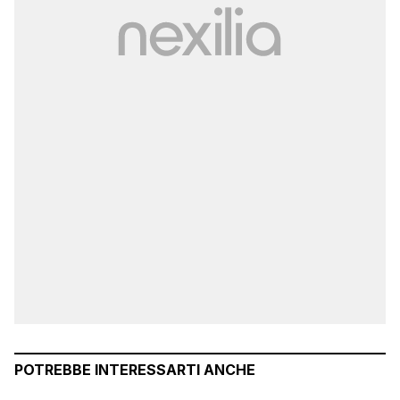
POTREBBE INTERESSARTI ANCHE