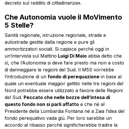
decreto sul reddito di cittadinanza».
Che Autonomia vuole il MoVimento
5 Stelle?
Sanità regionale, istruzione regionale, strade e
autostrade gestite dalla regione e pure gli
ammortizzatori sociali. Si capisce perché oggi in
un’intervista sul Mattino
Luigi Di Maio
abbia detto che
sì, che l’Autonomia si deve fare presto ma non a costo
di danneggiare le regioni del Sud. Il M5S vorrebbe
l’introduzione di un
fondo di perequazione
in base al
quale un eventuale maggior gettito nelle tre regioni del
Nord potrebbe essere utilizzato a favore delle Regioni
del Sud.
Peccato che nelle bozze dell’intesa di
questo fondo non si parli affatto
e che né al
Presidente della Lombardia Fontana né a Zaia l’idea del
fondo perequativo vada giù. Per loro sarebbe un
accordo al ribasso perché significherebbe tradire la