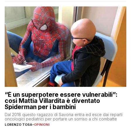
“È un superpotere essere vulnerabili”:
così Mattia Villardita è diventato
Spiderman per i bambini
Dal 2018 questo ragazzo di Savona entra ed esce dai reparti
oncologici pediatrici per portare un sorriso a chi combatte
LORENZO TOSA
-
OPINIONI