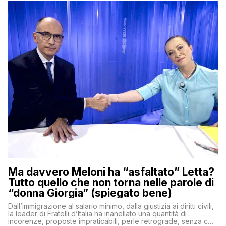
Ma davvero Meloni ha “asfaltato” Letta?
Tutto quello che non torna nelle parole di
“donna Giorgia” (spiegato bene)
Dall’immigrazione al salario minimo, dalla giustizia ai diritti civili,
la leader di Fratelli d’Italia ha inanellato una quantità di
incorenze, proposte impraticabili, perle retrograde, senza che