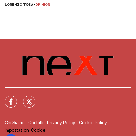
LORENZO TOSA
-
OPINIONI
Chi Siamo
Contatti
Privacy Policy
Cookie Policy
Impostazioni Cookie