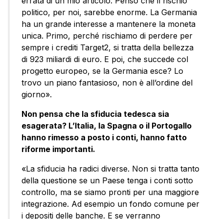
errata di un mio articolo. Penso che il rischio
politico, per noi, sarebbe enorme. La Germania
ha un grande interesse a mantenere la moneta
unica. Primo, perché rischiamo di perdere per
sempre i crediti Target2, si tratta della bellezza
di 923 miliardi di euro. E poi, che succede col
progetto europeo, se la Germania esce? Lo
trovo un piano fantasioso, non è all’ordine del
giorno».
Non pensa che la sfiducia tedesca sia
esagerata? L’Italia, la Spagna o il Portogallo
hanno rimesso a posto i conti, hanno fatto
riforme importanti.
«La sfiducia ha radici diverse. Non si tratta tanto
della questione se un Paese tenga i conti sotto
controllo, ma se siamo pronti per una maggiore
integrazione. Ad esempio un fondo comune per
i depositi delle banche. E se verranno