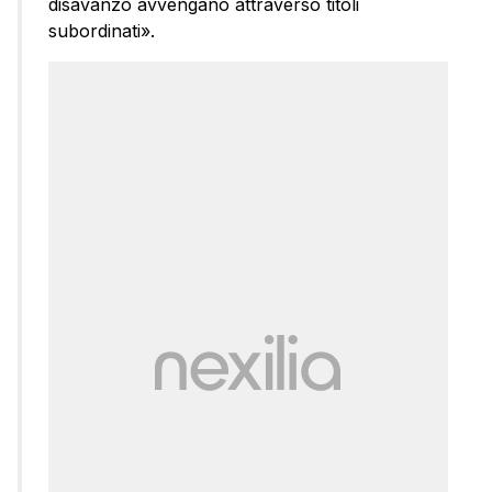
disavanzo avvengano attraverso titoli
subordinati».