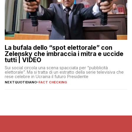
La bufala dello “spot elettorale” con
Zelensky che imbraccia i mitra e uccide
tutti | VIDEO
Sui social circola una scena spacciata per “pubblicità
elettorale”. Ma si tratta di un estratto della serie televisiva che
rese celebre in Ucraina il futuro Presidente
NEXTQUOTIDIANO
-
FACT CHECKING