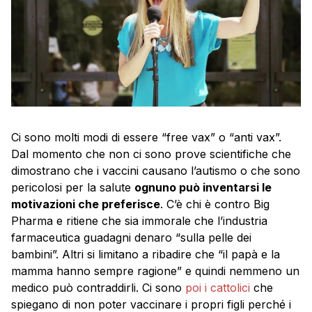
Ci sono molti modi di essere “free vax” o “anti vax”.
Dal momento che non ci sono prove scientifiche che
dimostrano che i vaccini causano l’autismo o che sono
pericolosi per la salute
ognuno può inventarsi le
motivazioni che preferisce
. C’è chi è contro Big
Pharma e ritiene che sia immorale che l’industria
farmaceutica guadagni denaro “sulla pelle dei
bambini”. Altri si limitano a ribadire che “il papà e la
mamma hanno sempre ragione” e quindi nemmeno un
medico può contraddirli. Ci sono
poi i cattolici
che
spiegano di non poter vaccinare i propri figli perché i