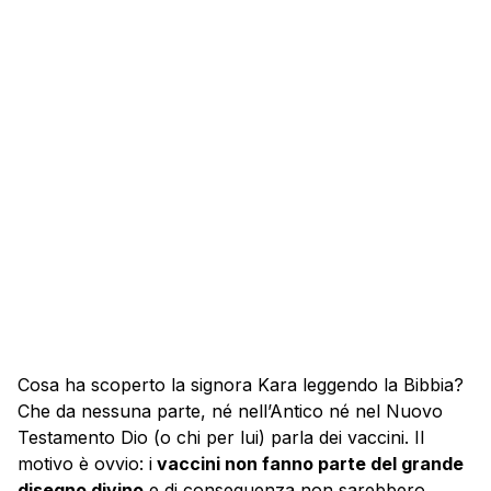
Cosa ha scoperto la signora Kara leggendo la Bibbia?
Che da nessuna parte, né nell’Antico né nel Nuovo
Testamento Dio (o chi per lui) parla dei vaccini. Il
motivo è ovvio: i
vaccini non fanno parte del grande
disegno divino
e di conseguenza non sarebbero