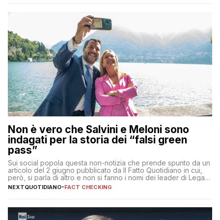
Non è vero che Salvini e Meloni sono
indagati per la storia dei “falsi green
pass”
Sui social popola questa non-notizia che prende spunto da un
articolo del 2 giugno pubblicato da Il Fatto Quotidiano in cui,
però, si parla di altro e non si fanno i nomi dei leader di Lega e
Fratelli d’Italia
NEXTQUOTIDIANO
-
FACT CHECKING