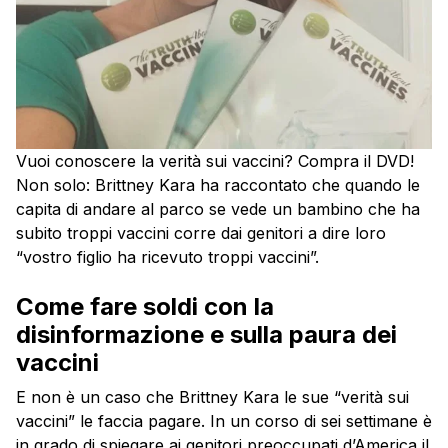
Vuoi conoscere la verità sui vaccini? Compra il DVD!
Non solo: Brittney Kara ha raccontato che quando le
capita di andare al parco se vede un bambino che ha
subito troppi vaccini corre dai genitori a dire loro
“vostro figlio ha ricevuto troppi vaccini”.
Come fare soldi con la
disinformazione e sulla paura dei
vaccini
E non è un caso che Brittney Kara le sue “verità sui
vaccini” le faccia pagare. In un corso di sei settimane è
in grado di spiegare ai genitori preoccupati d’America il