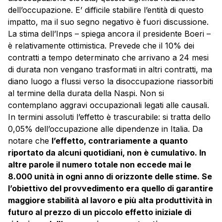
dell’occupazione. E’ difficile stabilire l’entità di questo
impatto, ma il suo segno negativo è fuori discussione.
La stima dell’Inps – spiega ancora il presidente Boeri –
è relativamente ottimistica. Prevede che il 10% dei
contratti a tempo determinato che arrivano a 24 mesi
di durata non vengano trasformati in altri contratti, ma
diano luogo a flussi verso la disoccupazione riassorbiti
al termine della durata della Naspi. Non si
contemplano aggravi occupazionali legati alle causali.
In termini assoluti l’effetto è trascurabile: si tratta dello
0,05% dell’occupazione alle dipendenze in Italia. Da
notare che
l’effetto, contrariamente a quanto
riportato da alcuni quotidiani, non è cumulativo. In
altre parole il numero totale non eccede mai le
8.000 unità in ogni anno di orizzonte delle stime. Se
l’obiettivo del provvedimento era quello di garantire
maggiore stabilità al lavoro e più alta produttività in
futuro al prezzo di un piccolo effetto iniziale di