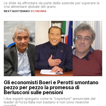
Le sfide da affrontare da parte delle aziende per superare la
crisi alimentare globale del grano
NEXTQUOTIDIANO
-
ECONOMIA
Gli economisti Boeri e Perotti smontano
pezzo per pezzo la promessa di
Berlusconi sulle pensioni
I due esperti spiegano come le “coperture” annunciate dal
leader di Forza Italia non bastano e non sono neanche
possibili