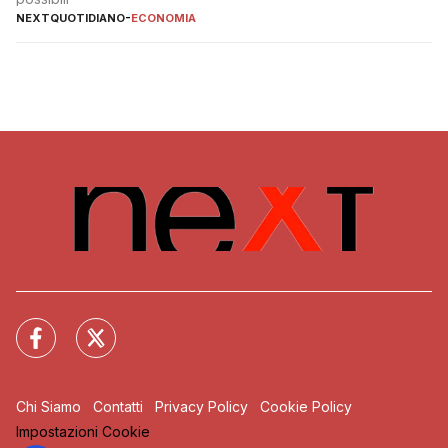
NEXTQUOTIDIANO
-
ECONOMIA
Chi Siamo
Contatti
Privacy Policy
Cookie Policy
Impostazioni Cookie