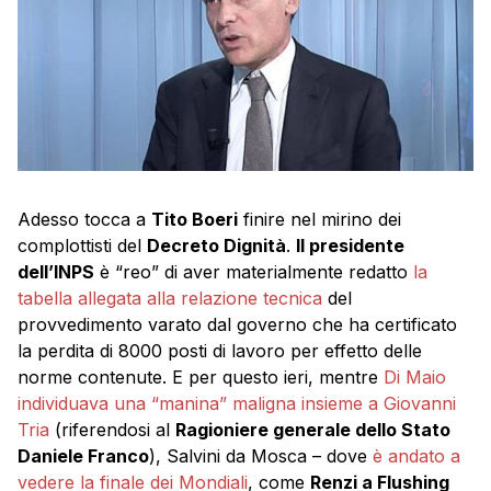
Adesso tocca a
Tito Boeri
finire nel mirino dei
complottisti del
Decreto Dignità
.
Il presidente
dell’INPS
è “reo” di aver materialmente redatto
la
tabella allegata alla relazione tecnica
del
provvedimento varato dal governo che ha certificato
la perdita di 8000 posti di lavoro per effetto delle
norme contenute. E per questo ieri, mentre
Di Maio
individuava una “manina” maligna insieme a Giovanni
Tria
(riferendosi al
Ragioniere generale dello Stato
Daniele Franco
), Salvini da Mosca – dove
è andato a
vedere la finale dei Mondiali
, come
Renzi a Flushing