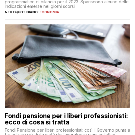
programmatico di bilancio per il 2023. Spariscono alcune delle
indicazioni emerse nei giorni scorsi
NEXTQUOTIDIANO
-
ECONOMIA
Fondi pensione per i liberi professionisti:
ecco di cosa si tratta
Fondi Pensione per liberi professionisti: così il Governo punta a
far entrare più della metà dei lavoratori in piani collettivi