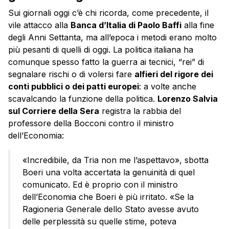
Sui giornali oggi c’è chi ricorda, come precedente, il
vile attacco alla
Banca d’Italia di Paolo Baffi
alla fine
degli Anni Settanta, ma all’epoca i metodi erano molto
più pesanti di quelli di oggi. La politica italiana ha
comunque spesso fatto la guerra ai tecnici, “rei” di
segnalare rischi o di volersi fare
alfieri del rigore dei
conti pubblici o dei patti europei
: a volte anche
scavalcando la funzione della politica.
Lorenzo Salvia
sul Corriere della Sera
registra la rabbia del
professore della Bocconi contro il ministro
dell’Economia:
«Incredibile, da Tria non me l’aspettavo», sbotta
Boeri una volta accertata la genuinità di quel
comunicato. Ed è proprio con il ministro
dell’Economia che Boeri è più irritato. «Se la
Ragioneria Generale dello Stato avesse avuto
delle perplessità su quelle stime, poteva