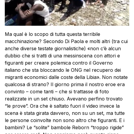
Ma qual è lo scopo di tutta questa terribile
macchinazione? Secondo Di Paola e molti altri (tra cui
anche diverse testate giornalistiche) «non c’è alcun
dubbio che si tratti di una messinscena con attori e
figuranti per creare polemica contro il Governo
italiano che sta bloccando le ONG nel recupero dei
migranti economici dalle coste della Libia». Non notate
qualcosa di strano? Il giorno prima il nostro eroe era
convinto – come tanti – che si trattasse di foto
realizzate in un set chiuso. Avevano perfino trovato
“le prove”. Ora che è saltato fuori il video invece la
scena è stata girata davvero, non su un set, ma tutte
le persone coinvolte non sono altro che figuranti. E i
bambini? Le “solite” bambole Reborn “troppo rigide”