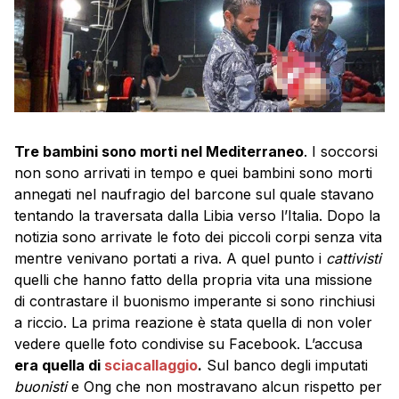
Tre bambini sono morti nel Mediterraneo
. I soccorsi
non sono arrivati in tempo e quei bambini sono morti
annegati nel naufragio del barcone sul quale stavano
tentando la traversata dalla Libia verso l’Italia. Dopo la
notizia sono arrivate le foto dei piccoli corpi senza vita
mentre venivano portati a riva. A quel punto i
cattivisti
quelli che hanno fatto della propria vita una missione
di contrastare il buonismo imperante si sono rinchiusi
a riccio. La prima reazione è stata quella di non voler
vedere quelle foto condivise su Facebook. L’accusa
era quella di
sciacallaggio
.
Sul banco degli imputati
buonisti
e Ong che non mostravano alcun rispetto per