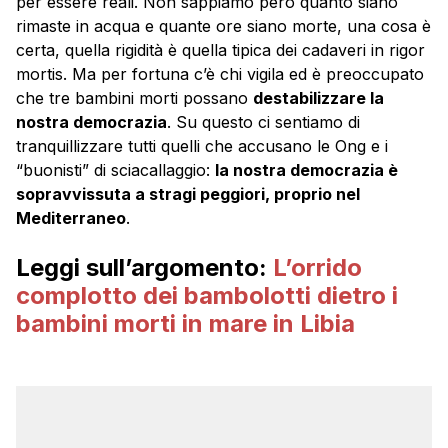
per essere reali. Non sappiamo però quanto siano
rimaste in acqua e quante ore siano morte, una cosa è
certa, quella rigidità è quella tipica dei cadaveri in rigor
mortis. Ma per fortuna c’è chi vigila ed è preoccupato
che tre bambini morti possano
destabilizzare la
nostra democrazia
. Su questo ci sentiamo di
tranquillizzare tutti quelli che accusano le Ong e i
“buonisti” di sciacallaggio:
la nostra democrazia è
sopravvissuta a stragi peggiori, proprio nel
Mediterraneo
.
Leggi sull’argomento:
L’orrido
complotto dei bambolotti dietro i
bambini morti in mare in Libia