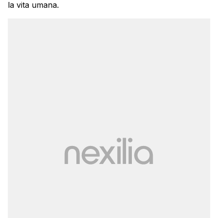
la vita umana.