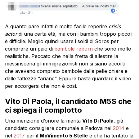
A quanto pare infatti è molto facile reperire
crisis
actor
di una certa età, ma con i bambini troppo piccoli
è difficile. Meglio quindi usare i soldi di Soros per
comprare un paio di
bambole reborn
che sono molto
realistiche. Peccato che nella fretta di allestire la
messinscena gli immigrazionisti non si siano accorti
che avevano comprato bambole dalla pelle chiara e
dalle fattezze “ariane”. Eppure basta guardare il video
per accorgersi che non è così.
Vito Di Paola, il candidato M5S che
ci spiega il complotto
Una menzione d’onore la merita
Vito Di Paola
, già
candidato consigliere comunale a Padova nel
2014
e
nel
2017
per il
MoVimento 5 Stelle
e che ha tentato la