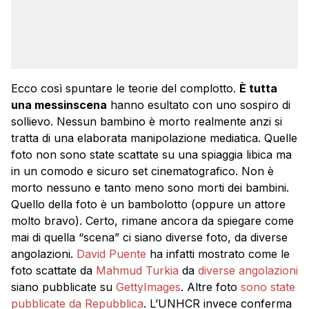
Ecco così spuntare le teorie del complotto.
È tutta
una messinscena
hanno esultato con uno sospiro di
sollievo. Nessun bambino è morto realmente anzi si
tratta di una elaborata manipolazione mediatica. Quelle
foto non sono state scattate su una spiaggia libica ma
in un comodo e sicuro set cinematografico. Non è
morto nessuno e tanto meno sono morti dei bambini.
Quello della foto è un bambolotto (oppure un attore
molto bravo). Certo, rimane ancora da spiegare come
mai di quella “scena” ci siano diverse foto, da diverse
angolazioni.
David Puente
ha infatti mostrato come le
foto scattate da
Mahmud Turkia
da
diverse angolazioni
siano pubblicate su
GettyImages
. Altre foto
sono state
pubblicate da Repubblica
. L’UNHCR invece conferma