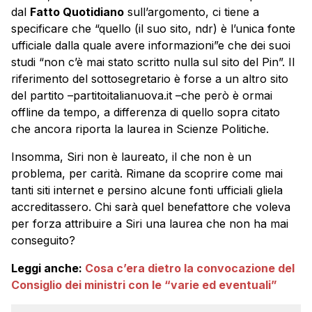
dal
Fatto Quotidiano
sull’argomento, ci tiene a
specificare che “quello (il suo sito, ndr) è l’unica fonte
ufficiale dalla quale avere informazioni”e che dei suoi
studi “non c’è mai stato scritto nulla sul sito del Pin”. Il
riferimento del sottosegretario è forse a un altro sito
del partito –partitoitalianuova.it –che però è ormai
offline da tempo, a differenza di quello sopra citato
che ancora riporta la laurea in Scienze Politiche.
Insomma, Siri non è laureato, il che non è un
problema, per carità. Rimane da scoprire come mai
tanti siti internet e persino alcune fonti ufficiali gliela
accreditassero. Chi sarà quel benefattore che voleva
per forza attribuire a Siri una laurea che non ha mai
conseguito?
Leggi anche:
Cosa c’era dietro la convocazione del
Consiglio dei ministri con le “varie ed eventuali”