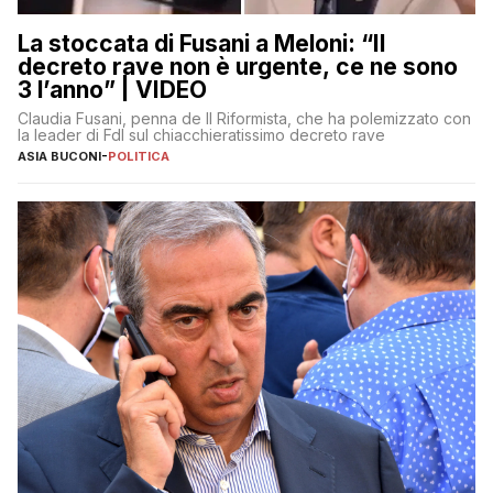
La stoccata di Fusani a Meloni: “Il
decreto rave non è urgente, ce ne sono
3 l’anno” | VIDEO
Claudia Fusani, penna de Il Riformista, che ha polemizzato con
la leader di FdI sul chiacchieratissimo decreto rave
ASIA BUCONI
-
POLITICA