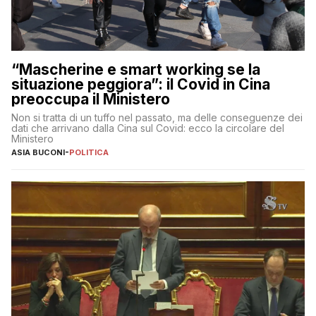
“Mascherine e smart working se la
situazione peggiora”: il Covid in Cina
preoccupa il Ministero
Non si tratta di un tuffo nel passato, ma delle conseguenze dei
dati che arrivano dalla Cina sul Covid: ecco la circolare del
Ministero
ASIA BUCONI
-
POLITICA