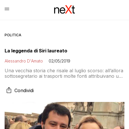
POLITICA
La leggenda di Siri laureato
Alessandro D'Amato
02/05/2019
Una vecchia storia che risale al luglio scorso: all’allora
sottosegretario ai trasporti molte fonti attribuivano una
laurea in scienze politiche. Che però…
Condividi