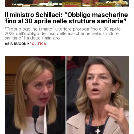
Il ministro Schillaci: “Obbligo mascherine
fino al 30 aprile nelle strutture sanitarie”
“Proprio oggi ho firmato l’ulteriore proroga fino al 30 aprile
2023 dell’obbligo dell’uso delle mascherine nelle strutture
sanitarie” ha detto il ministro
ASIA BUCONI
-
POLITICA