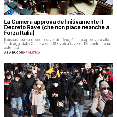
La Camera approva definitivamente il
Decreto Rave (che non piace neanche a
Forza Italia)
Il discussissimo decreto rave, alla fine, è stato approvato alle
15 di oggi dalla Camera con 183 voti a favore, 116 contrari e un
astenuto
ASIA BUCONI
-
POLITICA