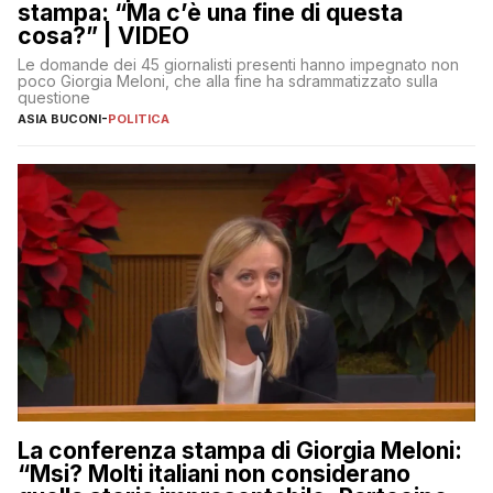
stampa: “Ma c’è una fine di questa
cosa?” | VIDEO
Le domande dei 45 giornalisti presenti hanno impegnato non
poco Giorgia Meloni, che alla fine ha sdrammatizzato sulla
questione
ASIA BUCONI
-
POLITICA
La conferenza stampa di Giorgia Meloni:
“Msi? Molti italiani non considerano