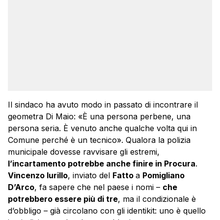
Il sindaco ha avuto modo in passato di incontrare il
geometra Di Maio: «È una persona perbene, una
persona seria. È venuto anche qualche volta qui in
Comune perché è un tecnico». Qualora la polizia
municipale dovesse ravvisare gli estremi,
l’incartamento potrebbe anche finire in Procura
.
Vincenzo Iurillo
, inviato del
Fatto
a
Pomigliano
D’Arco
, fa sapere che nel paese i nomi –
che
potrebbero essere più di tre
, ma il condizionale è
d’obbligo – già circolano con gli identikit: uno è quello