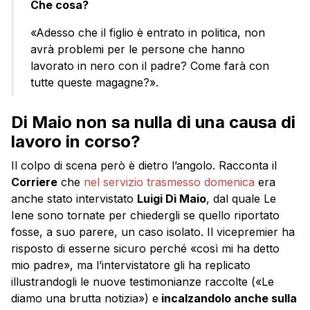
Che cosa?
«Adesso che il figlio è entrato in politica, non
avrà problemi per le persone che hanno
lavorato in nero con il padre? Come farà con
tutte queste magagne?».
Di Maio non sa nulla di una causa di
lavoro in corso?
Il colpo di scena però è dietro l’angolo. Racconta il
Corriere
che
nel servizio trasmesso domenica
era
anche stato intervistato
Luigi Di Maio
, dal quale Le
Iene sono tornate per chiedergli se quello riportato
fosse, a suo parere, un caso isolato. Il vicepremier ha
risposto di esserne sicuro perché «così mi ha detto
mio padre», ma l’intervistatore gli ha replicato
illustrandogli le nuove testimonianze raccolte («Le
diamo una brutta notizia») e
incalzandolo anche sulla