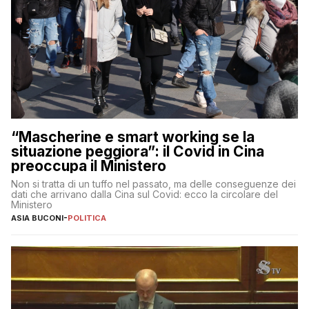
“Mascherine e smart working se la
situazione peggiora”: il Covid in Cina
preoccupa il Ministero
Non si tratta di un tuffo nel passato, ma delle conseguenze dei
dati che arrivano dalla Cina sul Covid: ecco la circolare del
Ministero
ASIA BUCONI
-
POLITICA