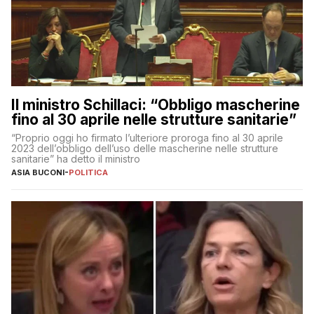
Il ministro Schillaci: “Obbligo mascherine
fino al 30 aprile nelle strutture sanitarie”
“Proprio oggi ho firmato l’ulteriore proroga fino al 30 aprile
2023 dell’obbligo dell’uso delle mascherine nelle strutture
sanitarie” ha detto il ministro
ASIA BUCONI
-
POLITICA