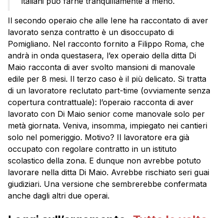
italiani può farne tranquillamente a meno.
Il secondo operaio che alle Iene ha raccontato di aver
lavorato senza contratto è un disoccupato di
Pomigliano. Nel racconto fornito a Filippo Roma, che
andrà in onda questasera, l’ex operaio della ditta Di
Maio racconta di aver svolto mansioni di manovale
edile per 8 mesi. Il terzo caso è il più delicato. Si tratta
di un lavoratore reclutato part-time (ovviamente senza
copertura contrattuale): l’operaio racconta di aver
lavorato con Di Maio senior come manovale solo per
metà giornata. Veniva, insomma, impiegato nei cantieri
solo nel pomeriggio. Motivo? Il lavoratore era già
occupato con regolare contratto in un istituto
scolastico della zona. E dunque non avrebbe potuto
lavorare nella ditta Di Maio. Avrebbe rischiato seri guai
giudiziari. Una versione che sembrerebbe confermata
anche dagli altri due operai.