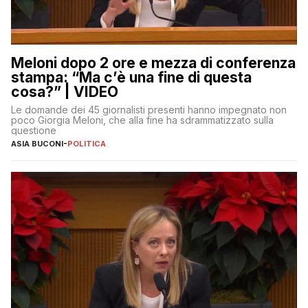
Meloni dopo 2 ore e mezza di conferenza
stampa: “Ma c’è una fine di questa
cosa?” | VIDEO
Le domande dei 45 giornalisti presenti hanno impegnato non
poco Giorgia Meloni, che alla fine ha sdrammatizzato sulla
questione
ASIA BUCONI
-
POLITICA