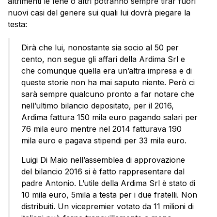
altrimenti le Iene o altri potranno sempre tirar fuori
nuovi casi del genere sui quali lui dovrà piegare la
testa:
Dirà che lui, nonostante sia socio al 50 per
cento, non segue gli affari della Ardima Srl e
che comunque quella era un’altra impresa e di
queste storie non ha mai saputo niente. Però ci
sarà sempre qualcuno pronto a far notare che
nell’ultimo bilancio depositato, per il 2016,
Ardima fattura 150 mila euro pagando salari per
76 mila euro mentre nel 2014 fatturava 190
mila euro e pagava stipendi per 33 mila euro.
Luigi Di Maio nell’assemblea di approvazione
del bilancio 2016 si è fatto rappresentare dal
padre Antonio. L’utile della Ardima Srl è stato di
10 mila euro, 5mila a testa per i due fratelli. Non
distribuiti. Un vicepremier votato da 11 milioni di