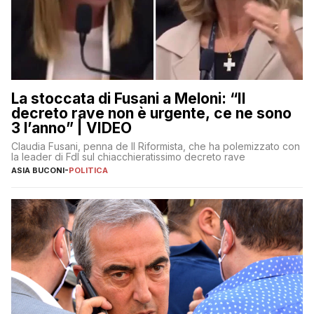
La stoccata di Fusani a Meloni: “Il
decreto rave non è urgente, ce ne sono
3 l’anno” | VIDEO
Claudia Fusani, penna de Il Riformista, che ha polemizzato con
la leader di FdI sul chiacchieratissimo decreto rave
ASIA BUCONI
-
POLITICA