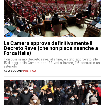
La Camera approva definitivamente il
Decreto Rave (che non piace neanche a
Forza Italia)
Il discussissimo decreto rave, alla fine, è stato approvato alle
15 di oggi dalla Camera con 183 voti a favore, 116 contrari e un
astenuto
ASIA BUCONI
-
POLITICA