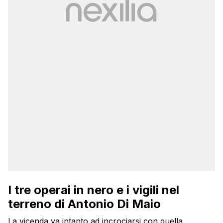
I tre operai in nero e i vigili nel
terreno di Antonio Di Maio
La vicenda va intanto ad incrociarsi con quella