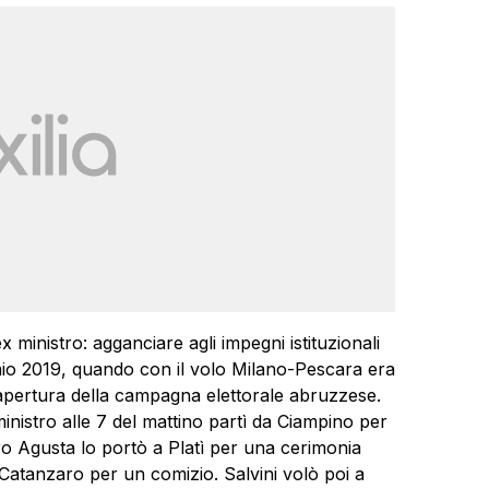
ex ministro: agganciare agli impegni istituzionali
naio 2019, quando con il volo Milano-Pescara era
l’apertura della campagna elettorale abruzzese.
inistro alle 7 del mattino partì da Ciampino per
ro Agusta lo portò a Platì per una cerimonia
 Catanzaro per un comizio. Salvini volò poi a