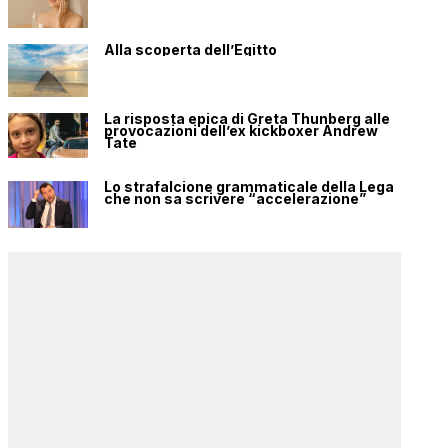
Alla scoperta dell’Egitto
La risposta epica di Greta Thunberg alle
provocazioni dell’ex kickboxer Andrew
Tate
Lo strafalcione grammaticale della Lega
che non sa scrivere “accelerazione”