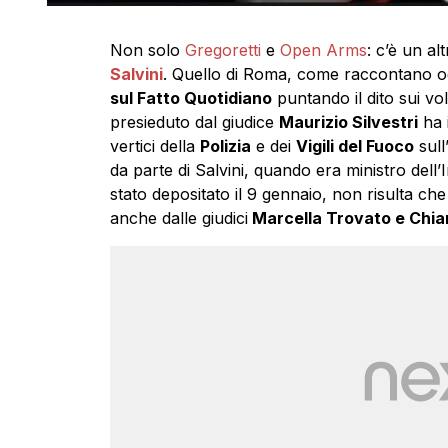
Non solo
Gregoretti
e
Open Arms
: c’è un al
Salvini
. Quello di Roma, come raccontano 
sul Fatto Quotidiano
puntando il dito sui voli
presieduto dal giudice
Maurizio Silvestri
ha i
vertici della
Polizia
e dei
Vigili del Fuoco
sull’
da parte di Salvini, quando era ministro dell’
stato depositato il 9 gennaio, non risulta che 
anche dalle giudici
Marcella Trovato e Chiar