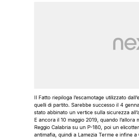
Il Fatto riepiloga l’escamotage utilizzato dall’
quelli di partito. Sarebbe successo il 4 gen
stato abbinato un vertice sulla sicurezza al
E ancora il 10 maggio 2019, quando l’allora m
Reggio Calabria su un P-180, poi un elicotte
antimafia, quindi a Lamezia Terme e infine a