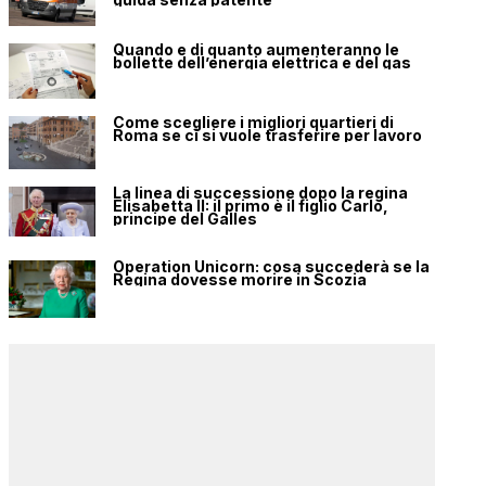
Quando e di quanto aumenteranno le
bollette dell’energia elettrica e del gas
Come scegliere i migliori quartieri di
Roma se ci si vuole trasferire per lavoro
La linea di successione dopo la regina
Elisabetta II: il primo è il figlio Carlo,
principe del Galles
Operation Unicorn: cosa succederà se la
Regina dovesse morire in Scozia