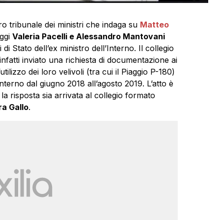
tro tribunale dei ministri che indaga su
Matteo
oggi
Valeria Pacelli e Alessandro Mantovani
 di Stato dell’ex ministro dell’Interno. Il collegio
nfatti inviato una richiesta di documentazione ai
utilizzo dei loro velivoli (tra cui il Piaggio P-180)
Interno dal giugno 2018 all’agosto 2019. L’atto è
la risposta sia arrivata al collegio formato
a Gallo
.