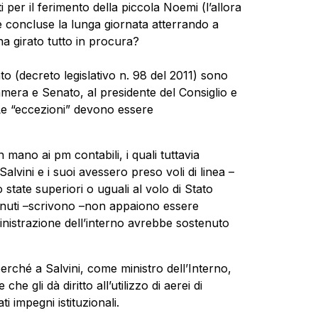
 per il ferimento della piccola Noemi (l’allora
 concluse la lunga giornata atterrando a
a girato tutto in procura?
o (decreto legislativo n. 98 del 2011) sono
 Camera e Senato, al presidente del Consiglio e
 Le “eccezioni” devono essere
 mano ai pm contabili, i quali tuttavia
lvini e i suoi avessero preso voli di linea –
state superiori o uguali al volo di Stato
stenuti –scrivono –non appaiono essere
inistrazione dell’interno avrebbe sostenuto
perché a Salvini, come ministro dell’Interno,
 che gli dà diritto all’utilizzo di aerei di
ti impegni istituzionali.