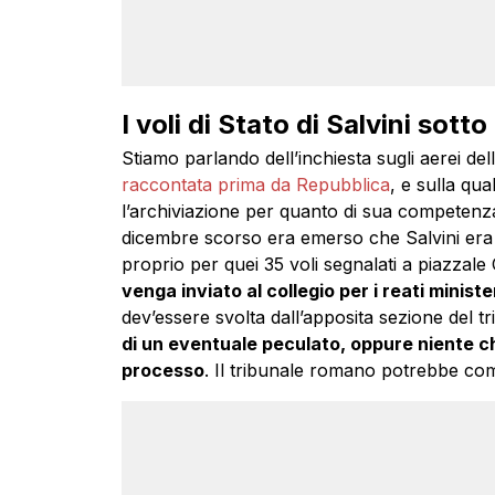
I voli di Stato di Salvini sotto
Stiamo parlando dell’inchiesta sugli aerei del
raccontata prima da Repubblica
, e sulla qua
l’archiviazione per quanto di sua competen
dicembre scorso era emerso che Salvini era
proprio per quei 35 voli segnalati a piazzale
venga inviato al collegio per i reati minis
dev’essere svolta dall’apposita sezione del tr
di un eventuale peculato, oppure niente c
processo
. Il tribunale romano potrebbe co