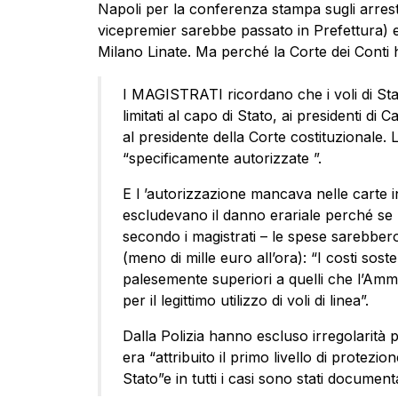
Napoli per la conferenza stampa sugli arresti
vicepremier sarebbe passato in Prefettura) e
Milano Linate. Ma perché la Corte dei Conti h
I MAGISTRATI ricordano che i voli di Stat
limitati al capo di Stato, ai presidenti di
al presidente della Corte costituzionale.
“specificamente autorizzate ”.
E l ’autorizzazione mancava nelle carte in
escludevano il danno erariale perché se Sa
secondo i magistrati – le spese sarebbero 
(meno di mille euro all’ora): “I costi so
palesemente superiori a quelli che l’Amm
per il legittimo utilizzo di voli di linea”.
Dalla Polizia hanno escluso irregolarità 
era “attribuito il primo livello di protezione
Stato”e in tutti i casi sono stati documenta