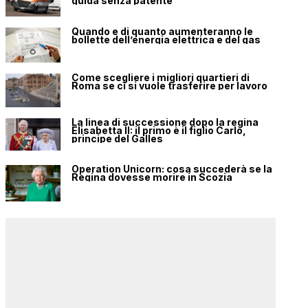
guida senza patente
Quando e di quanto aumenteranno le
bollette dell’energia elettrica e del gas
Come scegliere i migliori quartieri di
Roma se ci si vuole trasferire per lavoro
La linea di successione dopo la regina
Elisabetta II: il primo è il figlio Carlo,
principe del Galles
Operation Unicorn: cosa succederà se la
Regina dovesse morire in Scozia