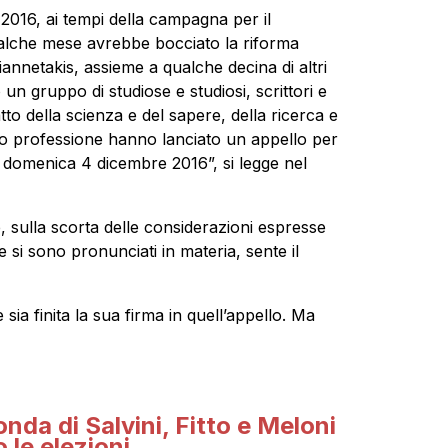
 2016, ai tempi della campagna per il
ualche mese avrebbe bocciato la riforma
annetakis, assieme a qualche decina di altri
 un gruppo di studiose e studiosi, scrittori e
atto della scienza e del sapere, della ricerca e
 loro professione hanno lanciato un appello per
i domenica 4 dicembre 2016”, si legge nel
, sulla scorta delle considerazioni espresse
he si sono pronunciati in materia, sente il
a finita la sua firma in quell’appello. Ma
onda di Salvini, Fitto e Meloni
 le elezioni