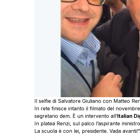
Il selfie di Salvatore Giuliano con Matteo Ren
In rete finisce intanto il filmato del novembre
segretario dem. È un intervento all’
Italian D
In platea Renzi, sul palco l’aspirante ministr
La scuola è con lei, presidente. Vada avanti!”