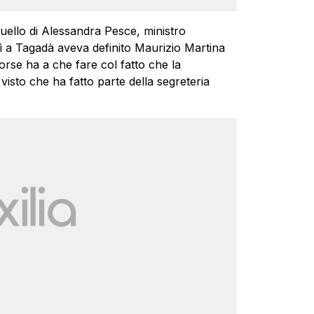
ello di Alessandra Pesce, ministro
dì a Tagadà aveva definito Maurizio Martina
rse ha a che fare col fatto che la
visto che ha fatto parte della segreteria