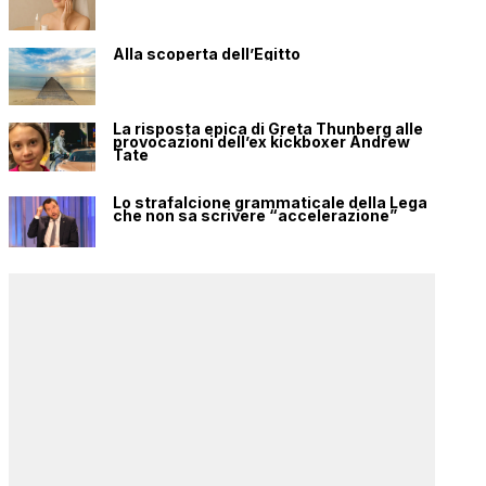
Alla scoperta dell’Egitto
La risposta epica di Greta Thunberg alle
provocazioni dell’ex kickboxer Andrew
Tate
Lo strafalcione grammaticale della Lega
che non sa scrivere “accelerazione”