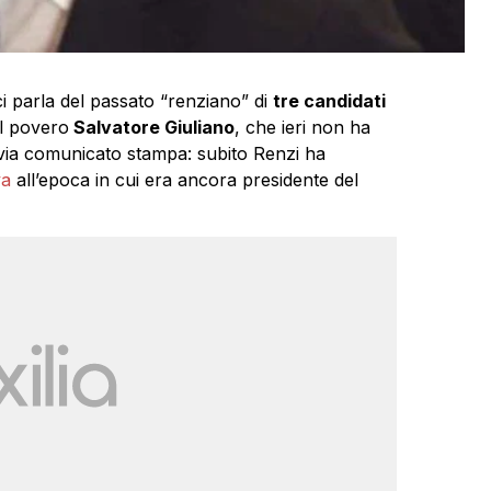
i parla del passato “renziano” di
tre candidati
el povero
Salvatore Giuliano
, che ieri non ha
via comunicato stampa: subito Renzi ha
va
all’epoca in cui era ancora presidente del