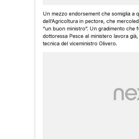
Un mezzo endorsement che somiglia a qu
dell’Agricoltura in pectore, che mercole
“un buon ministro”. Un gradimento che fo
dottoressa Pesce al ministero lavora già, 
tecnica del viceministro Olivero.