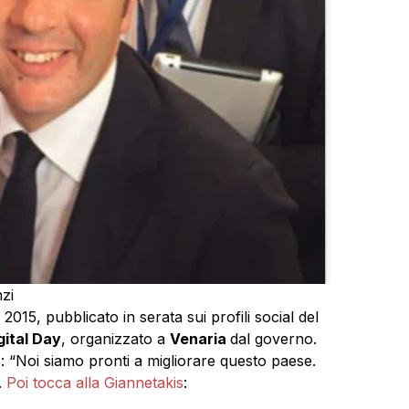
zi
 2015, pubblicato in serata sui profili social del
igital Day
, organizzato a
Venaria
dal governo.
o: “Noi siamo pronti a migliorare questo paese.
.
Poi tocca alla Giannetakis
: