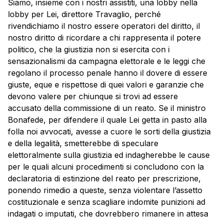
Siamo, insieme con i nostri assistiti, una lobby nella
lobby per Lei, direttore Travaglio, perché
rivendichiamo il nostro essere operatori del diritto, il
nostro diritto di ricordare a chi rappresenta il potere
politico, che la giustizia non si esercita con i
sensazionalismi da campagna elettorale e le leggi che
regolano il processo penale hanno il dovere di essere
giuste, eque e rispettose di quei valori e garanzie che
devono valere per chiunque si trovi ad essere
accusato della commissione di un reato. Se il ministro
Bonafede, per difendere il quale Lei getta in pasto alla
folla noi avvocati, avesse a cuore le sorti della giustizia
e della legalità, smetterebbe di speculare
elettoralmente sulla giustizia ed indagherebbe le cause
per le quali alcuni procedimenti si concludono con la
declaratoria di estinzione del reato per prescrizione,
ponendo rimedio a queste, senza violentare l’assetto
costituzionale e senza scagliare indomite punizioni ad
indagati o imputati, che dovrebbero rimanere in attesa