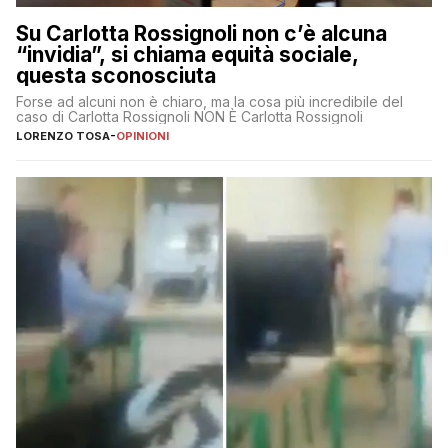
Su Carlotta Rossignoli non c’è alcuna
“invidia”, si chiama equità sociale,
questa sconosciuta
Forse ad alcuni non è chiaro, ma la cosa più incredibile del
caso di Carlotta Rossignoli NON È Carlotta Rossignoli
LORENZO TOSA
-
OPINIONI