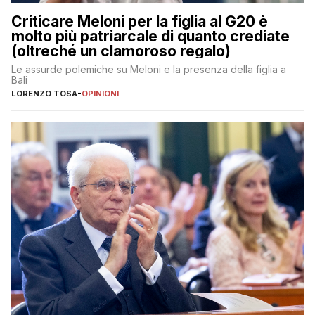
Criticare Meloni per la figlia al G20 è
molto più patriarcale di quanto crediate
(oltreché un clamoroso regalo)
Le assurde polemiche su Meloni e la presenza della figlia a
Bali
LORENZO TOSA
-
OPINIONI