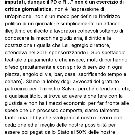
imputati, dunque il PD e FI…” non è un esercizio di
critica giornalistica
, non è l’espressione di
un’opinione, non è un modo per definire l’indirizzo
politico di un giornale; è semplicemente un attacco
illegittimo ed illecito a lavoratori colpevoli soltanto di
conoscere la macchina giudiziaria, il diritto e la
costituzione ( quella che Lei, egregio direttore,
difendeva nel 2016 sponsorizzando il Suo spettacolo
teatrale a pagamento e che invece, molti di noi hanno
difeso gratuitamente e con spirito di servizio in ogni
piazza, angolo di via, bar, casa, sacrificando tempo e
denaro). Siamo la lobby degli avvocati del gratuito
patrocinio per il ministro Salvini perché difendiamo chi,
a qualsiasi titolo, si trova ad avere a che fare con la
giustizia e non ha i mezzi economici per far fronte alle
spese che un processo comporta; siamo talmente
tanto una lobby che svolgiamo il nostro lavoro con
dedizione ed al meglio delle nostre possibilità per
essere poi pagati dallo Stato al 50% delle nostre