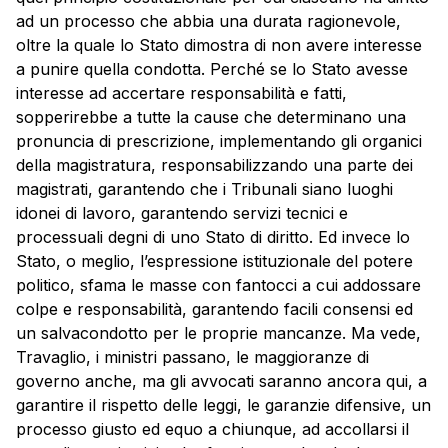
ad un processo che abbia una durata ragionevole,
oltre la quale lo Stato dimostra di non avere interesse
a punire quella condotta. Perché se lo Stato avesse
interesse ad accertare responsabilità e fatti,
sopperirebbe a tutte la cause che determinano una
pronuncia di prescrizione, implementando gli organici
della magistratura, responsabilizzando una parte dei
magistrati, garantendo che i Tribunali siano luoghi
idonei di lavoro, garantendo servizi tecnici e
processuali degni di uno Stato di diritto. Ed invece lo
Stato, o meglio, l’espressione istituzionale del potere
politico, sfama le masse con fantocci a cui addossare
colpe e responsabilità, garantendo facili consensi ed
un salvacondotto per le proprie mancanze. Ma vede,
Travaglio, i ministri passano, le maggioranze di
governo anche, ma gli avvocati saranno ancora qui, a
garantire il rispetto delle leggi, le garanzie difensive, un
processo giusto ed equo a chiunque, ad accollarsi il