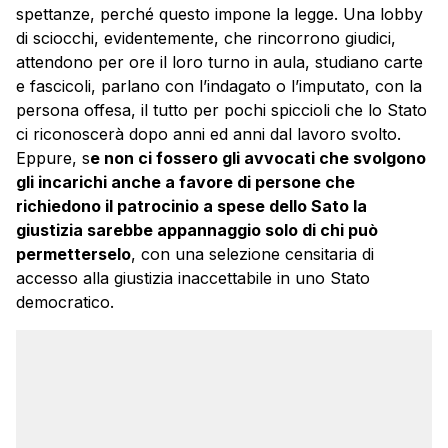
spettanze, perché questo impone la legge. Una lobby
di sciocchi, evidentemente, che rincorrono giudici,
attendono per ore il loro turno in aula, studiano carte
e fascicoli, parlano con l’indagato o l’imputato, con la
persona offesa, il tutto per pochi spiccioli che lo Stato
ci riconoscerà dopo anni ed anni dal lavoro svolto.
Eppure, s
e non ci fossero gli avvocati che svolgono
gli incarichi anche a favore di persone che
richiedono il patrocinio a spese dello Sato la
giustizia sarebbe appannaggio solo di chi può
permetterselo
, con una selezione censitaria di
accesso alla giustizia inaccettabile in uno Stato
democratico.