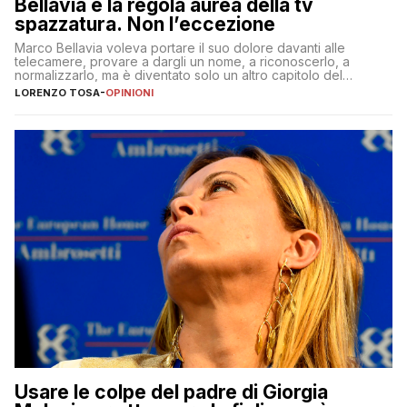
Bellavia è la regola aurea della tv
spazzatura. Non l’eccezione
Marco Bellavia voleva portare il suo dolore davanti alle
telecamere, provare a dargli un nome, a riconoscerlo, a
normalizzarlo, ma è diventato solo un altro capitolo del
copione
LORENZO TOSA
-
OPINIONI
Usare le colpe del padre di Giorgia