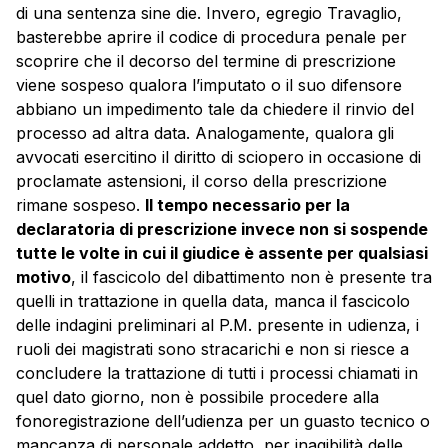
di una sentenza sine die. Invero, egregio Travaglio,
basterebbe aprire il codice di procedura penale per
scoprire che il decorso del termine di prescrizione
viene sospeso qualora l’imputato o il suo difensore
abbiano un impedimento tale da chiedere il rinvio del
processo ad altra data. Analogamente, qualora gli
avvocati esercitino il diritto di sciopero in occasione di
proclamate astensioni, il corso della prescrizione
rimane sospeso.
Il tempo necessario per la
declaratoria di prescrizione invece non si sospende
tutte le volte in cui il giudice è assente per qualsiasi
motivo
, il fascicolo del dibattimento non è presente tra
quelli in trattazione in quella data, manca il fascicolo
delle indagini preliminari al P.M. presente in udienza, i
ruoli dei magistrati sono stracarichi e non si riesce a
concludere la trattazione di tutti i processi chiamati in
quel dato giorno, non è possibile procedere alla
fonoregistrazione dell’udienza per un guasto tecnico o
mancanza di personale addetto, per inagibilità delle