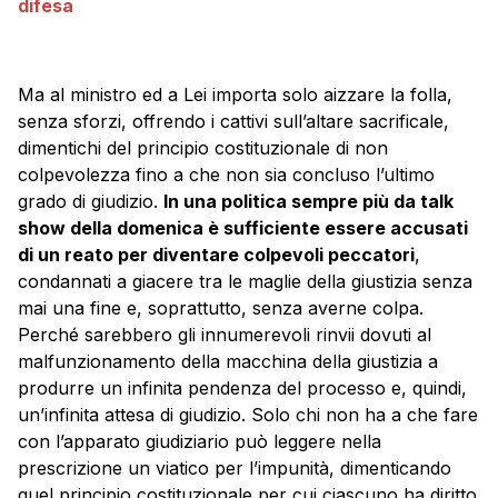
difesa
Ma al ministro ed a Lei importa solo aizzare la folla,
senza sforzi, offrendo i cattivi sull’altare sacrificale,
dimentichi del principio costituzionale di non
colpevolezza fino a che non sia concluso l’ultimo
grado di giudizio.
In una politica sempre più da talk
show della domenica è sufficiente essere accusati
di un reato per diventare colpevoli peccatori
,
condannati a giacere tra le maglie della giustizia senza
mai una fine e, soprattutto, senza averne colpa.
Perché sarebbero gli innumerevoli rinvii dovuti al
malfunzionamento della macchina della giustizia a
produrre un infinita pendenza del processo e, quindi,
un’infinita attesa di giudizio. Solo chi non ha a che fare
con l’apparato giudiziario può leggere nella
prescrizione un viatico per l’impunità, dimenticando
quel principio costituzionale per cui ciascuno ha diritto