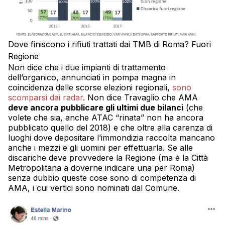
Dove finiscono i rifiuti trattati dai TMB di Roma? Fuori
Regione
Non dice che i due impianti di trattamento
dell’organico, annunciati in pompa magna in
coincidenza delle scorse elezioni regionali,
sono
scomparsi dai radar
. Non dice Travaglio che AMA
deve ancora pubblicare gli ultimi due bilanci
(che
volete che sia, anche ATAC “rinata” non ha ancora
pubblicato quello del 2018) e che oltre alla carenza di
luoghi dove depositare l’immondizia raccolta mancano
anche i mezzi e gli uomini per effettuarla. Se alle
discariche deve provvedere la Regione (ma è la Città
Metropolitana a doverne indicare una per Roma)
senza dubbio queste cose sono di competenza di
AMA, i cui vertici sono nominati dal Comune.