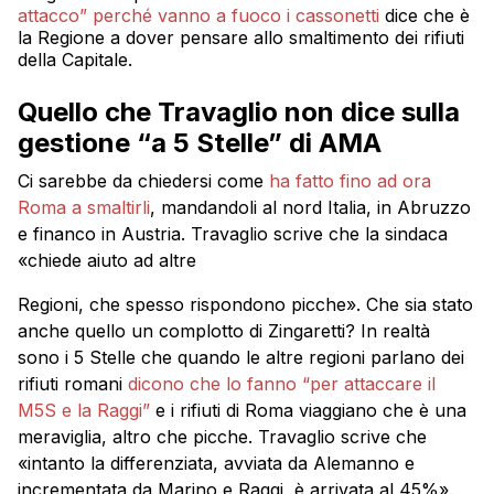
attacco” perché vanno a fuoco i cassonetti
dice che è
la Regione a dover pensare allo smaltimento dei rifiuti
della Capitale.
Quello che Travaglio non dice sulla
gestione “a 5 Stelle” di AMA
Ci sarebbe da chiedersi come
ha fatto fino ad ora
Roma a smaltirli
, mandandoli al nord Italia, in Abruzzo
e financo in Austria. Travaglio scrive che la sindaca
«chiede aiuto ad altre
Regioni, che spesso rispondono picche». Che sia stato
anche quello un complotto di Zingaretti? In realtà
sono i 5 Stelle che quando le altre regioni parlano dei
rifiuti romani
dicono che lo fanno “per attaccare il
M5S e la Raggi”
e i rifiuti di Roma viaggiano che è una
meraviglia, altro che picche. Travaglio scrive che
«intanto la differenziata, avviata da Alemanno e
incrementata da Marino e Raggi, è arrivata al 45%».