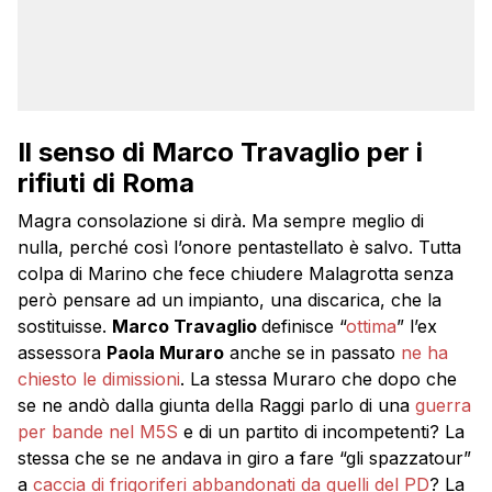
Il senso di Marco Travaglio per i
rifiuti di Roma
Magra consolazione si dirà. Ma sempre meglio di
nulla, perché così l’onore pentastellato è salvo. Tutta
colpa di Marino che fece chiudere Malagrotta senza
però pensare ad un impianto, una discarica, che la
sostituisse.
Marco Travaglio
definisce “
ottima
” l’ex
assessora
Paola Muraro
anche se in passato
ne ha
chiesto le dimissioni
. La stessa Muraro che dopo che
se ne andò dalla giunta della Raggi parlo di una
guerra
per bande nel M5S
e di un partito di incompetenti? La
stessa che se ne andava in giro a fare “gli spazzatour”
a
caccia di frigoriferi abbandonati da quelli del PD
? La