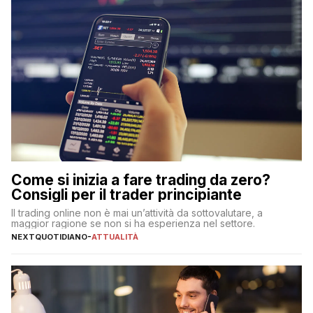
Come si inizia a fare trading da zero?
Consigli per il trader principiante
Il trading online non è mai un’attività da sottovalutare, a
maggior ragione se non si ha esperienza nel settore.
NEXTQUOTIDIANO
-
ATTUALITÀ