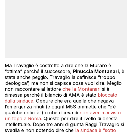
Ma Travaglio è costretto a dire che la Muraro è
“ottima” perché il successore,
Pinuccia Montanari
, è
stata anche peggio. Travaglio la definisce “troppo
ideologica”, ma non si capisce cosa vuol dire. Meglio
non raccontare al lettore
che la Montanari
si è
dimessa perché il bilancio di AMA è stato
bloccato
dalla sindaca
. Oppure che era quella che negava
l’emergenza rifiuti (e oggi il M5S ammette che “c’è
qualche criticità”) o che diceva di
non aver mai visto
un topo a Roma
. Questo per dire il livello di onestà
intellettuale. Dopo tre anni di giunta Raggi Travaglio si
sveglia e non potendo dire che
la sindaca è “sotto