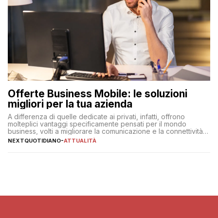
Offerte Business Mobile: le soluzioni
migliori per la tua azienda
A differenza di quelle dedicate ai privati, infatti, offrono
molteplici vantaggi specificamente pensati per il mondo
business, volti a migliorare la comunicazione e la connettività
degli utenti
NEXTQUOTIDIANO
-
ATTUALITÀ