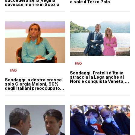
succederà se la Regina
e sale il Terzo Polo
dovesse morire in Scozia
FAQ
FAQ
Sondaggi, Fratelli d’Italia
straccia la Lega anche al
Sondaggi: a destra cresce
Nord e conquista Veneto,
solo Giorgia Meloni, 90%
Lombardia e Piemonte
degli italiani preoccupato
per le bollette