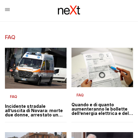
FAQ
FAQ
FAQ
Quando e di quanto
Incidente stradale
aumenteranno le bollette
all’uscita di Novara: morte
dell’energia elettrica e del
due donne, arrestato un
gas
uomo alla guida senza
patente