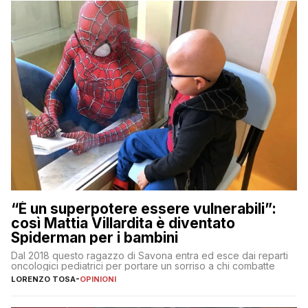
“È un superpotere essere vulnerabili”:
così Mattia Villardita è diventato
Spiderman per i bambini
Dal 2018 questo ragazzo di Savona entra ed esce dai reparti
oncologici pediatrici per portare un sorriso a chi combatte
LORENZO TOSA
-
OPINIONI