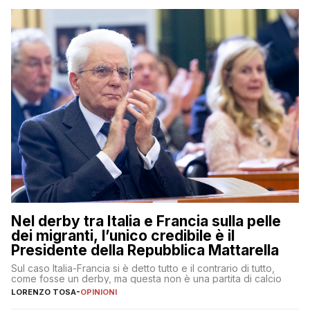
Nel derby tra Italia e Francia sulla pelle
dei migranti, l’unico credibile è il
Presidente della Repubblica Mattarella
Sul caso Italia-Francia si è detto tutto e il contrario di tutto,
come fosse un derby, ma questa non è una partita di calcio
LORENZO TOSA
-
OPINIONI