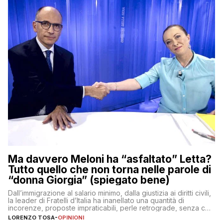
Ma davvero Meloni ha “asfaltato” Letta?
Tutto quello che non torna nelle parole di
“donna Giorgia” (spiegato bene)
Dall’immigrazione al salario minimo, dalla giustizia ai diritti civili,
la leader di Fratelli d’Italia ha inanellato una quantità di
incorenze, proposte impraticabili, perle retrograde, senza che
nessuno – a destra come a sinistra – glielo abbia fatto notare
LORENZO TOSA
-
OPINIONI