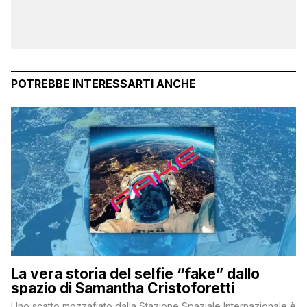
POTREBBE INTERESSARTI ANCHE
La vera storia del selfie “fake” dallo
spazio di Samantha Cristoforetti
Uno scatto mozzafiato dalla Stazione Spaziale Internazionale è