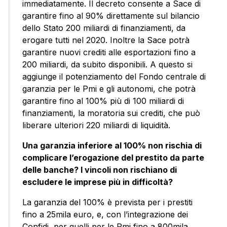
immediatamente. Il decreto consente a Sace di
garantire fino al 90% direttamente sul bilancio
dello Stato 200 miliardi di finanziamenti, da
erogare tutti nel 2020. Inoltre la Sace potrà
garantire nuovi crediti alle esportazioni fino a
200 miliardi, da subito disponibili. A questo si
aggiunge il potenziamento del Fondo centrale di
garanzia per le Pmi e gli autonomi, che potrà
garantire fino al 100% più di 100 miliardi di
finanziamenti, la moratoria sui crediti, che può
liberare ulteriori 220 miliardi di liquidità.
Una garanzia inferiore al 100% non rischia di
complicare l’erogazione del prestito da parte
delle banche? I vincoli non rischiano di
escludere le imprese più in difficoltà?
La garanzia del 100% è prevista per i prestiti
fino a 25mila euro, e, con l’integrazione dei
Confidi, per quelli per le Pmi fino a 800mila