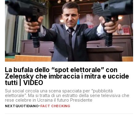
La bufala dello “spot elettorale” con
Zelensky che imbraccia i mitra e uccide
tutti | VIDEO
Sui social circola una scena spacciata per “pubblicità
elettorale”. Ma si tratta di un estratto della serie televisiva che
rese celebre in Ucraina il futuro Presidente
NEXTQUOTIDIANO
-
FACT CHECKING