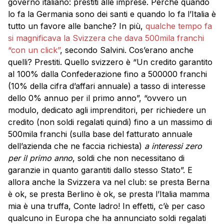
governo italiano: prestiti alle imprese. Perché quando
lo fa la Germania sono dei santi e quando lo fa l’Italia è
tutto un favore alle banche? In più,
qualche tempo fa
si magnificava la Svizzera che dava 500mila franchi
“con un click”
, secondo Salvini. Cos’erano anche
quelli? Prestiti. Quello svizzero è “Un credito garantito
al 100% dalla Confederazione fino a 500000 franchi
(10% della cifra d’affari annuale) a tasso di interesse
dello 0% annuo per il primo anno”, “ovvero un
modulo, dedicato agli imprenditori, per richiedere un
credito (non soldi regalati quindi) fino a un massimo di
500mila franchi (sulla base del fatturato annuale
dell’azienda che ne faccia richiesta)
a interessi zero
per il primo anno
, soldi che non necessitano di
garanzie in quanto garantiti dallo stesso Stato”. E
allora anche la Svizzera va nel club: se presta Berna
è ok, se presta Berlino è ok, se presta l’Italia mamma
mia è una truffa, Conte ladro! In effetti, c’è per caso
qualcuno in Europa che ha annunciato soldi regalati