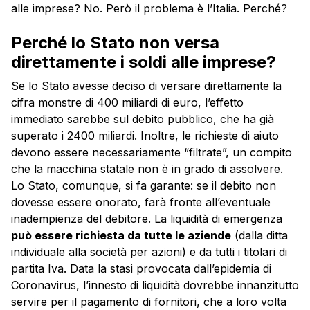
alle imprese? No. Però il problema è l’Italia. Perché?
Perché lo Stato non versa
direttamente i soldi alle imprese?
Se lo Stato avesse deciso di versare direttamente la
cifra monstre di 400 miliardi di euro, l’effetto
immediato sarebbe sul debito pubblico, che ha già
superato i 2400 miliardi. Inoltre, le richieste di aiuto
devono essere necessariamente “filtrate”, un compito
che la macchina statale non è in grado di assolvere.
Lo Stato, comunque, si fa garante: se il debito non
dovesse essere onorato, farà fronte all’eventuale
inadempienza del debitore.
La liquidità di emergenza
può essere richiesta da tutte le aziende
(dalla ditta
individuale alla società per azioni) e da tutti i titolari di
partita Iva. Data la stasi provocata dall’epidemia di
Coronavirus, l’innesto di liquidità dovrebbe innanzitutto
servire per il pagamento di fornitori, che a loro volta