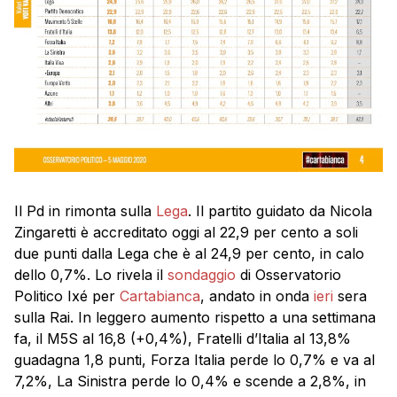
Il Pd in rimonta sulla
Lega
. Il partito guidato da Nicola
Zingaretti è accreditato oggi al 22,9 per cento a soli
due punti dalla Lega che è al 24,9 per cento, in calo
dello 0,7%. Lo rivela il
sondaggio
di Osservatorio
Politico Ixé per
Cartabianca
, andato in onda
ieri
sera
sulla Rai. In leggero aumento rispetto a una settimana
fa, il M5S al 16,8 (+0,4%), Fratelli d’Italia al 13,8%
guadagna 1,8 punti, Forza Italia perde lo 0,7% e va al
7,2%, La Sinistra perde lo 0,4% e scende a 2,8%, in