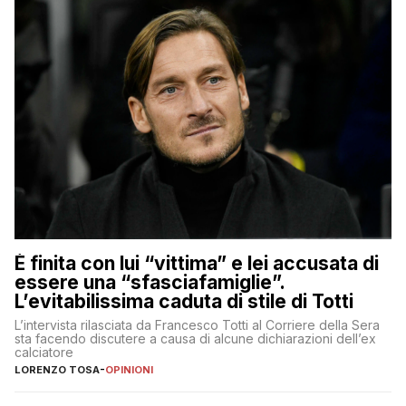
È finita con lui “vittima” e lei accusata di
essere una “sfasciafamiglie”.
L’evitabilissima caduta di stile di Totti
L’intervista rilasciata da Francesco Totti al Corriere della Sera
sta facendo discutere a causa di alcune dichiarazioni dell’ex
calciatore
LORENZO TOSA
-
OPINIONI