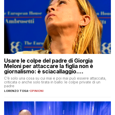
Usare le colpe del padre di Giorgia
Meloni per attaccare la figlia non è
giornalismo: è sciacallaggio.
Dimostriamo di essere diversi
C’è solo una cosa su cui mai e poi mai può essere attaccata,
criticata o anche solo tirata in ballo: le colpe private di un
padre
LORENZO TOSA
-
OPINIONI