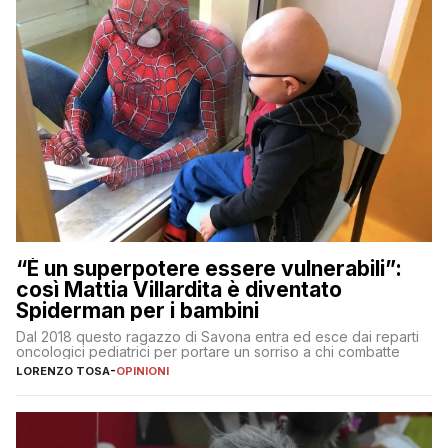
“È un superpotere essere vulnerabili”:
così Mattia Villardita è diventato
Spiderman per i bambini
Dal 2018 questo ragazzo di Savona entra ed esce dai reparti
oncologici pediatrici per portare un sorriso a chi combatte
LORENZO TOSA
-
OPINIONI