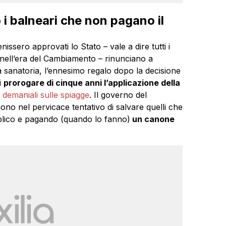
i balneari che non pagano il
sero approvati lo Stato – vale a dire tutti i
o nell’era del Cambiamento – rinunciano a
a sanatoria, l’ennesimo regalo dopo la decisione
i
prorogare di cinque anni l’applicazione della
ni demaniali sulle spiagge
. Il governo del
 nel pervicace tentativo di salvare quelli che
bblico e pagando (quando lo fanno)
un canone