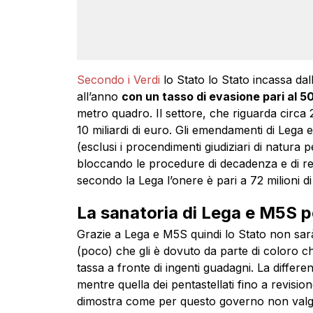
Secondo i Verdi
lo Stato lo Stato incassa dal
all’anno
con un tasso di evasione pari al 
metro quadro. Il settore, che riguarda circa 
10 miliardi di euro. Gli emendamenti di Lega 
(esclusi i procendimenti giudiziari di natura
bloccando le procedure di decadenza e di rev
secondo la Lega l’onere è pari a 72 milioni di
La sanatoria di Lega e M5S pe
Grazie a Lega e M5S quindi lo Stato non sarà
(poco) che gli è dovuto da parte di coloro 
tassa a fronte di ingenti guadagni. La differe
mentre quella dei pentastellati fino a revisi
dimostra come per questo governo non valga 