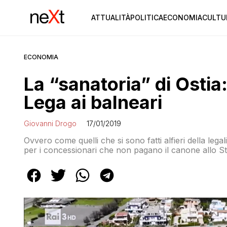
ATTUALITÀ
POLITICA
ECONOMIA
CULTU
ECONOMIA
La “sanatoria” di Ostia
Lega ai balneari
Giovanni Drogo
17/01/2019
Ovvero come quelli che si sono fatti alfieri della leg
per i concessionari che non pagano il canone allo S