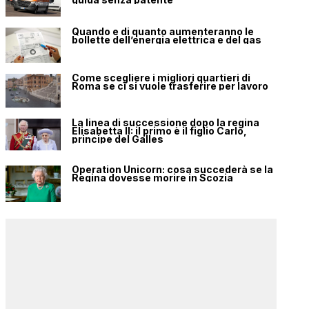
Quando e di quanto aumenteranno le
bollette dell’energia elettrica e del gas
Come scegliere i migliori quartieri di
Roma se ci si vuole trasferire per lavoro
La linea di successione dopo la regina
Elisabetta II: il primo è il figlio Carlo,
principe del Galles
Operation Unicorn: cosa succederà se la
Regina dovesse morire in Scozia