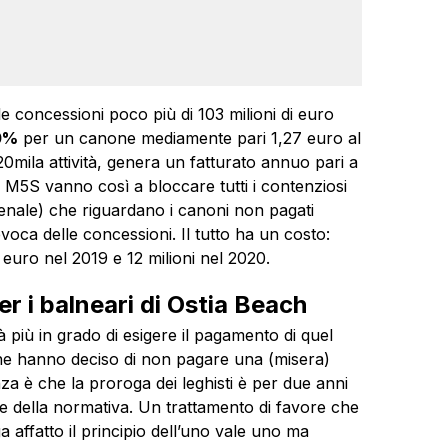
le concessioni poco più di 103 milioni di euro
50%
per un canone mediamente pari 1,27 euro al
20mila attività, genera un fatturato annuo pari a
e M5S vanno così a bloccare tutti i contenziosi
 penale) che riguardano i canoni non pagati
oca delle concessioni. Il tutto ha un costo:
 euro nel 2019 e 12 milioni nel 2020.
r i balneari di Ostia Beach
 più in grado di esigere il pagamento di quel
che hanno deciso di non pagare una (misera)
nza è che la proroga dei leghisti è per due anni
one della normativa. Un trattamento di favore che
affatto il principio dell’uno vale uno ma