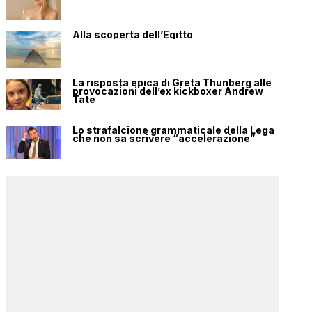
Alla scoperta dell’Egitto
La risposta epica di Greta Thunberg alle
provocazioni dell’ex kickboxer Andrew
Tate
Lo strafalcione grammaticale della Lega
che non sa scrivere “accelerazione”