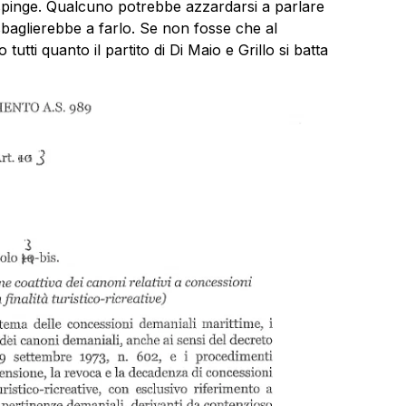
a spinge. Qualcuno potrebbe azzardarsi a parlare
sbaglierebbe a farlo. Se non fosse che al
utti quanto il partito di Di Maio e Grillo si batta