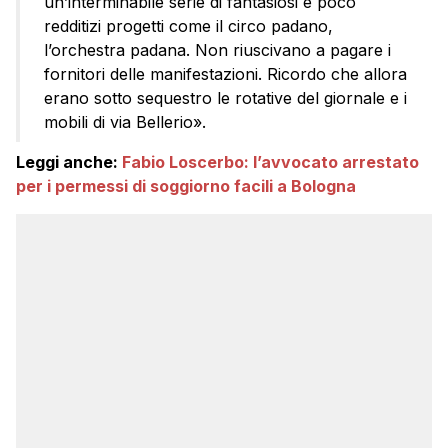
un’interminabile serie di fantasiosi e poco
redditizi progetti come il circo padano,
l’orchestra padana. Non riuscivano a pagare i
fornitori delle manifestazioni. Ricordo che allora
erano sotto sequestro le rotative del giornale e i
mobili di via Bellerio».
Leggi anche:
Fabio Loscerbo: l’avvocato arrestato
per i permessi di soggiorno facili a Bologna