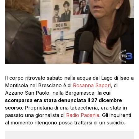
Il corpo ritrovato sabato nelle acque del Lago di Iseo a
Montisola nel Bresciano è di
Rosanna Sapori
, di
Azzano San Paolo, nella Bergamasca,
la cui
scomparsa era stata denunciata il 27 dicembre
scorso
. Proprietaria di una tabaccheria, era stata in
passato una giornalista di
Radio Padania
. Gli inquirenti
al momento ritengono possa trattarsi di un suicidio.