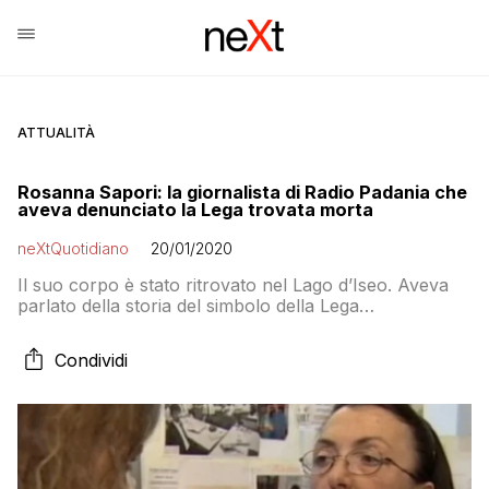
ATTUALITÀ
Rosanna Sapori: la giornalista di Radio Padania che
aveva denunciato la Lega trovata morta
neXtQuotidiano
20/01/2020
Il suo corpo è stato ritrovato nel Lago d’Iseo. Aveva
parlato della storia del simbolo della Lega
presuntamente venduto da Bossi a Berlusconi.
Condividi