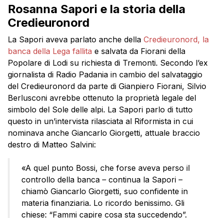
Rosanna Sapori e la storia della
Credieuronord
La Sapori aveva parlato anche della
Credieuronord, la
banca della Lega fallita
e salvata da Fiorani della
Popolare di Lodi su richiesta di Tremonti. Secondo l’ex
giornalista di Radio Padania in cambio del salvataggio
del Credieuronord da parte di Gianpiero Fiorani, Silvio
Berlusconi avrebbe ottenuto la proprietà legale del
simbolo del Sole delle alpi. La Sapori parlo di tutto
questo in un’intervista rilasciata al Riformista in cui
nominava anche Giancarlo Giorgetti, attuale braccio
destro di Matteo Salvini:
«A quel punto Bossi, che forse aveva perso il
controllo della banca – continua la Sapori –
chiamò Giancarlo Giorgetti, suo confidente in
materia finanziaria. Lo ricordo benissimo. Gli
chiese: “Fammi capire cosa sta succedendo”.