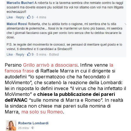
Persino
Grillo arrivò a dissociarsi
. Infine venne
la
famosa frase
di Raffaele Marra in cui il dirigente si
autodefinì “lo spermatozoo che ha fecondato il
MoVimento”, che scatenò la reazione della Lombardi:
lei in risposta lo definì invece “il virus che ha infettato il
MoVimento” e
chiese la pubblicazione dei pareri
dell’ANAC
“sulle nomine di Marra e Romeo”. In realtà
la sindaca non chiese mai pareri sulla nomina di
Marra,
ma solo su Romeo
.