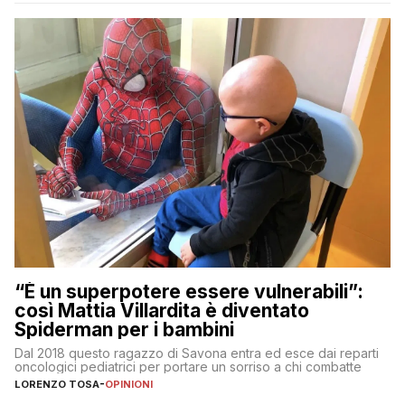
“È un superpotere essere vulnerabili”:
così Mattia Villardita è diventato
Spiderman per i bambini
Dal 2018 questo ragazzo di Savona entra ed esce dai reparti
oncologici pediatrici per portare un sorriso a chi combatte
LORENZO TOSA
-
OPINIONI