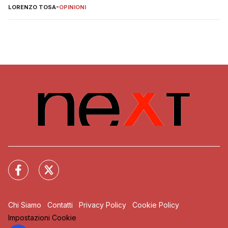
LORENZO TOSA
-
OPINIONI
Chi Siamo
Contatti
Privacy Policy
Cookie Policy
Impostazioni Cookie