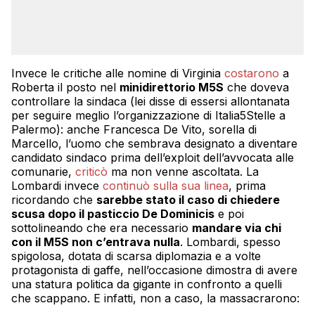
Invece le critiche alle nomine di Virginia
costarono
a
Roberta il posto nel
minidirettorio M5S
che doveva
controllare la sindaca (lei disse di essersi allontanata
per seguire meglio l’organizzazione di Italia5Stelle a
Palermo): anche Francesca De Vito, sorella di
Marcello, l’uomo che sembrava designato a diventare
candidato sindaco prima dell’exploit dell’avvocata alle
comunarie,
criticò
ma non venne ascoltata. La
Lombardi invece
continuò sulla sua linea
, prima
ricordando che
sarebbe stato il caso di chiedere
scusa dopo il pasticcio De Dominicis
e poi
sottolineando che era necessario
mandare via chi
con il M5S non c’entrava nulla
. Lombardi, spesso
spigolosa, dotata di scarsa diplomazia e a volte
protagonista di gaffe, nell’occasione dimostra di avere
una statura politica da gigante in confronto a quelli
che scappano. E infatti, non a caso, la massacrarono: