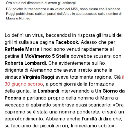
Lo definì un virus, beccandosi in risposta gli insulti dei
grillini sulla sua pagina
Facebook
. Adesso che per
Raffaele Marra
i nodi sono venuti rapidamente al
pettine il
MoVimento 5 Stelle
dovrebbe scusarsi con
Roberta Lombardi
. Che evidentemente sull’ex
dirigente di Alemanno che aveva irretito anche la
sindaca
Virginia Raggi
aveva totalmente ragione. Già
il
30 giugno scorso
, a pochi giorni dalla formazione
della giunta, la
Lombardi
intervenendo a
Un Giorno da
Pecora
e parlando proprio della nomina di Marra a
vicecapo di gabinetto sembrava quasi scaricarlo: «Ora
capiremo se è stata una nomina ponderata, ci sarà un
approfondimento. Abbiamo anche l’umiltà di dire che,
se facciamo dei piccoli errori, li rimediamo subito».