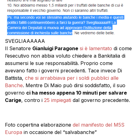
SVEGLIAAAAAA
Il Senatore
Gianluigi Paragone
si è lamentato
di come
l’esecutivo non abbia voluto chiedere a Bankitalia di
assumersi le sue responsabilità. Proprio come
avevano fatto i governi precedenti. Tace invece Di
Battista,
che si arrabbiava per i soldi pubblici alle
Banche
. Mentre Di Maio può dirsi soddisfatto, il suo
governo
ci ha messo appena 10 minuti per salvare
Carige
, contro i
25 impiegati
dal governo precedente.
Foto copertina elaborazione
del manifesto del M5S
Europa
in occasione del “salvabanche”