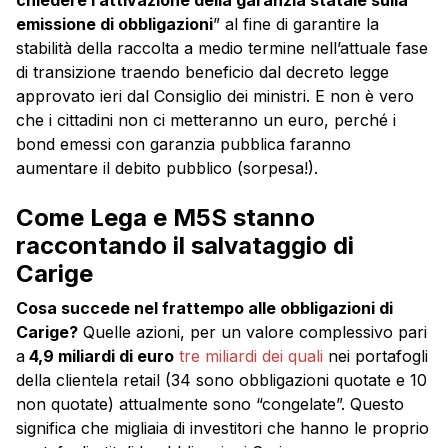
chiedere l’attivazione della garanzia statale sulla
emissione di obbligazioni
” al fine di garantire la
stabilità della raccolta a medio termine nell’attuale fase
di transizione traendo beneficio dal decreto legge
approvato ieri dal Consiglio dei ministri. E non è vero
che i cittadini non ci metteranno un euro, perché i
bond emessi con garanzia pubblica faranno
aumentare il debito pubblico (sorpesa!).
Come Lega e M5S stanno
raccontando il salvataggio di
Carige
Cosa succede nel frattempo alle obbligazioni di
Carige?
Quelle azioni, per un valore complessivo pari
a
4,9 miliardi di euro
tre miliardi dei quali
nei portafogli
della clientela retail (34 sono obbligazioni quotate e 10
non quotate) attualmente sono “congelate”. Questo
significa che migliaia di investitori che hanno le proprio