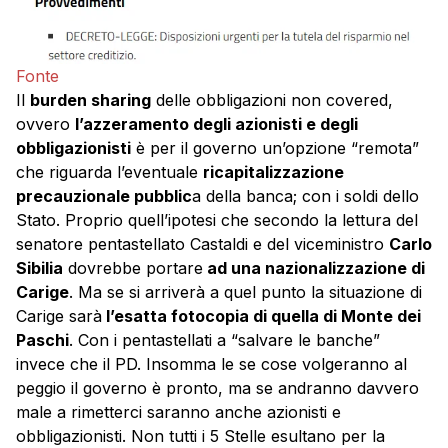
Fonte
Il
burden sharing
delle obbligazioni non covered,
ovvero
l’azzeramento degli azionisti e degli
obbligazionisti
è per il governo un’opzione “remota”
che riguarda l’eventuale
ricapitalizzazione
precauzionale pubblic
a della banca; con i soldi dello
Stato. Proprio quell’ipotesi che secondo la lettura del
senatore pentastellato Castaldi e del viceministro
Carlo
Sibilia
dovrebbe portare
ad una nazionalizzazione di
Carige
. Ma se si arriverà a quel punto la situazione di
Carige sarà
l’esatta fotocopia di quella di Monte dei
Paschi
. Con i pentastellati a “salvare le banche”
invece che il PD. Insomma le se cose volgeranno al
peggio il governo è pronto, ma se andranno davvero
male a rimetterci saranno anche azionisti e
obbligazionisti. Non tutti i 5 Stelle esultano per la