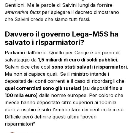
Gentiloni. Ma le parole di Salvini lungi da fornire
alternative facts
per spiegare il decreto dimostrano
che Salvini crede che siamo tutti fessi.
Davvero il governo Lega-M5S ha
salvato i risparmiatori?
Partiamo dall’inizio. Quello per Carige è un piano di
salvataggio da
1,5 miliardi di euro di soldi pubblici
.
Salvini dice che così
sono stati salvati i risparmiatori
.
Ma non si capisce quali. Se il ministro intende i
depositati dei conti correnti è il caso di ricordargli che
quei correntisti sono già tutelati
(su depositi
fino a
100 mila euro
) dalle norme europee. Per coloro che
invece hanno depositato cifre superiori ai 100mila
euro a rischio è solo l’ammontare dai centomila in su.
Difficile però definire questi ultimi “poveri
risparmiatori”.