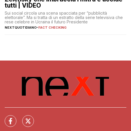
tutti | VIDEO
Sui social circola una scena spacciata per “pubblicità
elettorale”. Ma si tratta di un estratto della serie televisiva che
rese celebre in Ucraina il futuro Presidente
NEXTQUOTIDIANO
-
FACT CHECKING