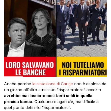
Anche perché
la situazione di Carige
non è esplosa da
un giorno all’altro e nessun “risparmiatore” accorto
avrebbe mai lasciato così tanti soldi in quella
precisa banca
. Qualcuno magari c’è, ma difficile a
quel punto definirlo “risparmiatore”.