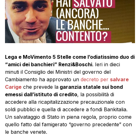
Lega e MoVimento 5 Stelle come l’odiatissimo duo di
“amici dei banchieri” Renzi&Boschi
. Ieri in dieci
minuti il Consiglio dei Ministri del governo del
Cambiamento ha approvato un
decreto per
salvare
Carige
che prevede la
garanzia statale sui bond
emessi dall’istituto di credito
, la possibilità di
accedere alla ricapitalizzazione precauzionale con
soldi pubblici e quella di accedere a fondi Bankitalia.
Un salvataggio di Stato in piena regola, proprio come
quello fatto dal famigerato “governo precedente” con
le banche venete.