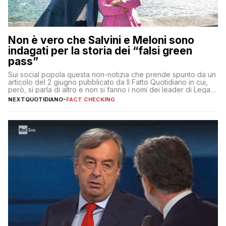
Non è vero che Salvini e Meloni sono
indagati per la storia dei “falsi green
pass”
Sui social popola questa non-notizia che prende spunto da un
articolo del 2 giugno pubblicato da Il Fatto Quotidiano in cui,
però, si parla di altro e non si fanno i nomi dei leader di Lega e
Fratelli d’Italia
NEXTQUOTIDIANO
-
FACT CHECKING