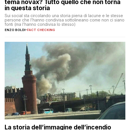
tema novax? Tutto quello che non torna
in questa storia
Sui social sta circolando una storia piena di lacune e le stesse
persone che l’hanno condivisa sottolineano come non ci siano
fonti (ma l’hanno condivisa lo stesso)
ENZO BOLDI
-
FACT CHECKING
La storia dell’immagine dell’incendio