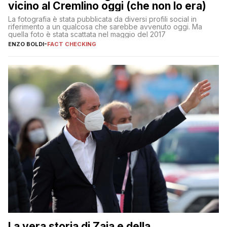
vicino al Cremlino oggi (che non lo era)
La fotografia è stata pubblicata da diversi profili social in
riferimento a un qualcosa che sarebbe avvenuto oggi. Ma
quella foto è stata scattata nel maggio del 2017
ENZO BOLDI
-
FACT CHECKING
La vera storia di Zaia e della