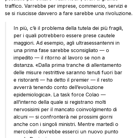
traffico. Varrebbe per imprese, commercio, servizi e
se si riuscisse davvero a fare sarebbe una rivoluzione.
In più, c’è il problema della tutela dei più fragili,
per i quali potrebbero essere prese cautele
maggiori. Ad esempio, agli ultrasessantenni in
una prima fase sarebbe sconsigliato — o
impedito — il ritorno al lavoro se non a
distanza. «Dalla prima tranche di allentamento
delle misure restrittive saranno tenuti fuori bar
e ristoranti — ha detto il premier — il resto
avverrà tenendo conto dell’evoluzione
epidemiologica». La task force Colao —
all’interno della quale si registrano molti
nervosisimi per il mancato coinvolgimento di
alcuni — si confronterà nei prossimi giorni
anche con i singoli ministri. Mentre martedì o
mercoledì dovrebbe esserci un nuovo punto