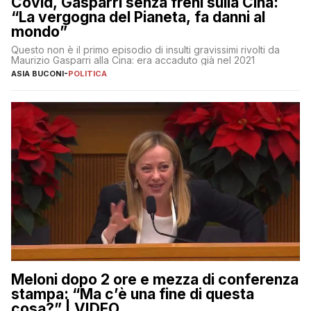
Covid, Gasparri senza freni sulla Cina:
“La vergogna del Pianeta, fa danni al
mondo”
Questo non è il primo episodio di insulti gravissimi rivolti da
Maurizio Gasparri alla Cina: era accaduto già nel 2021
ASIA BUCONI
-
POLITICA
Meloni dopo 2 ore e mezza di conferenza
stampa: “Ma c’è una fine di questa
cosa?” | VIDEO