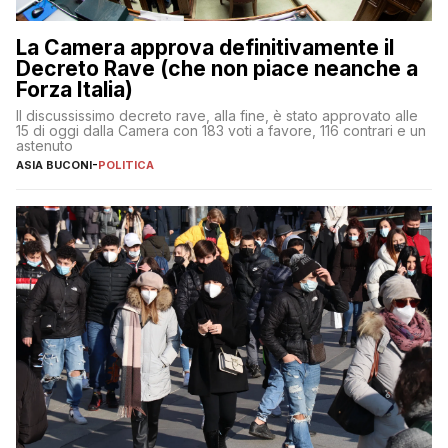
La Camera approva definitivamente il
Decreto Rave (che non piace neanche a
Forza Italia)
Il discussissimo decreto rave, alla fine, è stato approvato alle
15 di oggi dalla Camera con 183 voti a favore, 116 contrari e un
astenuto
ASIA BUCONI
-
POLITICA