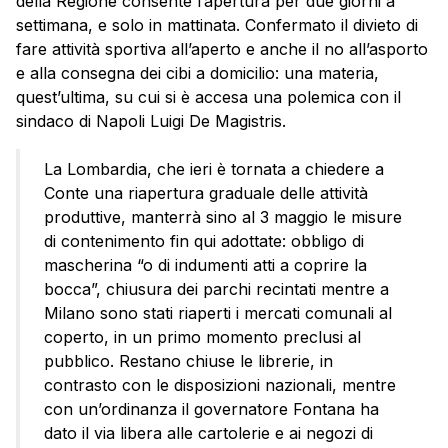
della Regione consente l’apertura per due giorni a
settimana, e solo in mattinata. Confermato il divieto di
fare attività sportiva all’aperto e anche il no all’asporto
e alla consegna dei cibi a domicilio: una materia,
quest’ultima, su cui si è accesa una polemica con il
sindaco di Napoli Luigi De Magistris.
La Lombardia, che ieri è tornata a chiedere a
Conte una riapertura graduale delle attività
produttive, manterrà sino al 3 maggio le misure
di contenimento fin qui adottate: obbligo di
mascherina “o di indumenti atti a coprire la
bocca”, chiusura dei parchi recintati mentre a
Milano sono stati riaperti i mercati comunali al
coperto, in un primo momento preclusi al
pubblico. Restano chiuse le librerie, in
contrasto con le disposizioni nazionali, mentre
con un’ordinanza il governatore Fontana ha
dato il via libera alle cartolerie e ai negozi di