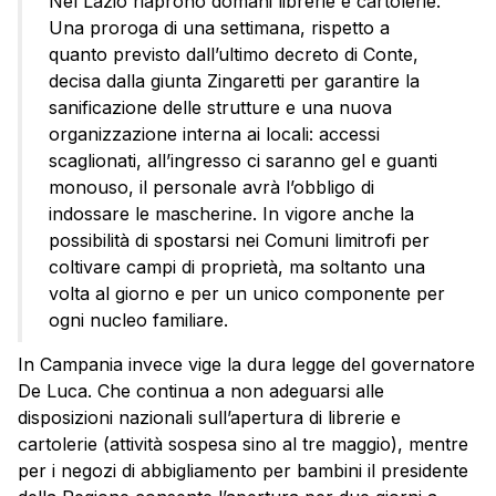
Nel Lazio riaprono domani librerie e cartolerie.
Una proroga di una settimana, rispetto a
quanto previsto dall’ultimo decreto di Conte,
decisa dalla giunta Zingaretti per garantire la
sanificazione delle strutture e una nuova
organizzazione interna ai locali: accessi
scaglionati, all’ingresso ci saranno gel e guanti
monouso, il personale avrà l’obbligo di
indossare le mascherine. In vigore anche la
possibilità di spostarsi nei Comuni limitrofi per
coltivare campi di proprietà, ma soltanto una
volta al giorno e per un unico componente per
ogni nucleo familiare.
In Campania invece vige la dura legge del governatore
De Luca. Che continua a non adeguarsi alle
disposizioni nazionali sull’apertura di librerie e
cartolerie (attività sospesa sino al tre maggio), mentre
per i negozi di abbigliamento per bambini il presidente