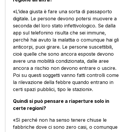
«L’idea giusta è fare una sorta di passaporto
digitale. Le persone devono potersi muovere a
seconda del loro stato infettivologico. Se dalla
app sul telefonino risulta che sei immune,
perché hai avuto la malattia o comunque hai gli
anticorpi, puoi girare. Le persone suscettibili,
cioè quelle che sono ancora esposte devono
avere una mobilità condizionata, dalle aree
ancora a rischio non devono entrare o uscire.
Poi su questi soggetti vanno fatti controlli come
la rilevazione della febbre quando entrano in
certi spazi pubblici, tipo le stazioni».
Quindi si può pensare a riaperture solo in
certe regioni?
«Sì perché non ha senso tenere chiuse le
fabbriche dove ci sono zero casi, o comunque