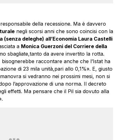
 responsabile della recessione. Ma è davvero
turale
negli scorsi anni che sono coincisi con la
ra (senza deleghe) all’Economia Laura Castelli
lasciata a
Monica Guerzoni del Corriere della
amo sbagliate,tanto da avere invertito la rotta.
, bisognerebbe raccontare anche che l’Istat ha
zione di 23 mila unità,pari allo 0,1%». E, giusto
ra manovra si vedranno nei prossimi mesi, non si
opo l’approvazione di una norma. Il decreto
gli effetti. Ma pensare che il Pil sia dovuto alla
».