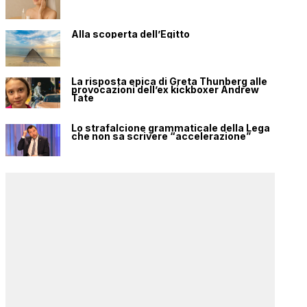
Alla scoperta dell’Egitto
La risposta epica di Greta Thunberg alle
provocazioni dell’ex kickboxer Andrew
Tate
Lo strafalcione grammaticale della Lega
che non sa scrivere “accelerazione”