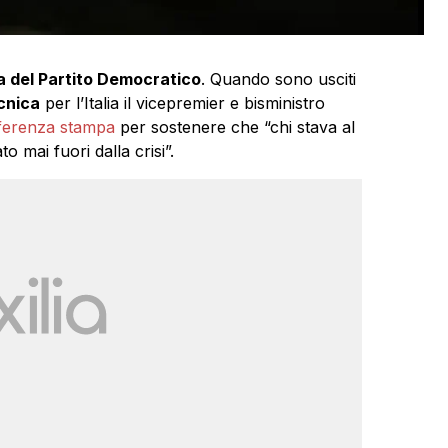
a del Partito Democratico
. Quando sono usciti
cnica
per l’Italia il vicepremier e bisministro
ferenza stampa
per sostenere che “chi stava al
 mai fuori dalla crisi”.