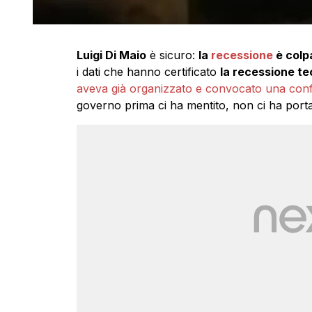
Luigi Di Maio
è sicuro:
la
recessione
è colp
i dati che hanno certificato
la recessione te
aveva già organizzato e convocato una con
governo prima ci ha mentito, non ci ha portato