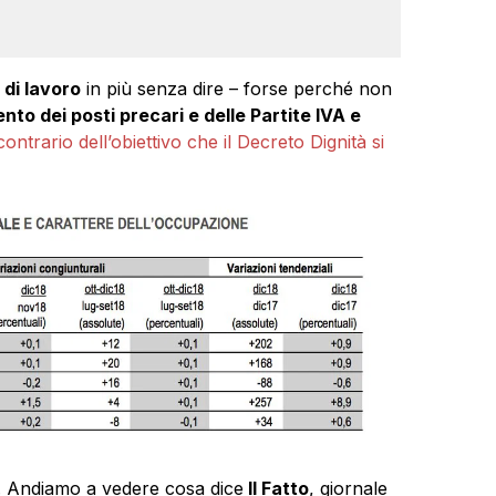
 di lavoro
in più senza dire – forse perché non
nto dei posti precari e delle Partite IVA e
ontrario dell’obiettivo che il Decreto Dignità si
i. Andiamo a vedere cosa dice
Il Fatto
, giornale