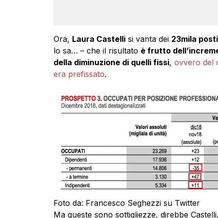
Ora,
Laura Castelli
si vanta dei
23mila posti
lo sa… – che il risultato
è frutto dell’increme
della diminuzione di quelli fissi
,
ovvero del c
era prefissato
.
Foto da: Francesco Seghezzi su Twitter
Ma queste sono sottigliezze, direbbe Castell