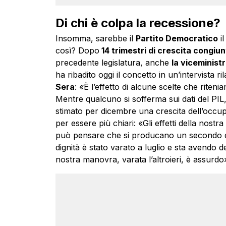
Di chi è colpa la recessione?
Insomma, sarebbe il
Partito Democratico
il
così? Dopo
14 trimestri di crescita congiun
precedente legislatura, anche
la viceminist
ha ribadito oggi il concetto in un’intervista ri
Sera
: «È l’effetto di alcune scelte che riteni
Mentre qualcuno si sofferma sui dati del PIL
stimato per dicembre una crescita dell’occupa
per essere più chiari: «Gli effetti della nost
può pensare che si producano un secondo d
dignità è stato varato a luglio e sta avendo de
nostra manovra, varata l’altroieri, è assurdo