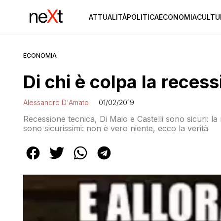
ATTUALITÀ
POLITICA
ECONOMIA
CULTU
ECONOMIA
Di chi è colpa la reces
Alessandro D'Amato
01/02/2019
Recessione tecnica, Di Maio e Castelli sono sicuri: la
sono sicurissimi: non è vero niente, ecco la verità