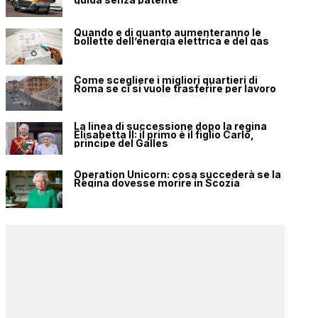
Quando e di quanto aumenteranno le
bollette dell’energia elettrica e del gas
Come scegliere i migliori quartieri di
Roma se ci si vuole trasferire per lavoro
La linea di successione dopo la regina
Elisabetta II: il primo è il figlio Carlo,
principe del Galles
Operation Unicorn: cosa succederà se la
Regina dovesse morire in Scozia