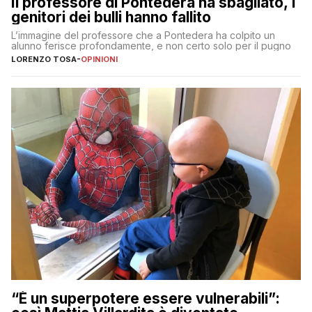
Il professore di Pontedera ha sbagliato, i
genitori dei bulli hanno fallito
L’immagine del professore che a Pontedera ha colpito un
alunno ferisce profondamente, e non certo solo per il pugno
LORENZO TOSA
-
OPINIONI
“È un superpotere essere vulnerabili”: