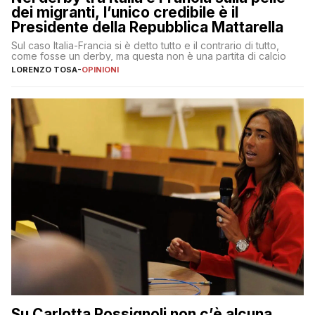
dei migranti, l’unico credibile è il
Presidente della Repubblica Mattarella
Sul caso Italia-Francia si è detto tutto e il contrario di tutto,
come fosse un derby, ma questa non è una partita di calcio
LORENZO TOSA
-
OPINIONI
Su Carlotta Rossignoli non c’è alcuna