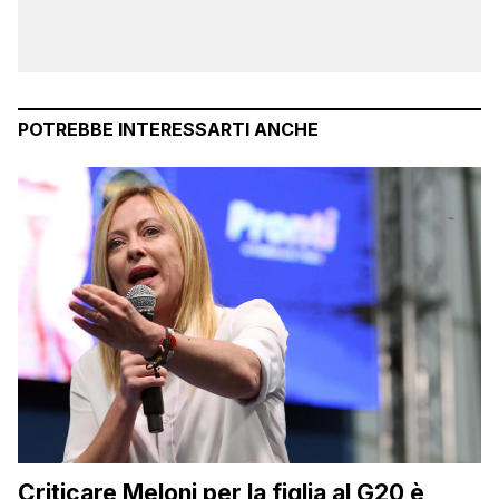
POTREBBE INTERESSARTI ANCHE
Criticare Meloni per la figlia al G20 è