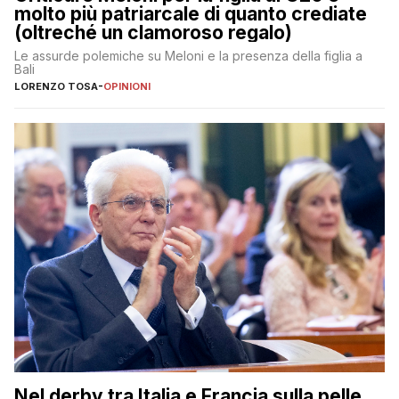
molto più patriarcale di quanto crediate
(oltreché un clamoroso regalo)
Le assurde polemiche su Meloni e la presenza della figlia a
Bali
LORENZO TOSA
-
OPINIONI
Nel derby tra Italia e Francia sulla pelle