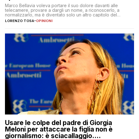
Marco Bellavia voleva portare il suo dolore davanti alle
telecamere, provare a dargli un nome, a riconoscerlo, a
normalizzarlo, ma è diventato solo un altro capitolo del
copione
LORENZO TOSA
-
OPINIONI
Usare le colpe del padre di Giorgia
Meloni per attaccare la figlia non è
giornalismo: è sciacallaggio.