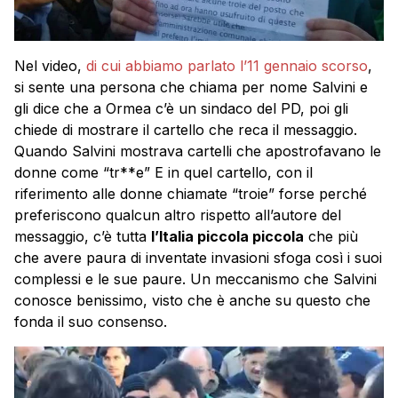
Nel video,
di cui abbiamo parlato l’11 gennaio scorso
,
si sente una persona che chiama per nome Salvini e
gli dice che a Ormea c’è un sindaco del PD, poi gli
chiede di mostrare il cartello che reca il messaggio.
Quando Salvini mostrava cartelli che apostrofavano le
donne come “tr**e” E in quel cartello, con il
riferimento alle donne chiamate “troie” forse perché
preferiscono qualcun altro rispetto all’autore del
messaggio, c’è tutta
l’Italia piccola piccola
che più
che avere paura di inventate invasioni sfoga così i suoi
complessi e le sue paure. Un meccanismo che Salvini
conosce benissimo, visto che è anche su questo che
fonda il suo consenso.