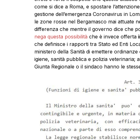
come si dice a Roma, e spostare l’attenzione 
gestione dell’emergenza Coronavirus in Lomb
le zone rosse nel Bergamasco mai attuate né
differenza che mentre il governo dice che pote
nega questa possibilità
che è invece offerta
che definisce i rapporti tra Stato ed Enti Local
ministero della Sanità di emettere ordinanze d
igiene, sanità pubblica e polizia veterinaria; 
Giunta Regionale o il sindaco hanno le stesse