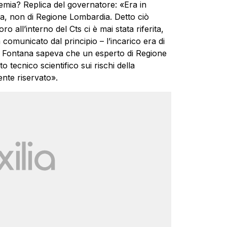
demia? Replica del governatore: «Era in
a, non di Regione Lombardia. Detto ciò
 all’interno del Cts ci è mai stata riferita,
comunicato dal principio – l’incarico era di
si: Fontana sapeva che un esperto di Regione
tecnico scientifico sui rischi della
nte riservato».