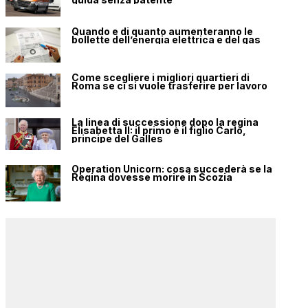
Quando e di quanto aumenteranno le
bollette dell’energia elettrica e del gas
Come scegliere i migliori quartieri di
Roma se ci si vuole trasferire per lavoro
La linea di successione dopo la regina
Elisabetta II: il primo è il figlio Carlo,
principe del Galles
Operation Unicorn: cosa succederà se la
Regina dovesse morire in Scozia