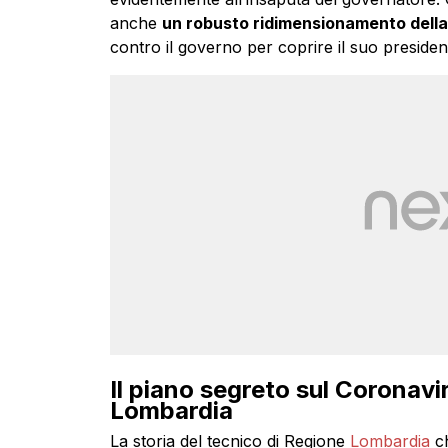
anche
un robusto ridimensionamento dell
contro il governo per coprire il suo preside
Il piano segreto sul Coronavir
Lombardia
La storia del tecnico di Regione
Lombardia
ch