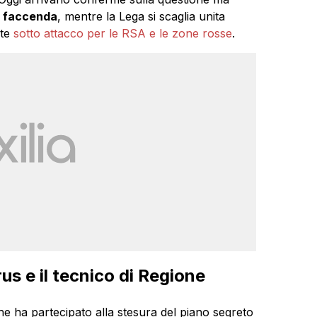
a faccenda
, mentre la Lega si scaglia unita
nte
sotto attacco per le RSA e le zone rosse
.
us e il tecnico di Regione
e ha partecipato alla stesura del piano segreto