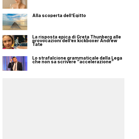
Alla scoperta dell’Egitto
La risposta epica di Greta Thunberg alle
provocazioni dell’ex kickboxer Andrew
Tate
Lo strafalcione grammaticale della Lega
che non sa scrivere “accelerazione”