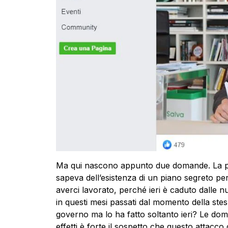
Ma qui nascono appunto due domande. La pri
sapeva dell’esistenza di un piano segreto per
averci lavorato, perché ieri è caduto dalle 
in questi mesi passati dal momento della ste
governo ma lo ha fatto soltanto ieri? Le do
effetti è forte il sospetto che questo attacco