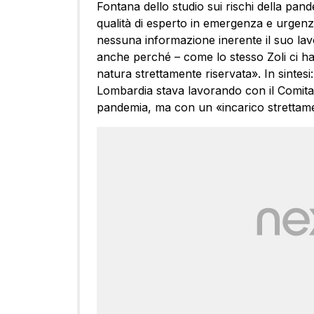
Fontana dello studio sui rischi della pan
qualità di esperto in emergenza e urgenz
nessuna informazione inerente il suo lavoro
anche perché – come lo stesso Zoli ci ha 
natura strettamente riservata». In sinte
Lombardia stava lavorando con il Comitato 
pandemia, ma con un «incarico strettame