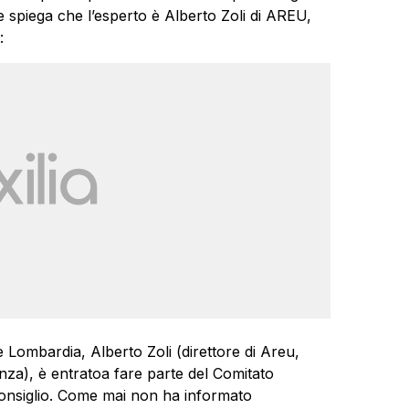
e spiega che l’esperto è Alberto Zoli di AREU,
:
e Lombardia, Alberto Zoli (direttore di Areu,
nza), è entratoa fare parte del Comitato
 Consiglio. Come mai non ha informato