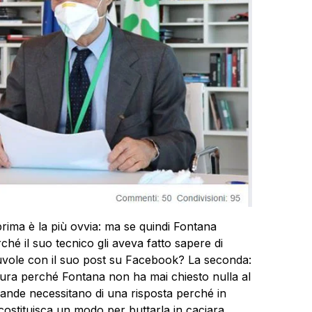
ma è la più ovvia: ma se quindi Fontana
ché il suo tecnico gli aveva fatto sapere di
nuvole con il suo post su Facebook? La seconda:
sura perché Fontana non ha mai chiesto nulla al
mande necessitano di una risposta perché in
 costituisca un modo per buttarla in caciara,