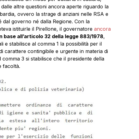
dalle altre questioni ancora aperte riguardo la
ardia, ovvero la strage di anziani nelle RSA e
 dal governo né dalla Regione. Con la
va istituirle il Pirellone, il governatore
ancora
in base all’articolo 32 della legge 883/1978
,
i e stabilisce al comma 1 la possibilità per il
i carattere contingibile e urgente in materia di
al comma 3 si stabilisce che il presidente della
 facoltà.