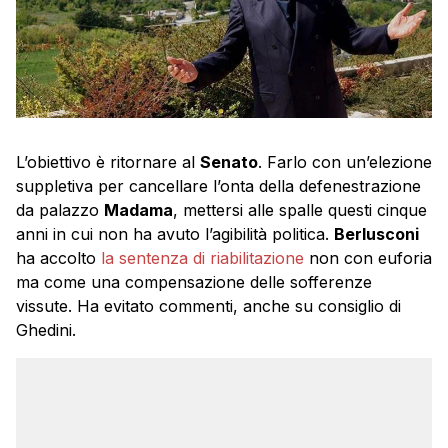
L’obiettivo è ritornare al
Senato
. Farlo con un’elezione
suppletiva per cancellare l’onta della defenestrazione
da palazzo
Madama
, mettersi alle spalle questi cinque
anni in cui non ha avuto l’agibilità politica.
Berlusconi
ha accolto
la sentenza di riabilitazione
non con euforia
ma come una compensazione delle sofferenze
vissute. Ha evitato commenti, anche su consiglio di
Ghedini.