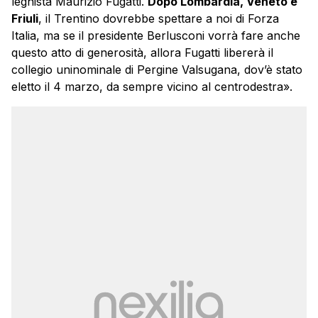
leghista Maurizio Fugatti.
Dopo Lombardia, Veneto e
Friuli
, il Trentino dovrebbe spettare a noi di Forza
Italia, ma se il presidente Berlusconi vorrà fare anche
questo atto di generosità, allora Fugatti libererà il
collegio uninominale di Pergine Valsugana, dov’è stato
eletto il 4 marzo, da sempre vicino al centrodestra».