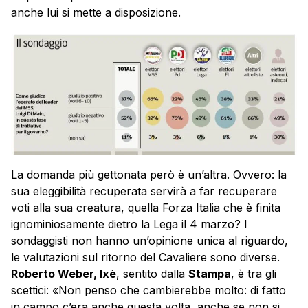
anche lui si mette a disposizione.
La domanda più gettonata però è un’altra. Ovvero: la
sua eleggibilità recuperata servirà a far recuperare
voti alla sua creatura, quella Forza Italia che è finita
ignominiosamente dietro la Lega il 4 marzo? I
sondaggisti non hanno un’opinione unica al riguardo,
le valutazioni sul ritorno del Cavaliere sono diverse.
Roberto Weber, Ixè
, sentito dalla
Stampa
, è tra gli
scettici: «Non penso che cambierebbe molto: di fatto
in campo c’era anche questa volta, anche se non si