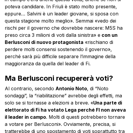
poteva candidare. In Friuli è stato molto presente,
eppure… Salvini è un leader giovane, si sposa con
questa stagione molto meglio». Semmai «vedo dei
rischi per il governo che dovrebbe nascere: M5S ha
preso circa 3 milioni di voti dalla sinistra» e
con un
Berlusconi di nuovo protagonista
«rischiano di
perdere molti consensi sostenendo il governo»,
perché sarà più difficile separare l’immagine della
maggioranza da quella del leader di Fi.
Ma Berlusconi recupererà voti?
Al contrario, secondo
Antonio Noto
, di “Noto
sondaggi”, la “riabilitazione” avrebbe degli effetti, ma
solo se si tornasse a elezioni a breve. «
Una parte di
elettorato di Fi ha votato Lega perché FI non aveva
il leader in campo
. Molti di questi potrebbero tornare
a votare per Berlusconi». Ovviamente, precisa, si
tratterebbe di uno spostamento di voti soprattutto tra