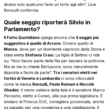
dicessi solo qualcuno farei un torto agli altri”. Licia
Ronzulli conferma.
Quale seggio riporterà Silvio in
Parlamento?
Il Fatto Quotidiano
spiega ancora che
il seggio più
suggestivo è quello di Arcore
. Ovvero quello di
Monza
, dove per un divertente capriccio della Storia è
stata eletta
Stefania Craxi
. La figlia di Bettino ci ride
su: “Non faccio parte della fila per lasciare la poltrona.
Ma se me lo chiede Berlusconi, sono naturalmente
disposta a farmi da parte”.
Tra i senatori eletti nei
fortini di Veneto e Lombardia
ci sono intoccabili
come la stessa
Ronzulli, Paolo Romani e Niccolò
Ghedini
. Il meno celebre della lista è il senatore Marco
Perosino, eletto a Cuneo, alla sua prima legislatura. È
sindaco di Priocca (Cn), consigliere provinciale, anche
lui passato per una condanna e una riabilitazione. E