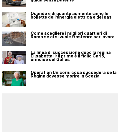
Quando e di quanto aumenteranno le
bollette dell’energia elettrica e del gas
Come scegliere i migliori quartieri di
Roma se ci si vuole trasferire per lavoro
La linea di successione dopo la regina
Elisabetta II: il primo è il figlio Carlo,
principe del Galles
Operation Unicorn: cosa succederà se la
Regina dovesse morire in Scozia