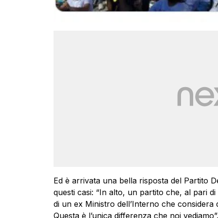
Ed è arrivata una bella risposta del Partito D
questi casi: “In alto, un partito che, al pari di 
di un ex Ministro dell’Interno che considera d
Questa è l’unica differenza che noi vediamo”