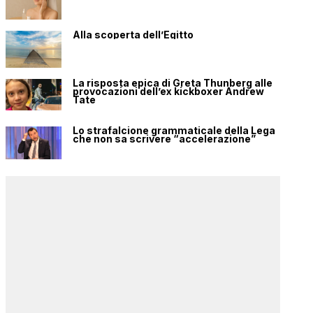
Alla scoperta dell’Egitto
La risposta epica di Greta Thunberg alle
provocazioni dell’ex kickboxer Andrew
Tate
Lo strafalcione grammaticale della Lega
che non sa scrivere “accelerazione”