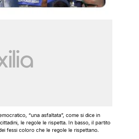
emocratico, “una asfaltata”, come si dice in
cittadini, le regole le rispetta. In basso, il partito
ei fessi coloro che le regole le rispettano.
.