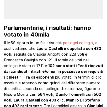
Parlamentarie, i risultati: hanno
votato in 40mila
Il M5S riporta in un file i risultati
per ogni collegio
, e
così vediamo che
Laura Castelli è capolista con 433
voti
, seguita da Claudia Angotti con 228 voti e
Francesca Caviglia con 121. Il totale dei voti nel
collegio è stato di 1711 e
102 sono stati i “voti ricevuti
dai candidati ritirati e/o non in possesso dei requisiti
richiesti”
. Tra gli esponenti più votati, in termini di clic
assoluti e tenendo conto quindi del differente numero
di iscritti a seconda del collegio di residenza, figurano
Nicola Morra con 564 voti
,
Danilo Toninelli con 502
voti
,
Laura Castelli con 433 clic
,
Manlio Di Stefano
con 492 preferenze
. Tra i candidati esterni a
Gianluigi