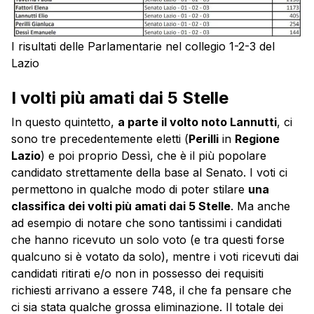
I risultati delle Parlamentarie nel collegio 1-2-3 del
Lazio
I volti più amati dai 5 Stelle
In questo quintetto,
a parte il volto noto Lannutti
, ci
sono tre precedentemente eletti (
Perilli
in
Regione
Lazio
) e poi proprio Dessì, che è il più popolare
candidato strettamente della base al Senato. I voti ci
permettono in qualche modo di poter stilare
una
classifica dei volti più amati dai 5 Stelle
. Ma anche
ad esempio di notare che sono tantissimi i candidati
che hanno ricevuto un solo voto (e tra questi forse
qualcuno si è votato da solo), mentre i voti ricevuti dai
candidati ritirati e/o non in possesso dei requisiti
richiesti arrivano a essere 748, il che fa pensare che
ci sia stata qualche grossa eliminazione. Il totale dei