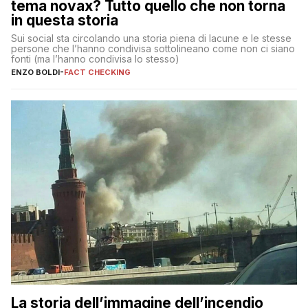
tema novax? Tutto quello che non torna
in questa storia
Sui social sta circolando una storia piena di lacune e le stesse
persone che l’hanno condivisa sottolineano come non ci siano
fonti (ma l’hanno condivisa lo stesso)
ENZO BOLDI
-
FACT CHECKING
La storia dell’immagine dell’incendio