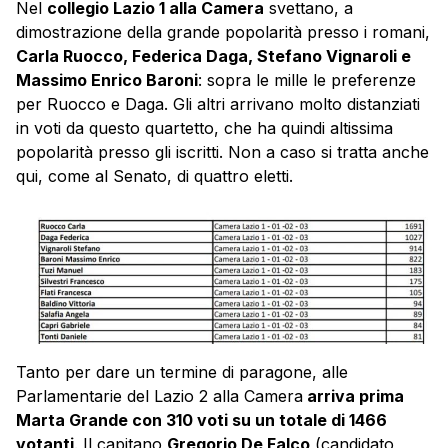
Nel
collegio Lazio 1 alla Camera
svettano, a
dimostrazione della grande popolarità presso i romani,
Carla Ruocco, Federica Daga, Stefano Vignaroli e
Massimo Enrico Baroni
: sopra le mille le preferenze
per Ruocco e Daga. Gli altri arrivano molto distanziati
in voti da questo quartetto, che ha quindi altissima
popolarità presso gli iscritti. Non a caso si tratta anche
qui, come al Senato, di quattro eletti.
Tanto per dare un termine di paragone, alle
Parlamentarie del Lazio 2 alla Camera
arriva prima
Marta Grande con 310 voti su un totale di 1466
votanti
. Il capitano
Gregorio De Falco
(candidato