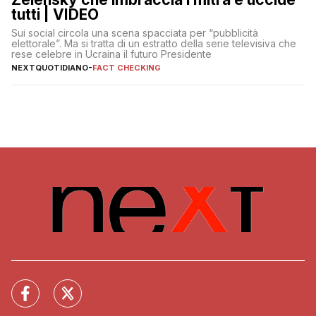
tutti | VIDEO
Sui social circola una scena spacciata per “pubblicità
elettorale”. Ma si tratta di un estratto della serie televisiva che
rese celebre in Ucraina il futuro Presidente
NEXTQUOTIDIANO
-
FACT CHECKING