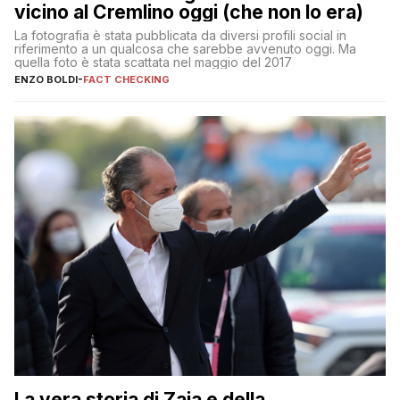
vicino al Cremlino oggi (che non lo era)
La fotografia è stata pubblicata da diversi profili social in
riferimento a un qualcosa che sarebbe avvenuto oggi. Ma
quella foto è stata scattata nel maggio del 2017
ENZO BOLDI
-
FACT CHECKING
La vera storia di Zaia e della