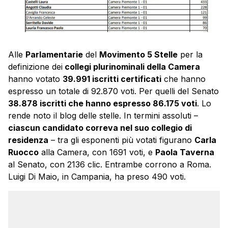
Alle
Parlamentarie
del
Movimento 5 Stelle
per la
definizione dei
collegi plurinominali della Camera
hanno votato
39.991 iscritti certificati
che hanno
espresso un totale di 92.870 voti. Per quelli del Senato
38.878 iscritti che hanno espresso 86.175 voti
. Lo
rende noto il blog delle stelle. In termini assoluti –
ciascun candidato correva nel suo collegio di
residenza
– tra gli esponenti più votati figurano
Carla
Ruocco
alla Camera, con 1691 voti, e
Paola Taverna
al Senato, con 2136 clic. Entrambe corrono a Roma.
Luigi Di Maio, in Campania, ha preso 490 voti.