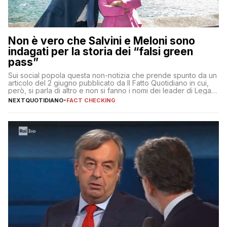
Non è vero che Salvini e Meloni sono
indagati per la storia dei “falsi green
pass”
Sui social popola questa non-notizia che prende spunto da un
articolo del 2 giugno pubblicato da Il Fatto Quotidiano in cui,
però, si parla di altro e non si fanno i nomi dei leader di Lega e
Fratelli d’Italia
NEXTQUOTIDIANO
-
FACT CHECKING