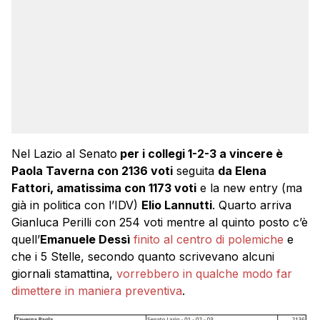
Nel Lazio al Senato
per i collegi 1-2-3 a vincere è
Paola Taverna con 2136 voti
seguita
da Elena
Fattori, amatissima con 1173 voti
e la new entry (ma
già in politica con l’IDV)
Elio Lannutti
. Quarto arriva
Gianluca Perilli con 254 voti mentre al quinto posto c’è
quell’
Emanuele Dessì
finito al centro di polemiche
e
che i 5 Stelle, secondo quanto scrivevano alcuni
giornali stamattina,
vorrebbero in qualche modo far
dimettere in maniera preventiva
.