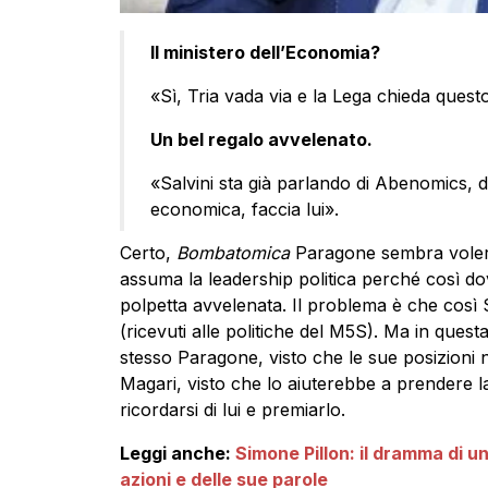
Il ministero dell’Economia?
«Sì, Tria vada via e la Lega chieda quest
Un bel regalo avvelenato.
«Salvini sta già parlando di Abenomics, d
economica, faccia lui».
Certo,
Bombatomica
Paragone sembra voler d
assuma la leadership politica perché così d
polpetta avvelenata. Il problema è che così 
(ricevuti alle politiche del M5S). Ma in ques
stesso Paragone, visto che le sue posizioni 
Magari, visto che lo aiuterebbe a prendere la
ricordarsi di lui e premiarlo.
Leggi anche:
Simone Pillon: il dramma di u
azioni e delle sue parole