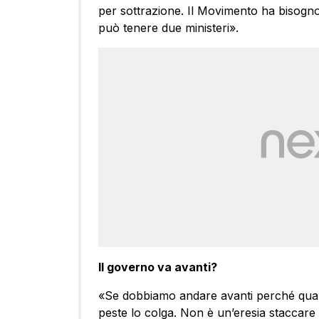
per sottrazione. Il Movimento ha bisogno 
può tenere due ministeri».
Il governo va avanti?
«Se dobbiamo andare avanti perché qualc
peste lo colga. Non è un’eresia staccare 