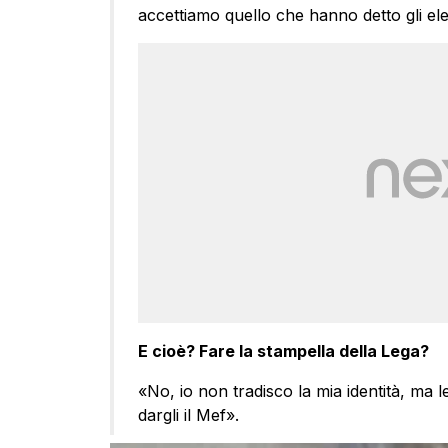
accettiamo quello che hanno detto gli elet
E cioè? Fare la stampella della Lega?
«No, io non tradisco la mia identità, ma l
dargli il Mef».