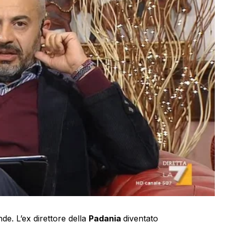
nde. L’ex direttore della
Padania
diventato