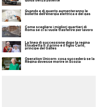
guida senza patente
Quando e di quanto aumenteranno le
bollette dell’energia elettrica e del gas
Come scegliere i migliori quartieri di
Roma se ci si vuole trasferire per lavoro
La linea di successione dopo la regina
Elisabetta II: il primo è il figlio Carlo,
principe del Galles
Operation Unicorn: cosa succederà se la
Regina dovesse morire in Scozia