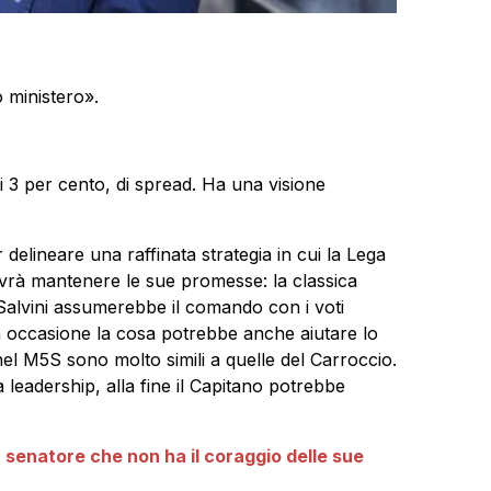
o ministero».
i 3 per cento, di spread. Ha una visione
elineare una raffinata strategia in cui la Lega
ovrà mantenere le sue promesse: la classica
Salvini assumerebbe il comando con i voti
ta occasione la cosa potrebbe anche aiutare lo
nel M5S sono molto simili a quelle del Carroccio.
 leadership, alla fine il Capitano potrebbe
n senatore che non ha il coraggio delle sue