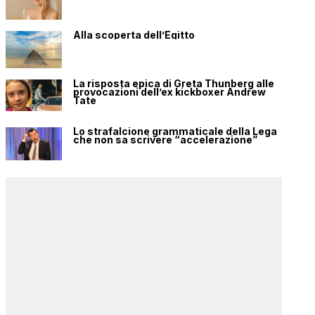
Alla scoperta dell’Egitto
La risposta epica di Greta Thunberg alle
provocazioni dell’ex kickboxer Andrew
Tate
Lo strafalcione grammaticale della Lega
che non sa scrivere “accelerazione”