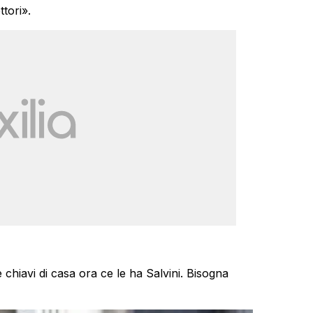
tori».
e chiavi di casa ora ce le ha Salvini. Bisogna