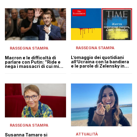
RASSEGNA STAMPA
RASSEGNA STAMPA
L’omaggio dei quotidiani
Macron e le difficoltà di
all’Ucraina con la bandiera
parlare con Putin: “Ride e
e le parole di Zelensky in
nega i massacri di cui mi
copertina
informa Zelensky”
RASSEGNA STAMPA
ATTUALITÀ
Susanna Tamaro si