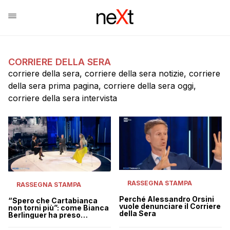
CORRIERE DELLA SERA
corriere della sera, corriere della sera notizie, corriere
della sera prima pagina, corriere della sera oggi,
corriere della sera intervista
RASSEGNA STAMPA
RASSEGNA STAMPA
Perché Alessandro Orsini
“Spero che Cartabianca
vuole denunciare il Corriere
non torni più”: come Bianca
della Sera
Berlinguer ha preso
l’augurio di Aldo Grasso