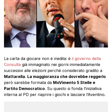
La carta da giocare non è inedita: è
il governo della
Consulta
già immaginato nei giorni immediatamente
successivi alle elezioni perché considerato gradito a
Mattarella
.
La maggioranza che dovrebbe reggerlo
però sarebbe formata da
MoVimento 5 Stelle e
Partito Democratico
. Su questo si fonda l’iniziativa
interna al PD per riaprire i giochi e lasciare l’Aventino.