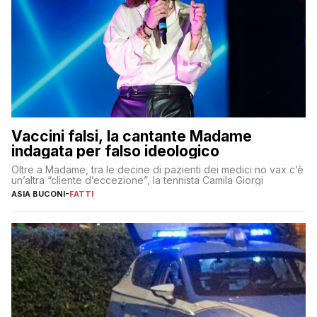
Vaccini falsi, la cantante Madame
indagata per falso ideologico
Oltre a Madame, tra le decine di pazienti dei medici no vax c’è
un’altra “cliente d’eccezione”, la tennista Camila Giorgi
ASIA BUCONI
-
FATTI