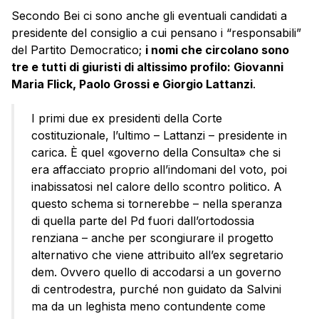
Secondo Bei ci sono anche gli eventuali candidati a
presidente del consiglio a cui pensano i “responsabili”
del Partito Democratico;
i nomi che circolano sono
tre e tutti di giuristi di altissimo profilo: Giovanni
Maria Flick, Paolo Grossi e Giorgio Lattanzi
.
I primi due ex presidenti della Corte
costituzionale, l’ultimo – Lattanzi – presidente in
carica. È quel «governo della Consulta» che si
era affacciato proprio all’indomani del voto, poi
inabissatosi nel calore dello scontro politico. A
questo schema si tornerebbe – nella speranza
di quella parte del Pd fuori dall’ortodossia
renziana – anche per scongiurare il progetto
alternativo che viene attribuito all’ex segretario
dem. Ovvero quello di accodarsi a un governo
di centrodestra, purché non guidato da Salvini
ma da un leghista meno contundente come