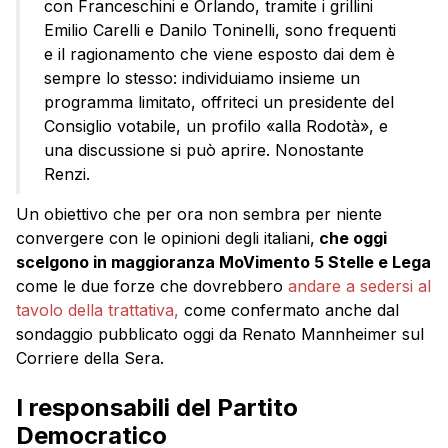
con Franceschini e Orlando, tramite i grillini
Emilio Carelli e Danilo Toninelli, sono frequenti
e il ragionamento che viene esposto dai dem è
sempre lo stesso: individuiamo insieme un
programma limitato, offriteci un presidente del
Consiglio votabile, un profilo «alla Rodotà», e
una discussione si può aprire. Nonostante
Renzi.
Un obiettivo che per ora non sembra per niente
convergere con le opinioni degli italiani,
che oggi
scelgono in maggioranza MoVimento 5 Stelle e Lega
come le due forze che dovrebbero
andare a sedersi al
tavolo della trattativa,
come confermato anche dal
sondaggio pubblicato oggi da Renato Mannheimer sul
Corriere della Sera.
I responsabili del Partito
Democratico