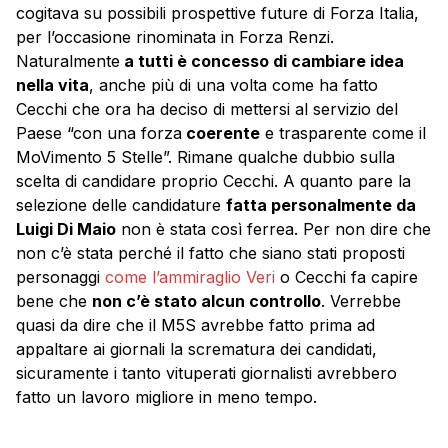
cogitava su possibili prospettive future di Forza Italia,
per l’occasione rinominata in Forza Renzi.
Naturalmente
a tutti è concesso di cambiare idea
nella vita
, anche più di una volta come ha fatto
Cecchi che ora ha deciso di mettersi al servizio del
Paese “con una forza
coerente
e trasparente come il
MoVimento 5 Stelle”. Rimane qualche dubbio sulla
scelta di candidare proprio Cecchi. A quanto pare la
selezione delle candidature
fatta personalmente da
Luigi Di Maio
non è stata così ferrea. Per non dire che
non c’è stata perché il fatto che siano stati proposti
personaggi
come l’ammiraglio Veri
o Cecchi fa capire
bene che
non c’è stato alcun controllo
. Verrebbe
quasi da dire che il M5S avrebbe fatto prima ad
appaltare ai giornali la scrematura dei candidati,
sicuramente i tanto vituperati giornalisti avrebbero
fatto un lavoro migliore in meno tempo.