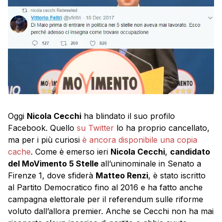
Oggi
Nicola Cecchi
ha blindato il suo profilo
Facebook. Quello
su Twitter
lo ha proprio cancellato,
ma per i più curiosi
è ancora disponibile una copia
cache
. Come è emerso ieri
Nicola Cecchi
,
candidato
del MoVimento 5 Stelle
all’uninominale in Senato a
Firenze 1, dove sfiderà
Matteo Renzi
, è stato iscritto
al Partito Democratico fino al 2016 e ha fatto anche
campagna elettorale per il referendum sulle riforme
voluto dall’allora premier. Anche se Cecchi non ha mai