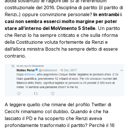
abbia sostenuto le ragioni dei Sì al referendum
costituzionale del 2016. Disciplina di partito (il partito di
Renzi..) oppure convinzione personale?
In entrambi i
casi non sembra esserci molto margine per poter
stare all’interno del MoVimento 5 Stelle
. Un partito
che Renzi lo ha sempre criticato e che sulla riforma
della Costituzione voluta fortemente da Renzi e
dall’allora ministra Boschi ha sempre detto di essere
contrario.
A leggere quello che rimane del profilo Twitter di
Cecchi rimaniamo col dubbio. Quando è che ha
lasciato il PD e ha scoperto che Renzi aveva
profondamente trasformato il partito? Perché il 16