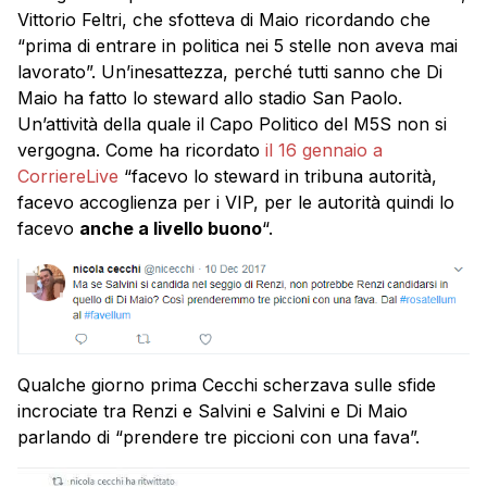
Vittorio Feltri, che sfotteva di Maio ricordando che
“prima di entrare in politica nei 5 stelle non aveva mai
lavorato”. Un’inesattezza, perché tutti sanno che Di
Maio ha fatto lo steward allo stadio San Paolo.
Un’attività della quale il Capo Politico del M5S non si
vergogna. Come ha ricordato
il 16 gennaio a
CorriereLive
“facevo lo steward in tribuna autorità,
facevo accoglienza per i VIP, per le autorità quindi lo
facevo
anche a livello buono
“.
Qualche giorno prima Cecchi scherzava sulle sfide
incrociate tra Renzi e Salvini e Salvini e Di Maio
parlando di “prendere tre piccioni con una fava”.