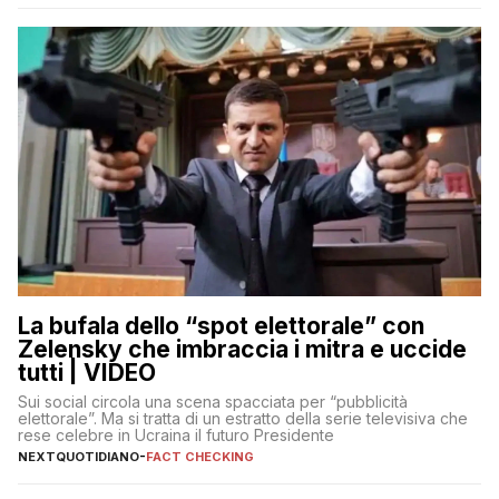
La bufala dello “spot elettorale” con
Zelensky che imbraccia i mitra e uccide
tutti | VIDEO
Sui social circola una scena spacciata per “pubblicità
elettorale”. Ma si tratta di un estratto della serie televisiva che
rese celebre in Ucraina il futuro Presidente
NEXTQUOTIDIANO
-
FACT CHECKING