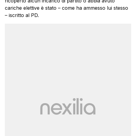
ricoperto alcun incarico di partito o abbia avuto
cariche elettive è stato – come ha ammesso lui stesso
– iscritto al PD.