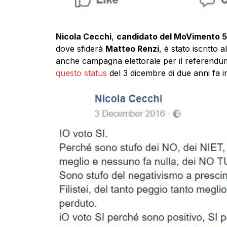
Nicola Cecchi
,
candidato del MoVimento 5
dove sfiderà
Matteo Renzi
, è stato iscritto
anche campagna elettorale per il referendum 
questo status
del 3 dicembre di due anni fa i