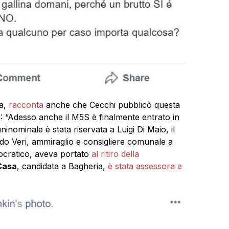
ia,
racconta
anche che Cecchi pubblicò questa
6: “Adesso anche il M5S è finalmente entrato in
uninominale è stata riservata a Luigi Di Maio, il
ldo Veri, ammiraglio e consigliere comunale a
mocratico, aveva portato
al ritiro della
Casa
, candidata a Bagheria,
è stata assessora e