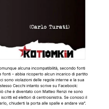
omunque alcuna incompatibilità, secondo fonti
e fonti – abbia ricoperto alcun incarico di partito
i sono violazioni delle regole interne e la sua
o stesso Cecchi intanto scrive su Facebook:
 ciò che è diventato con Matteo Renzi ne sono
critti ed elettori di centrosinistra. Se conosci il
rlo, chiuderti la porta alle spalle e andare via”.