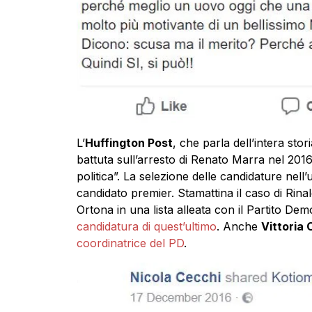
L’
Huffington Post
, che parla dell’intera stor
battuta sull’arresto di Renato Marra nel 201
politica”. La selezione delle candidature nell’
candidato premier. Stamattina il caso di Rina
Ortona in una lista alleata con il Partito De
candidatura di quest’ultimo
. Anche
Vittoria 
coordinatrice del PD
.