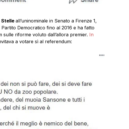
 Stelle
all’uninominale in Senato a Firenze 1,
 al Partito Democratico fino al 2016 e ha fatto
sulle riforme voluto dall’allora premier.
In
nvitava a votare sì al referendum: