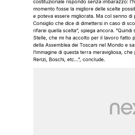
costituzionale rispondo senza imbarazzo: l’h
momento fosse la migliore delle scelte possib
e poteva essere migliorata. Ma col senno di 
Consiglio che dice di dimettersi in caso di sc
rifarei quella scelta”, spiega ancora. “Quindi
Stelle, che mi ha accolto per il lavoro fatto 
della Assemblea dei Toscani nel Mondo e s
l’immagine di questa terra meravigliosa, che p
Renzi, Boschi, etc…”, conclude.