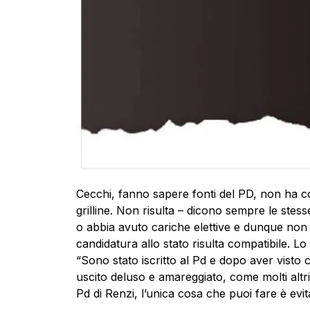
Cecchi, fanno sapere fonti del PD, non ha c
grilline. Non risulta – dicono sempre le stess
o abbia avuto cariche elettive e dunque non c
candidatura allo stato risulta compatibile. L
“Sono stato iscritto al Pd e dopo aver visto
uscito deluso e amareggiato, come molti altri is
Pd di Renzi, l’unica cosa che puoi fare è evita