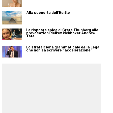
Alla scoperta dell’Egitto
La risposta epica di Greta Thunberg alle
provocazioni dell’ex kickboxer Andrew
Tate
Lo strafalcione grammaticale della Lega
che non sa scrivere “accelerazione”