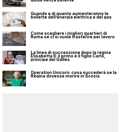
Quando e di quanto aumenteranno le
bollette dell’energia elettrica e del gas
Come scegliere i migliori quartieri di
Roma se ci si vuole trasferire per lavoro
La linea di successione dopo la regina
Elisabetta II: il primo è il figlio Carlo,
principe del Galles
Operation Unicorn: cosa succederà se la
Regina dovesse morire in Scozia