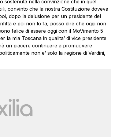
o sostenuta nella convinzione che in quel
ili, convinto che la nostra Costituzione doveva
poi, dopo la delusione per un presidente del
onfitta e poi non lo fa, posso dire che oggi non
 sono felice di essere oggi con il MoVimento 5
per la mia Toscana in qualita’ di vice presidente
arà un piacere continuare a promuovere
oliticamente non e’ solo la regione di Verdini,