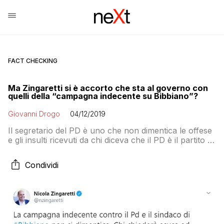
FACT CHECKING
Ma Zingaretti si è accorto che sta al governo con
quelli della “campagna indecente su Bibbiano”?
Giovanni Drogo
04/12/2019
Il segretario del PD è uno che non dimentica le offese
e gli insulti ricevuti da chi diceva che il PD è il partito di
Bibbiano. Dimentica però – o sembra non ricordare –
chi era quello che parlava del PD come «il partito che
Condividi
in Emilia Romagna toglieva alle famiglie i bambini con
l’elettroshock per venderseli». Quel qualcuno era Luigi
Di Maio