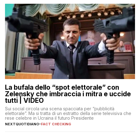
La bufala dello “spot elettorale” con
Zelensky che imbraccia i mitra e uccide
tutti | VIDEO
Sui social circola una scena spacciata per “pubblicità
elettorale”. Ma si tratta di un estratto della serie televisiva che
rese celebre in Ucraina il futuro Presidente
NEXTQUOTIDIANO
-
FACT CHECKING