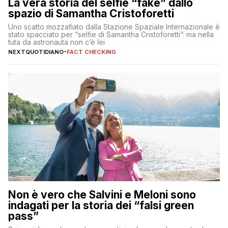
La vera storia del selfie “fake” dallo
spazio di Samantha Cristoforetti
Uno scatto mozzafiato dalla Stazione Spaziale Internazionale è
stato spacciato per “selfie di Samantha Cristoforetti”: ma nella
tuta da astronauta non c’è lei
NEXTQUOTIDIANO
-
FACT CHECKING
Non è vero che Salvini e Meloni sono
indagati per la storia dei “falsi green
pass”