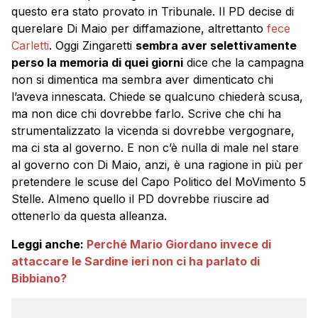
questo era stato provato in Tribunale. Il PD decise di
querelare Di Maio per diffamazione, altrettanto
fece
Carletti
. Oggi Zingaretti
sembra aver selettivamente
perso la memoria di quei giorni
dice che la campagna
non si dimentica ma sembra aver dimenticato chi
l’aveva innescata. Chiede se qualcuno chiederà scusa,
ma non dice chi dovrebbe farlo. Scrive che chi ha
strumentalizzato la vicenda si dovrebbe vergognare,
ma ci sta al governo. E non c’è nulla di male nel stare
al governo con Di Maio, anzi, è una ragione in più per
pretendere le scuse del Capo Politico del MoVimento 5
Stelle. Almeno quello il PD dovrebbe riuscire ad
ottenerlo da questa alleanza.
Leggi anche:
Perché Mario Giordano invece di
attaccare le Sardine ieri non ci ha parlato di
Bibbiano?