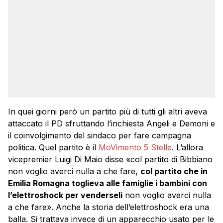
In quei giorni però un partito più di tutti gli altri aveva
attaccato il PD sfruttando l’inchiesta Angeli e Demoni e
il coinvolgimento del sindaco per fare campagna
politica. Quel partito è il
MoVimento 5 Stelle
. L’allora
vicepremier Luigi Di Maio disse «col partito di Bibbiano
non voglio averci nulla a che fare,
col partito che in
Emilia Romagna toglieva alle famiglie i bambini con
l’elettroshock per venderseli
non voglio averci nulla
a che fare». Anche la storia dell’elettroshock era una
balla. Si trattava invece di un apparecchio usato per le