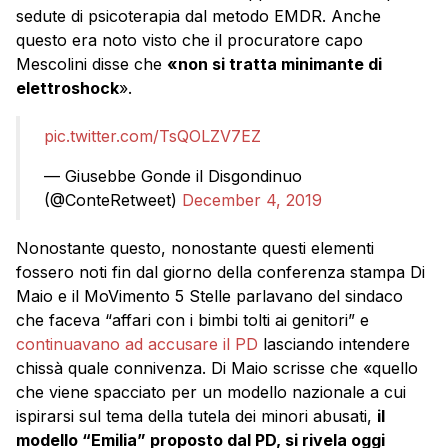
sedute di psicoterapia dal metodo EMDR. Anche
questo era noto visto che il procuratore capo
Mescolini disse che
«non si tratta minimante di
elettroshock
».
pic.twitter.com/TsQOLZV7EZ
— Giusebbe Gonde il Disgondinuo
(@ConteRetweet)
December 4, 2019
Nonostante questo, nonostante questi elementi
fossero noti fin dal giorno della conferenza stampa Di
Maio e il MoVimento 5 Stelle parlavano del sindaco
che faceva “affari con i bimbi tolti ai genitori” e
continuavano ad accusare il PD
lasciando intendere
chissà quale connivenza. Di Maio scrisse che «quello
che viene spacciato per un modello nazionale a cui
ispirarsi sul tema della tutela dei minori abusati,
il
modello “Emilia” proposto dal PD, si rivela oggi