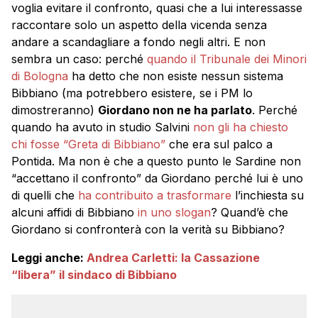
voglia evitare il confronto, quasi che a lui interessasse
raccontare solo un aspetto della vicenda senza
andare a scandagliare a fondo negli altri. E non
sembra un caso: perché
quando il Tribunale dei Minori
di Bologna
ha detto che non esiste nessun sistema
Bibbiano (ma potrebbero esistere, se i PM lo
dimostreranno)
Giordano non ne ha parlato
. Perché
quando ha avuto in studio Salvini
non gli ha chiesto
chi fosse “Greta di Bibbiano”
che era sul palco a
Pontida. Ma non è che a questo punto le Sardine non
“accettano il confronto” da Giordano perché lui è uno
di quelli che
ha contribuito a trasformare
l’inchiesta su
alcuni affidi di Bibbiano
in uno slogan
? Quand’è che
Giordano si confronterà con la verità su Bibbiano?
Leggi anche:
Andrea Carletti: la Cassazione
“libera” il sindaco di Bibbiano