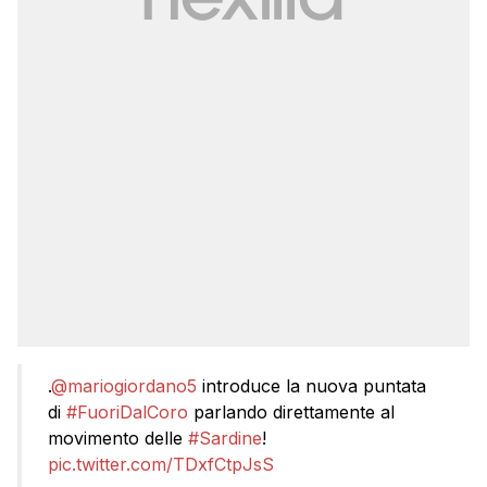
.
@mariogiordano5
introduce la nuova puntata
di
#FuoriDalCoro
parlando direttamente al
movimento delle
#Sardine
!
pic.twitter.com/TDxfCtpJsS