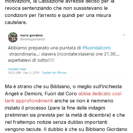
motivazioni, la Cassazione avrebbe deciso per la
revoca sentenziando che non sussistevano le
condizioni per l’arresto e quindi per una misura
cautelare.
Ma è strano che su Bibbiano, o meglio sull’inchiesta
Angeli e Demoni, Fuori dal Coro
abbia dedicato così
tanti approfondimenti
anche se non è nemmeno
iniziato il processo (pare la fine delle indagini
preliminari sia prevista per la metà di dicembre) e che
nel frattempo notizie senza dubbio importanti
vengono taciute. Il dubbio è che su Bibbiano Giordano