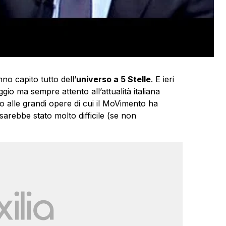
no capito tutto dell’
universo a 5 Stelle
. E ieri
ggio ma sempre attento all’attualità italiana
 alle grandi opere di cui il MoVimento ha
arebbe stato molto difficile (se non