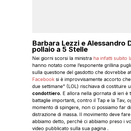
Barbara Lezzi e Alessandro Di
pollaio a 5 Stelle
Nei giorni scorsi la ministra
ha infatti subito
hanno notato come l’esponente grillina pugl
sulla questione del gasdotto che dovrebbe at
Facebook
si è improvvisamente accorto che i
due settimane” (LOL) rischiava di costituire
condottiero
. E allora nella giornata di ier
battaglie importanti, contro il Tap e la Tav, op
momento di spingere, non ci possiamo far di
distrazione di massa. Il movimento deve fare
abbiamo detto, perché ci abbiamo preso i vot
video pubblicato sulla sua pagina .