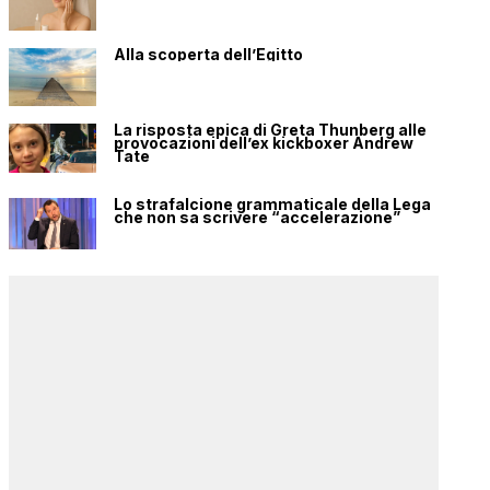
Alla scoperta dell’Egitto
La risposta epica di Greta Thunberg alle
provocazioni dell’ex kickboxer Andrew
Tate
Lo strafalcione grammaticale della Lega
che non sa scrivere “accelerazione”