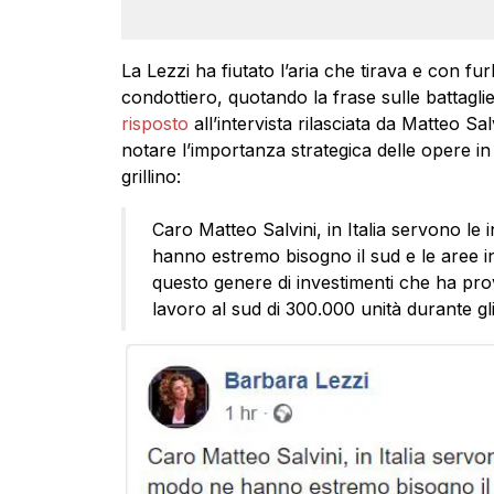
La Lezzi ha fiutato l’aria che tirava e con fu
condottiero, quotando la frase sulle battagli
risposto
all’intervista rilasciata da Matteo Sa
notare l’importanza strategica delle opere in
grillino:
Caro Matteo Salvini, in Italia servono le 
hanno estremo bisogno il sud e le aree i
questo genere di investimenti che ha prov
lavoro al sud di 300.000 unità durante gli 