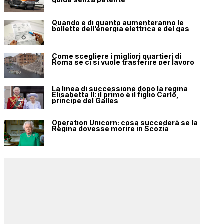
Quando e di quanto aumenteranno le
bollette dell’energia elettrica e del gas
Come scegliere i migliori quartieri di
Roma se ci si vuole trasferire per lavoro
La linea di successione dopo la regina
Elisabetta II: il primo è il figlio Carlo,
principe del Galles
Operation Unicorn: cosa succederà se la
Regina dovesse morire in Scozia