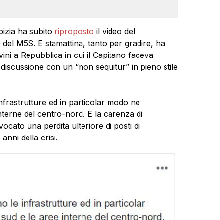
rbizia ha subito
riproposto
il video del
e del M5S. E stamattina, tanto per gradire, ha
lvini a Repubblica in cui il Capitano faceva
 discussione con un “non sequitur” in pieno stile
infrastrutture ed in particolar modo ne
nterne del centro-nord. È la carenza di
ocato una perdita ulteriore di posti di
anni della crisi.