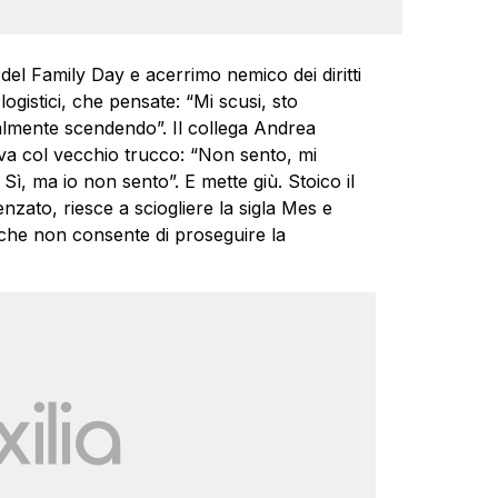
del Family Day e acerrimo nemico dei diritti
logistici, che pensate: “Mi scusi, sto
almente scendendo”. Il collega Andrea
ova col vecchio trucco: “Non sento, mi
 Sì, ma io non sento”. E mette giù. Stoico il
nzato, riesce a sciogliere la sigla Mes e
 che non consente di proseguire la