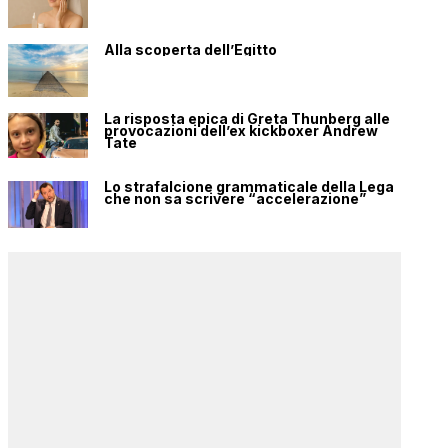
Alla scoperta dell’Egitto
La risposta epica di Greta Thunberg alle
provocazioni dell’ex kickboxer Andrew
Tate
Lo strafalcione grammaticale della Lega
che non sa scrivere “accelerazione”