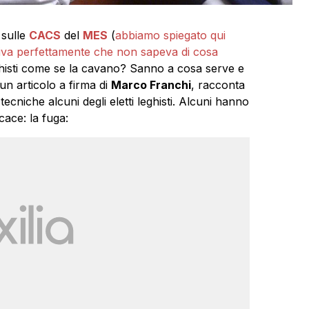
 sulle
CACS
del
MES
(
abbiamo spiegato qui
piva perfettamente che non sapeva di cosa
eghisti come se la cavano? Sanno a cosa serve e
 un articolo a firma di
Marco Franchi
, racconta
niche alcuni degli eletti leghisti. Alcuni hanno
ace: la fuga: