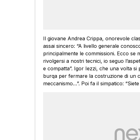
Il giovane Andrea Crippa, onorevole clas
assai sincero: “A livello generale cono
principalmente le commissioni. Ecco se m
rivolgersi a nostri tecnici, io seguo l’aspe
e compatta”. Igor Iezzi, che una volta si
burqa per fermare la costruzione di un ce
meccanismo…”. Poi fa il simpatico: “Siete 