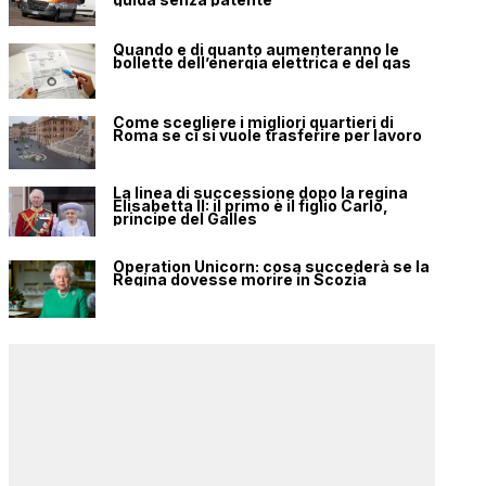
Quando e di quanto aumenteranno le
bollette dell’energia elettrica e del gas
Come scegliere i migliori quartieri di
Roma se ci si vuole trasferire per lavoro
La linea di successione dopo la regina
Elisabetta II: il primo è il figlio Carlo,
principe del Galles
Operation Unicorn: cosa succederà se la
Regina dovesse morire in Scozia