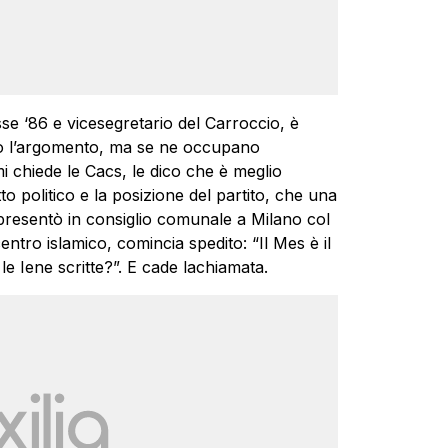
se ‘86 e vicesegretario del Carroccio, è
sco l’argomento, ma se ne occupano
i chiede le Cacs, le dico che è meglio
tto politico e la posizione del partito, che una
 presentò in consiglio comunale a Milano col
ntro islamico, comincia spedito: “Il Mes è il
le Iene scritte?”. E cade lachiamata.