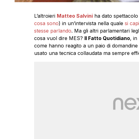
L’altroieri
Matteo Salvini
ha dato spettacolo
cosa sono
) in un’intervista nella quale
si ca
stesse parlando
. Ma gli altri parlamentari l
cosa vuol dire MES?
Il Fatto Quotidiano
, in
come hanno reagito a un paio di domandine tec
usato una tecnica collaudata ma sempre effic