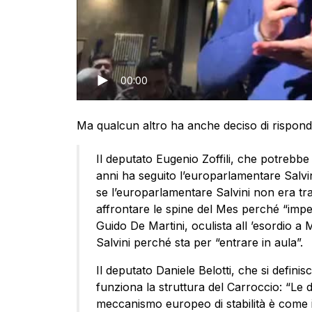
00:00
Ma qualcun altro ha anche deciso di rispond
Il deputato Eugenio Zoffili, che potrebb
anni ha seguito l’europarlamentare Salvi
se l’europarlamentare Salvini non era tr
affrontare le spine del Mes perché “impeg
Guido De Martini, oculista all ’esordio 
Salvini perché sta per “entrare in aula”.
Il deputato Daniele Belotti, che si defini
funziona la struttura del Carroccio: “Le
meccanismo europeo di stabilità è come il