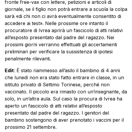
fronte free-vax con lettere, petizioni e articoli di
giornale, se il figlio non potrà entrare a scuola la colpa
sarà «di chi non ci avrà eventualmente consentito di
accedere ai test». Nelle prossime ore intanto il
procuratore di Ivrea aprirà un fascicolo di atti relativi
all’esposto presentato dal padre del ragazzo. Nei
prossimi giorni verranno effettuati gli accertamenti
preliminari per verificare la sussistenza di ipotesi
penalmente rilevanti.
Edit
: È stato riammesso all’asilo il bambino di 4 anni
che lunedì non era stato fatto entrare in classe, in un
istituto privato di Settimo Torinese, perché non
vaccinato. Il piccolo era rimasto con un’insegnante, da
solo, in un’altra aula. Sul caso la procura di Ivrea ha
aperto un fascicolo di atti relativi all’esposto
presentato dal padre del ragazzo. I genitori del
bambino sostengono di aver prenotato i vaccini per il
prossimo 21 settembre.