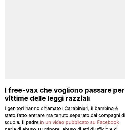
I free-vax che vogliono passare per
vittime delle leggi razziali
I genitori hanno chiamato i Carabinieri, il bambino è
stato fatto entrare ma tenuto separato dai compagni di
scuola. Il padre
in un video pubblicato su Facebook
parla di abuso su minore, abuso di atti di ufficio e di