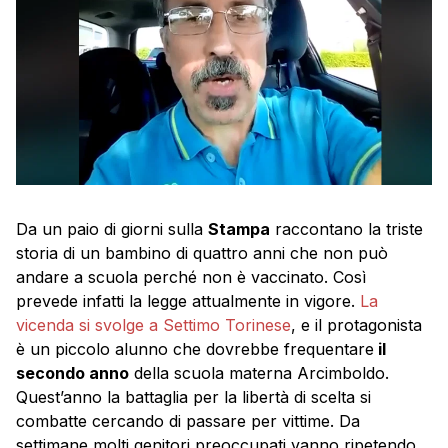
Da un paio di giorni sulla
Stampa
raccontano la triste
storia di un bambino di quattro anni che non può
andare a scuola perché non è vaccinato. Così
prevede infatti la legge attualmente in vigore.
La
vicenda si svolge a Settimo Torinese
, e il protagonista
è un piccolo alunno che dovrebbe frequentare
il
secondo anno
della scuola materna Arcimboldo.
Quest’anno la battaglia per la libertà di scelta si
combatte cercando di passare per vittime. Da
settimane molti genitori preoccupati vanno ripetendo