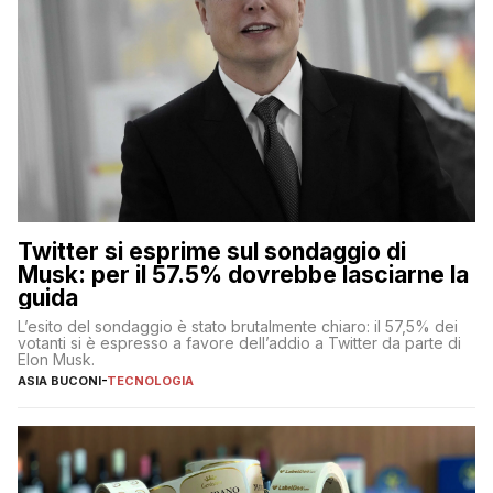
Twitter si esprime sul sondaggio di
Musk: per il 57.5% dovrebbe lasciarne la
guida
L’esito del sondaggio è stato brutalmente chiaro: il 57,5% dei
votanti si è espresso a favore dell’addio a Twitter da parte di
Elon Musk.
ASIA BUCONI
-
TECNOLOGIA