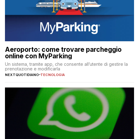
Aeroporto: come trovare parcheggio
online con MyParking
Un sistema, tramite app, che consente all’utente di gestire la
prenotazione e modificarla
NEXTQUOTIDIANO
-
TECNOLOGIA