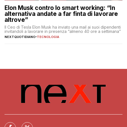
Elon Musk contro lo smart working: “In
alternativa andate a far finta di lavorare
altrove”
Il Ceo di Tesla Elon Musk ha inviato una mail ai suoi dipendenti
invitandoli a lavorare in presenza “almeno 40 ore a settimana”
NEXTQUOTIDIANO
-
TECNOLOGIA