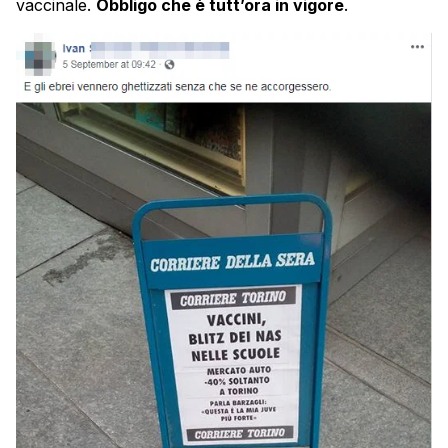
vaccinale.
Obbligo che è tutt’ora in vigore
.