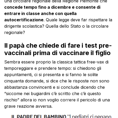
una circolare regionale della Regione Piemonte che
concede tempo fino a dicembre e consente di
entrare in classe anche con quella
autocertificazione
. Quale legge deve far rispettare la
dirigente scolastica? Quella dello Stato o la circolare
regionale?
Il papà che chiede di fare i test pre-
vaccinali prima di vaccinare il figlio
Sembra essere proprio la classica tattica free-vax di
temporeggiare e prendere tempo: si chiedono gli
appuntamenti, ci si presenta e si fanno le solite
cinquanta domande, si dice che le risposte non sono
abbastanza convincenti e si conclude dicendo che
“siccome nei bugiardini c’è scritto che c’è questo
rischio” allora io non voglio correre il pericolo di una
grave reazione avversa.