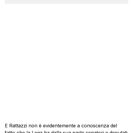
E Rattazzi non è evidentemente a conoscenza del
fatto che la Lega ha dalla sua parte senatori e deputati