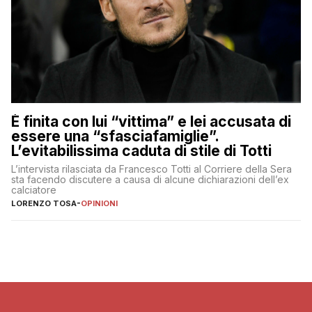
È finita con lui “vittima” e lei accusata di
essere una “sfasciafamiglie”.
L’evitabilissima caduta di stile di Totti
L’intervista rilasciata da Francesco Totti al Corriere della Sera
sta facendo discutere a causa di alcune dichiarazioni dell’ex
calciatore
LORENZO TOSA
-
OPINIONI