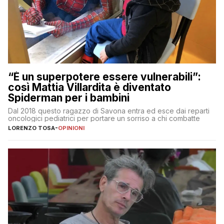
“È un superpotere essere vulnerabili”:
così Mattia Villardita è diventato
Spiderman per i bambini
Dal 2018 questo ragazzo di Savona entra ed esce dai reparti
oncologici pediatrici per portare un sorriso a chi combatte
LORENZO TOSA
-
OPINIONI