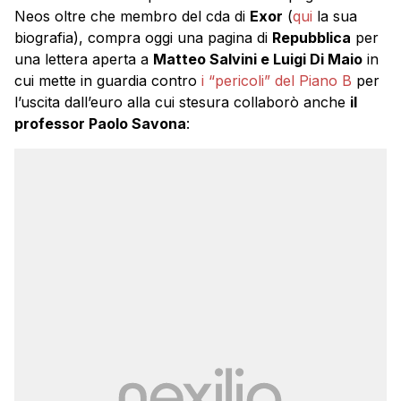
Neos oltre che membro del cda di
Exor
(
qui
la sua
biografia), compra oggi una pagina di
Repubblica
per
una lettera aperta a
Matteo Salvini e Luigi Di Maio
in
cui mette in guardia contro
i “pericoli” del Piano B
per
l’uscita dall’euro alla cui stesura collaborò anche
il
professor Paolo Savona
: