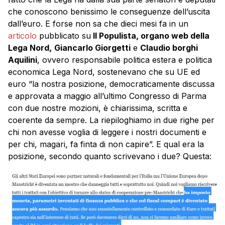
che conoscono benissimo le conseguenze dell’uscita
dall’euro. E forse non sa che dieci mesi fa in un
articolo
pubblicato su
Il Populista, organo web della
Lega Nord,
Giancarlo Giorgetti
e
Claudio borghi
Aquilini
, ovvero responsabile politica estera e politica
economica Lega Nord, sostenevano che su UE ed
euro “la nostra posizione, democraticamente discussa
e approvata a maggio all’ultimo Congresso di Parma
con due nostre mozioni, è chiarissima, scritta e
coerente da sempre. La riepiloghiamo in due righe per
chi non avesse voglia di leggere i nostri documenti e
per chi, magari, fa finta di non capire”. E qual era la
posizione, secondo quanto scrivevano i due? Questa: