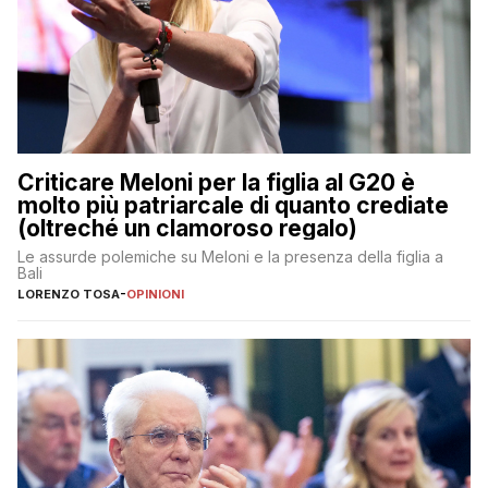
Criticare Meloni per la figlia al G20 è
molto più patriarcale di quanto crediate
(oltreché un clamoroso regalo)
Le assurde polemiche su Meloni e la presenza della figlia a
Bali
LORENZO TOSA
-
OPINIONI