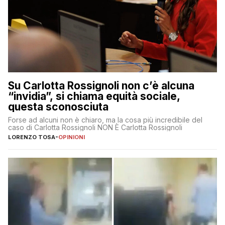
Su Carlotta Rossignoli non c’è alcuna
“invidia”, si chiama equità sociale,
questa sconosciuta
Forse ad alcuni non è chiaro, ma la cosa più incredibile del
caso di Carlotta Rossignoli NON È Carlotta Rossignoli
LORENZO TOSA
-
OPINIONI