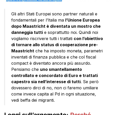
Gli altri Stati Europei sono partner naturali e
fondamentali per l’Italia ma
l’Unione Europea
dopo Maastricht è diventata un mostro che
danneggia tutti
e soprattutto noi. Quindi noi
vogliamo riscrivere tutti i trattati
con l’obiettivo
di tornare allo status di cooperazione pre-
Maastricht
che ha imposto moneta, parametri
inventati di finanza pubblica e che col fiscal
compact è diventato ancora più assurdo.
Pensiamo che
uno smantellamento
controllato e concordato di Euro e trattati
capestro sia nell’interesse di tutti
. Se però
dovessero dirci di no, non ci faremo umiliare
come invece capita al Pd in ogni situazione,
vedi beffa dei migranti.
Leggi sull’argomento:
Perché