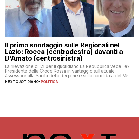
Il primo sondaggio sulle Regionali nel
Lazio: Rocca (centrodestra) davanti a
D’Amato (centrosinistra)
La rilevazione di IZI per il quotidiano La Repubblica vede l’ex
Presidente della Croce Rossa in vantaggio sull’attuale
Assessore alla Sanità della Regione e sulla candidata del M5S
Donatella Bianchi
NEXTQUOTIDIANO
-
POLITICA