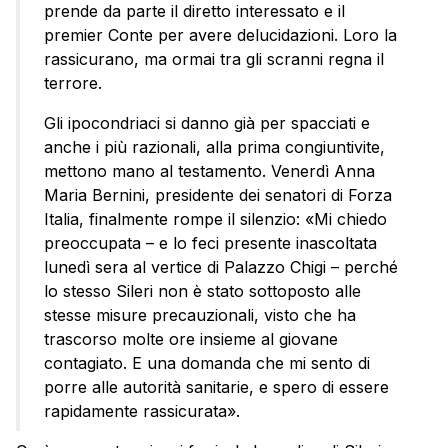
prende da parte il diretto interessato e il
premier Conte per avere delucidazioni. Loro la
rassicurano, ma ormai tra gli scranni regna il
terrore.
Gli ipocondriaci si danno già per spacciati e
anche i più razionali, alla prima congiuntivite,
mettono mano al testamento. Venerdì Anna
Maria Bernini, presidente dei senatori di Forza
Italia, finalmente rompe il silenzio: «Mi chiedo
preoccupata – e lo feci presente inascoltata
lunedì sera al vertice di Palazzo Chigi – perché
lo stesso Sileri non è stato sottoposto alle
stesse misure precauzionali, visto che ha
trascorso molte ore insieme al giovane
contagiato. E una domanda che mi sento di
porre alle autorità sanitarie, e spero di essere
rapidamente rassicurata».