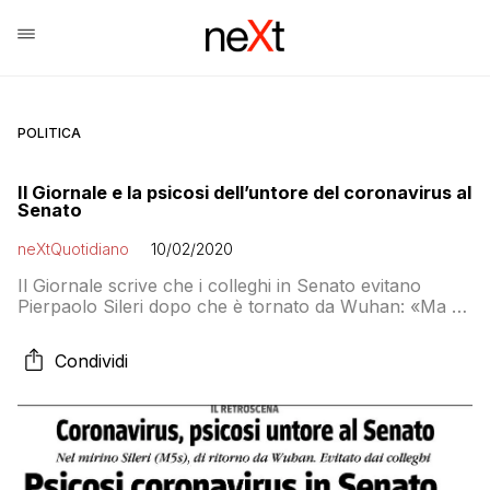
POLITICA
Il Giornale e la psicosi dell’untore del coronavirus al
Senato
neXtQuotidiano
10/02/2020
Il Giornale scrive che i colleghi in Senato evitano
Pierpaolo Sileri dopo che è tornato da Wuhan: «Ma se
è stato in aereo con il paziente italiano che ha il
coronavirus, come fa a non averlo anche lui?»
Condividi