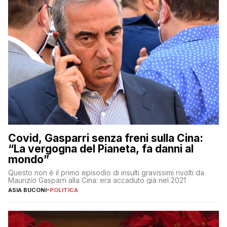
Covid, Gasparri senza freni sulla Cina:
“La vergogna del Pianeta, fa danni al
mondo”
Questo non è il primo episodio di insulti gravissimi rivolti da
Maurizio Gasparri alla Cina: era accaduto già nel 2021
ASIA BUCONI
-
POLITICA