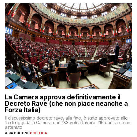
La Camera approva definitivamente il
Decreto Rave (che non piace neanche a
Forza Italia)
Il discussissimo decreto rave, alla fine, è stato approvato alle
15 di oggi dalla Camera con 183 voti a favore, 116 contrari e un
astenuto
ASIA BUCONI
-
POLITICA