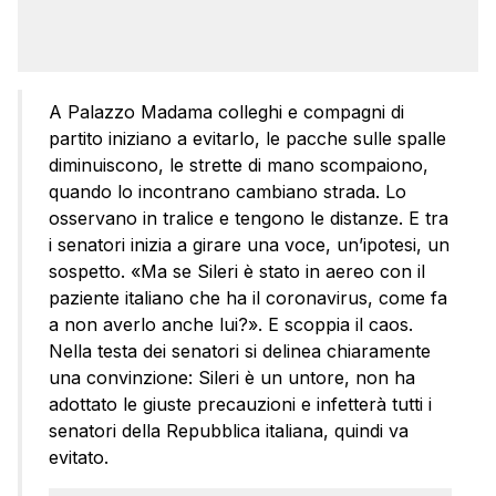
A Palazzo Madama colleghi e compagni di
partito iniziano a evitarlo, le pacche sulle spalle
diminuiscono, le strette di mano scompaiono,
quando lo incontrano cambiano strada. Lo
osservano in tralice e tengono le distanze. E tra
i senatori inizia a girare una voce, un’ipotesi, un
sospetto. «Ma se Sileri è stato in aereo con il
paziente italiano che ha il coronavirus, come fa
a non averlo anche lui?». E scoppia il caos.
Nella testa dei senatori si delinea chiaramente
una convinzione: Sileri è un untore, non ha
adottato le giuste precauzioni e infetterà tutti i
senatori della Repubblica italiana, quindi va
evitato.