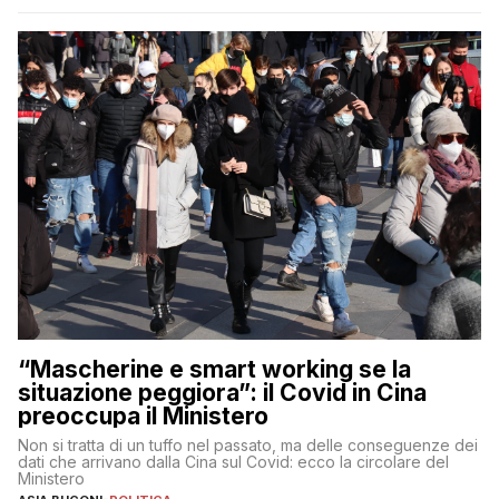
“Mascherine e smart working se la
situazione peggiora”: il Covid in Cina
preoccupa il Ministero
Non si tratta di un tuffo nel passato, ma delle conseguenze dei
dati che arrivano dalla Cina sul Covid: ecco la circolare del
Ministero