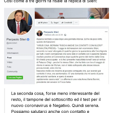
Così come a tre giorni fa risale la replica di Sileri:
La seconda cosa, forse meno interessante del
resto, il tampone del sottoscritto ed il test per il
nuovo coronavirus è Negativo. Quindi serena.
Possiamo salutarci anche con contatto e