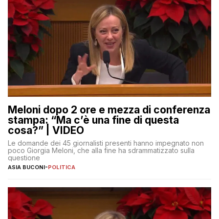
Meloni dopo 2 ore e mezza di conferenza
stampa: “Ma c’è una fine di questa
cosa?” | VIDEO
Le domande dei 45 giornalisti presenti hanno impegnato non
poco Giorgia Meloni, che alla fine ha sdrammatizzato sulla
questione
ASIA BUCONI
-
POLITICA