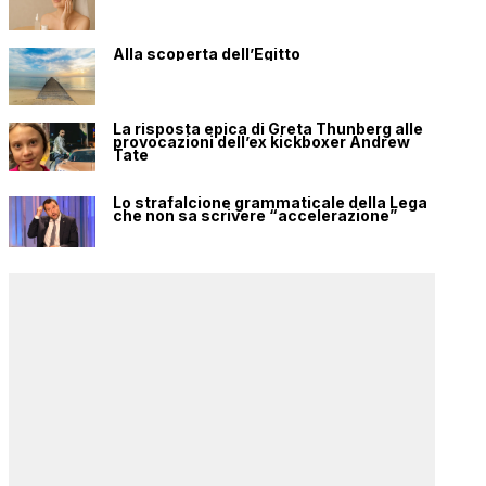
Alla scoperta dell’Egitto
La risposta epica di Greta Thunberg alle
provocazioni dell’ex kickboxer Andrew
Tate
Lo strafalcione grammaticale della Lega
che non sa scrivere “accelerazione”