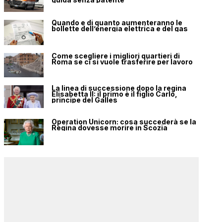
Quando e di quanto aumenteranno le
bollette dell’energia elettrica e del gas
Come scegliere i migliori quartieri di
Roma se ci si vuole trasferire per lavoro
La linea di successione dopo la regina
Elisabetta II: il primo è il figlio Carlo,
principe del Galles
Operation Unicorn: cosa succederà se la
Regina dovesse morire in Scozia