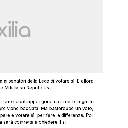
ai senatori della Lega di votare sì. E allora
a Milella su Repubblica:
e, cui si contrappongono i 5 sì della Lega. In
atore viene bocciata. Ma basterebbe un voto,
pare e votare sì, per fare la differenza. Poi
a sarà costretta a chiedere il sì