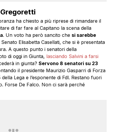
a Gregoretti
ranza ha chiesto a più riprese di rimandare il
tare di far fare al Capitano la scena della
na
. Un voto ha però sancito che
si sarebbe
 Senato Elisabetta Casellati, che si è presentata
ura. A questo punto i senatori della
to di oggi in Giunta,
lasciando Salvini a farsi
cederà in giunta?
Servono 8 senatori su 23
ontando il presidente Maurizio Gasparri di Forza
i 5 della Lega e l’esponente di Fdl. Restano fuori
so. Forse De Falco. Non ci sarà perché