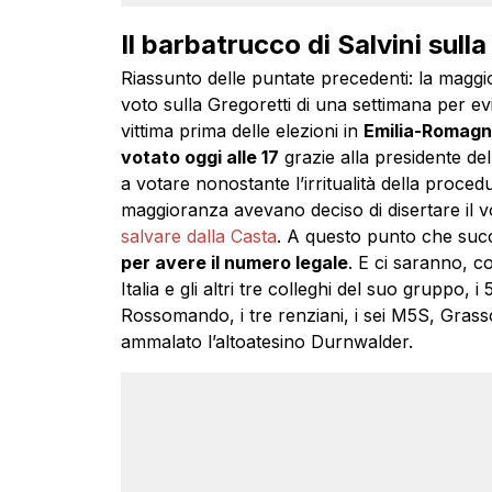
Il barbatrucco di Salvini sull
Riassunto delle puntate precedenti: la maggio
voto sulla Gregoretti di una settimana per evi
vittima prima delle elezioni in
Emilia-Romag
votato oggi alle 17
grazie alla presidente del
a votare nonostante l’irritualità della proced
maggioranza avevano deciso di disertare il vo
salvare dalla Casta
. A questo punto che suc
per avere il numero legale
. E ci saranno, c
Italia e gli altri tre colleghi del suo gruppo, 
Rossomando, i tre renziani, i sei M5S, Gras
ammalato l’altoatesino Durnwalder.