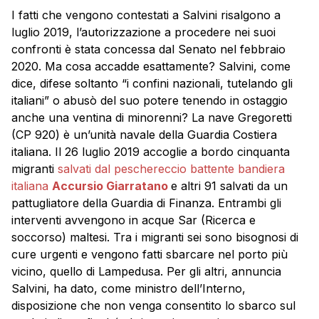
I fatti che vengono contestati a Salvini risalgono a
luglio 2019, l’autorizzazione a procedere nei suoi
confronti è stata concessa dal Senato nel febbraio
2020. Ma cosa accadde esattamente? Salvini, come
dice, difese soltanto “i confini nazionali, tutelando gli
italiani” o abusò del suo potere tenendo in ostaggio
anche una ventina di minorenni? La nave Gregoretti
(CP 920) è un’unità navale della Guardia Costiera
italiana. Il 26 luglio 2019 accoglie a bordo cinquanta
migranti
salvati dal peschereccio battente bandiera
italiana
Accursio Giarratano
e altri 91 salvati da un
pattugliatore della Guardia di Finanza. Entrambi gli
interventi avvengono in acque Sar (Ricerca e
soccorso) maltesi. Tra i migranti sei sono bisognosi di
cure urgenti e vengono fatti sbarcare nel porto più
vicino, quello di Lampedusa. Per gli altri, annuncia
Salvini, ha dato, come ministro dell’Interno,
disposizione che non venga consentito lo sbarco sul