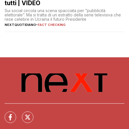
tutti | VIDEO
Sui social circola una scena spacciata per “pubblicità
elettorale”. Ma si tratta di un estratto della serie televisiva che
rese celebre in Ucraina il futuro Presidente
NEXTQUOTIDIANO
-
FACT CHECKING