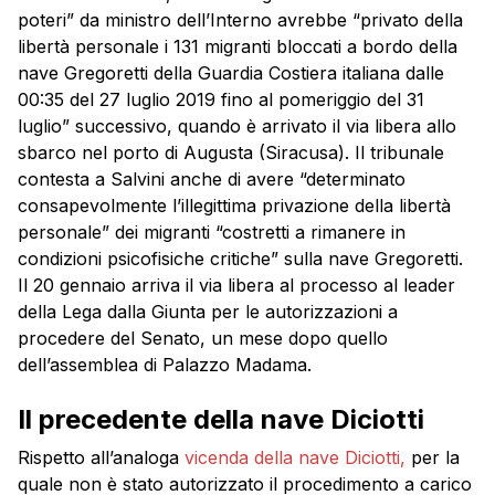
poteri” da ministro dell’Interno avrebbe “privato della
libertà personale i 131 migranti bloccati a bordo della
nave Gregoretti della Guardia Costiera italiana dalle
00:35 del 27 luglio 2019 fino al pomeriggio del 31
luglio” successivo, quando è arrivato il via libera allo
sbarco nel porto di Augusta (Siracusa). Il tribunale
contesta a Salvini anche di avere “determinato
consapevolmente l’illegittima privazione della libertà
personale” dei migranti “costretti a rimanere in
condizioni psicofisiche critiche” sulla nave Gregoretti.
Il 20 gennaio arriva il via libera al processo al leader
della Lega dalla Giunta per le autorizzazioni a
procedere del Senato, un mese dopo quello
dell’assemblea di Palazzo Madama.
Il precedente della nave Diciotti
Rispetto all’analoga
vicenda della nave Diciotti,
per la
quale non è stato autorizzato il procedimento a carico