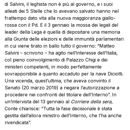
di Salvini, il leghista non è più al governo, e i suoi
alleati dei 5 Stelle che lo avevano salvato hanno nel
frattempo dato vita alla nuova maggioranza giallo-
rossa con il Pd. E il 3 gennaio la mossa de
i legali del
leader della Lega è quella di depositare una memoria
alla Giunta delle elezioni e delle immunità parlamentari
in cui viene tirato in ballo tutto il governo: “Matteo
Salvini – scrivono – ha agito nell’interesse dell’Italia,
col pieno coinvolgimento di Palazzo Chigi e dei
ministeri competenti, in modo perfettamente
sovrapponibile a quanto accaduto per la nave Diciotti.
Una vicenda, quest’ultima, che aveva convinto il
Senato (20 marzo 2019) a negare l’autorizzazione a
procedere nei confronti del titolare dell’Interno”. In
un’intervista del 13 gennaio al
Corriere della sera
,
Conte chiarisce: “Tutta la fase decisionale è stata
gestita dall’allora ministro dell’Interno, che l’ha anche
rivendicata”.