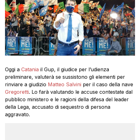
Oggi a
Catania
il Gup, il giudice per l’udienza
preliminare, valuterà se sussistono gli elementi per
rinviare a giudizio
Matteo Salvini
per il caso della nave
Gregoretti
. Lo farà valutando le accuse contestate dal
pubblico ministero e le ragioni della difesa del leader
della Lega, accusato di sequestro di persona
aggravato.