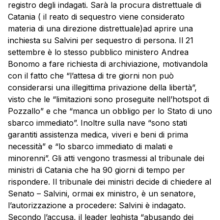
registro degli indagati. Sarà la procura distrettuale di
Catania ( il reato di sequestro viene considerato
materia di una direzione distrettuale)ad aprire una
inchiesta su Salvini per sequestro di persona. Il 21
settembre è lo stesso pubblico ministero Andrea
Bonomo a fare richiesta di archiviazione, motivandola
con il fatto
che “l’attesa di tre giorni non può
considerarsi una illegittima privazione della libertà”,
visto che le “limitazioni sono proseguite nell’hotspot di
Pozzallo” e che “manca un obbligo per lo Stato di uno
sbarco immediato”. Inoltre sulla nave “sono stati
garantiti assistenza medica, viveri e beni di prima
necessità” e “lo sbarco immediato di malati e
minorenni”. Gli atti vengono trasmessi al tribunale dei
ministri di Catania che ha 90 giorni di tempo per
rispondere.
Il tribunale dei ministri decide di chiedere al
Senato – Salvini, ormai ex ministro, è un senatore,
l’autorizzazione a procedere: Salvini è indagato.
Secondo l’accusa, il leader leghista “abusando dei