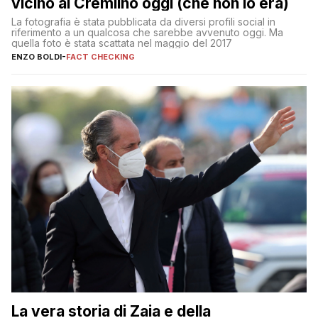
vicino al Cremlino oggi (che non lo era)
La fotografia è stata pubblicata da diversi profili social in
riferimento a un qualcosa che sarebbe avvenuto oggi. Ma
quella foto è stata scattata nel maggio del 2017
ENZO BOLDI
-
FACT CHECKING
La vera storia di Zaia e della