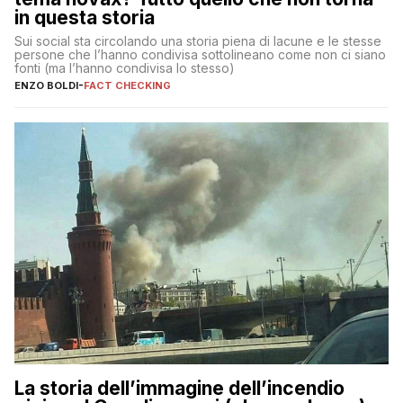
in questa storia
Sui social sta circolando una storia piena di lacune e le stesse
persone che l’hanno condivisa sottolineano come non ci siano
fonti (ma l’hanno condivisa lo stesso)
ENZO BOLDI
-
FACT CHECKING
La storia dell’immagine dell’incendio