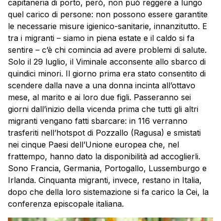
capitaneria di porto, però, non può reggere a lungo
quel carico di persone: non possono essere garantite
le necessarie misure igienico-sanitarie, innanzitutto. E
tra i migranti – siamo in piena estate e il caldo si fa
sentire – c’è chi comincia ad avere problemi di salute.
Solo il 29 luglio, il Viminale acconsente allo sbarco di
quindici minori. Il giorno prima era stato consentito di
scendere dalla nave a una donna incinta all’ottavo
mese, al marito e ai loro due figli. Passeranno sei
giorni dall’inizio della vicenda prima che tutti gli altri
migranti vengano fatti sbarcare: in 116 verranno
trasferiti nell’hotspot di Pozzallo (Ragusa) e
smistati
nei cinque Paesi dell’Unione europea che, nel
frattempo, hanno dato la disponibilità ad accoglierli.
Sono Francia, Germania, Portogallo, Lussemburgo e
Irlanda. Cinquanta migranti, invece, restano in Italia,
dopo che della loro sistemazione si fa carico la Cei, la
conferenza episcopale italiana.