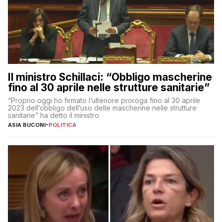
Il ministro Schillaci: “Obbligo mascherine
fino al 30 aprile nelle strutture sanitarie”
“Proprio oggi ho firmato l’ulteriore proroga fino al 30 aprile
2023 dell’obbligo dell’uso delle mascherine nelle strutture
sanitarie” ha detto il ministro
ASIA BUCONI
-
POLITICA