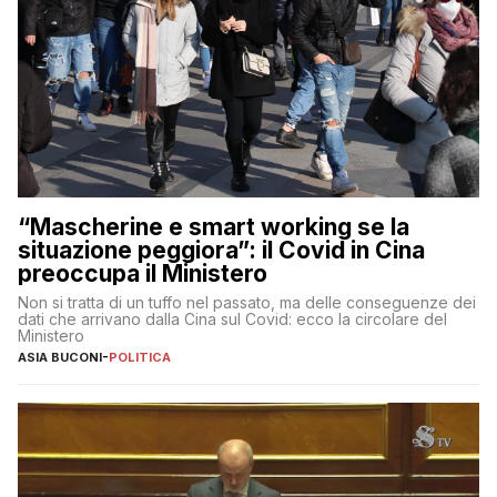
“Mascherine e smart working se la
situazione peggiora”: il Covid in Cina
preoccupa il Ministero
Non si tratta di un tuffo nel passato, ma delle conseguenze dei
dati che arrivano dalla Cina sul Covid: ecco la circolare del
Ministero
ASIA BUCONI
-
POLITICA