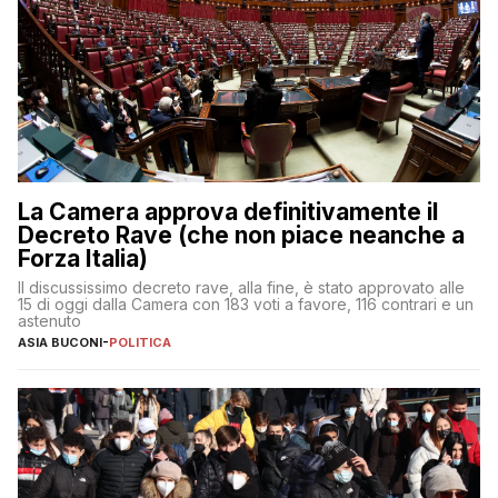
La Camera approva definitivamente il
Decreto Rave (che non piace neanche a
Forza Italia)
Il discussissimo decreto rave, alla fine, è stato approvato alle
15 di oggi dalla Camera con 183 voti a favore, 116 contrari e un
astenuto
ASIA BUCONI
-
POLITICA