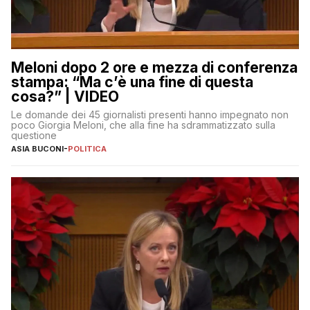
Meloni dopo 2 ore e mezza di conferenza
stampa: “Ma c’è una fine di questa
cosa?” | VIDEO
Le domande dei 45 giornalisti presenti hanno impegnato non
poco Giorgia Meloni, che alla fine ha sdrammatizzato sulla
questione
ASIA BUCONI
-
POLITICA