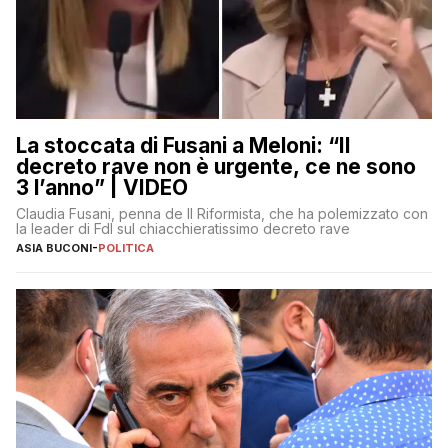
La stoccata di Fusani a Meloni: “Il
decreto rave non è urgente, ce ne sono
3 l’anno” | VIDEO
Claudia Fusani, penna de Il Riformista, che ha polemizzato con
la leader di FdI sul chiacchieratissimo decreto rave
ASIA BUCONI
-
POLITICA