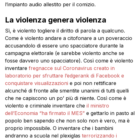
l’impianto audio allestito per il comizio.
La violenza genera violenza
Sì, è violento togliere il diritto di parola a qualcuno.
Come è violento andare a citofonare a un poveraccio
accusandolo di essere uno spacciatore durante la
campagna elettorale (e sarebbe violento anche se
fosse davvero uno spacciatore). Così come è violento
inventare
fregnacce sul Coronavirus creato in
laboratorio per sfruttare l’edgerank di Facebook e
conquistare visualizzazioni
e poi non rettificare
alcunché di fronte alle smentite unanimi di tutti quelli
che ne capiscono un po’ più di niente. Così come è
violento e criminale inventare che
il ministro
dell’Economia “ha firmato il MES”
e gettarlo in pasto al
popolo ben sapendo che non solo non è vero, ma è
proprio impossibile. O inventare che i bambini
andranno a scuola nel plexiglas
terrorizzando i