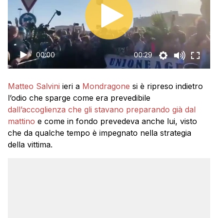
l’abbiano fatto parlare e gli abbiano tirato dell’acqua?
00:00
00:29
Matteo Salvini
ieri a
Mondragone
si è ripreso indietro
l’odio che sparge come era prevedibile
dall’accoglienza che gli stavano preparando già dal
mattino
e come in fondo prevedeva anche lui, visto
che da qualche tempo è impegnato nella strategia
della vittima.