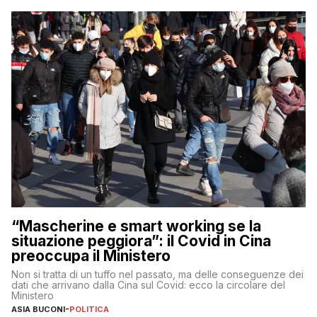
“Mascherine e smart working se la
situazione peggiora”: il Covid in Cina
preoccupa il Ministero
Non si tratta di un tuffo nel passato, ma delle conseguenze dei
dati che arrivano dalla Cina sul Covid: ecco la circolare del
Ministero
ASIA BUCONI
-
POLITICA