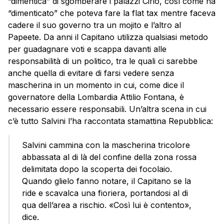
“dimentica” di sgomberare i palazzi Cirio, così come ha
“dimenticato” che poteva fare la flat tax mentre faceva
cadere il suo governo tra un mojito e l’altro al
Papeete. Da anni il Capitano utilizza qualsiasi metodo
per guadagnare voti e scappa davanti alle
responsabilità di un politico, tra le quali ci sarebbe
anche quella di evitare di farsi vedere senza
mascherina in un momento in cui, come dice il
governatore della Lombardia Attilio Fontana, è
necessario essere responsabili. Un’altra scena in cui
c’è tutto Salvini l’ha raccontata stamattina Repubblica:
Salvini cammina con la mascherina tricolore
abbassata al di là del confine della zona rossa
delimitata dopo la scoperta dei focolaio.
Quando glielo fanno notare, il Capitano se la
ride e scavalca una fioriera, portandosi al di
qua dell’area a rischio. «Così lui è contento»,
dice.