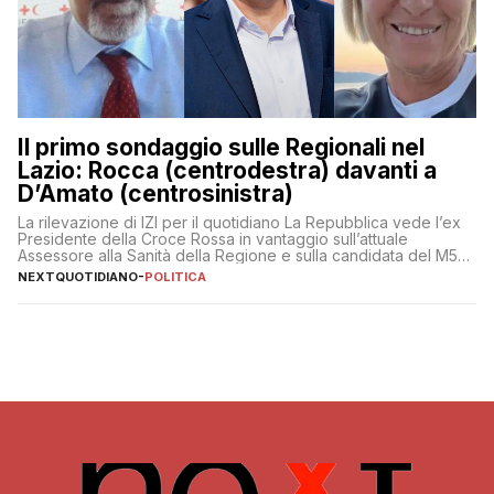
Il primo sondaggio sulle Regionali nel
Lazio: Rocca (centrodestra) davanti a
D’Amato (centrosinistra)
La rilevazione di IZI per il quotidiano La Repubblica vede l’ex
Presidente della Croce Rossa in vantaggio sull’attuale
Assessore alla Sanità della Regione e sulla candidata del M5S
Donatella Bianchi
NEXTQUOTIDIANO
-
POLITICA