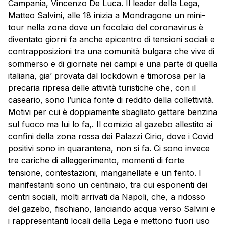
Campania, Vincenzo De Luca. Il leader della Lega,
Matteo Salvini, alle 18 inizia a Mondragone un mini-
tour nella zona dove un focolaio del coronavirus è
diventato giorni fa anche epicentro di tensioni sociali e
contrapposizioni tra una comunità bulgara che vive di
sommerso e di giornate nei campi e una parte di quella
italiana, gia’ provata dal lockdown e timorosa per la
precaria ripresa delle attività turistiche che, con il
caseario, sono l’unica fonte di reddito della collettività.
Motivi per cui è doppiamente sbagliato gettare benzina
sul fuoco ma lui lo fa,. Il comizio al gazebo allestito ai
confini della zona rossa dei Palazzi Cirio, dove i Covid
positivi sono in quarantena, non si fa. Ci sono invece
tre cariche di alleggerimento, momenti di forte
tensione, contestazioni, manganellate e un ferito. I
manifestanti sono un centinaio, tra cui esponenti dei
centri sociali, molti arrivati da Napoli, che, a ridosso
del gazebo, fischiano, lanciando acqua verso Salvini e
i rappresentanti locali della Lega e mettono fuori uso