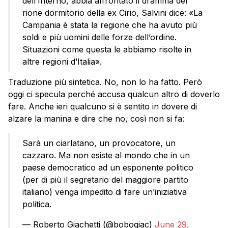
dell’Interno, abbia affrontato il dramma del
rione dormitorio della ex Cirio, Salvini dice: «La
Campania è stata la regione che ha avuto più
soldi e più uomini delle forze dell’ordine.
Situazioni come questa le abbiamo risolte in
altre regioni d’Italia».
Traduzione più sintetica. No, non lo ha fatto. Però
oggi ci specula perché accusa qualcun altro di doverlo
fare. Anche ieri qualcuno si è sentito in dovere di
alzare la manina e dire che no, così non si fa:
Sarà un ciarlatano, un provocatore, un
cazzaro. Ma non esiste al mondo che in un
paese democratico ad un esponente politico
(per di più il segretario del maggiore partito
italiano) venga impedito di fare un’iniziativa
politica.
— Roberto Giachetti (@bobogiac)
June 29,