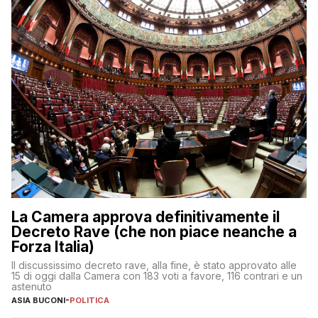
La Camera approva definitivamente il
Decreto Rave (che non piace neanche a
Forza Italia)
Il discussissimo decreto rave, alla fine, è stato approvato alle
15 di oggi dalla Camera con 183 voti a favore, 116 contrari e un
astenuto
ASIA BUCONI
-
POLITICA