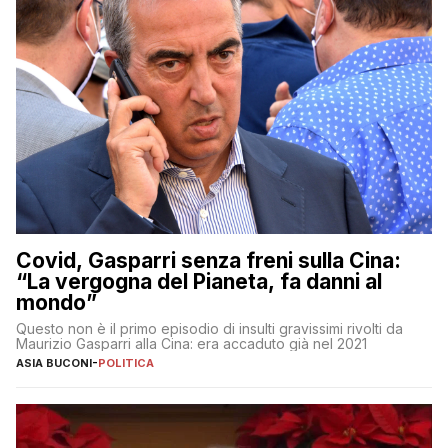
Covid, Gasparri senza freni sulla Cina:
“La vergogna del Pianeta, fa danni al
mondo”
Questo non è il primo episodio di insulti gravissimi rivolti da
Maurizio Gasparri alla Cina: era accaduto già nel 2021
ASIA BUCONI
-
POLITICA