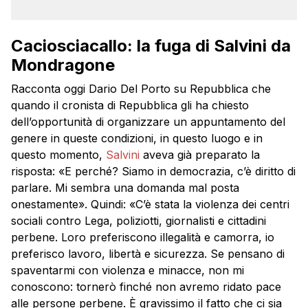
Caciosciacallo: la fuga di Salvini da
Mondragone
Racconta oggi Dario Del Porto su Repubblica che
quando il cronista di Repubblica gli ha chiesto
dell’opportunità di organizzare un appuntamento del
genere in queste condizioni, in questo luogo e in
questo momento,
Salvini
aveva già preparato la
risposta: «E perché? Siamo in democrazia, c’è diritto di
parlare. Mi sembra una domanda mal posta
onestamente». Quindi: «C’è stata la violenza dei centri
sociali contro Lega, poliziotti, giornalisti e cittadini
perbene. Loro preferiscono illegalità e camorra, io
preferisco lavoro, libertà e sicurezza. Se pensano di
spaventarmi con violenza e minacce, non mi
conoscono: tornerò finché non avremo ridato pace
alle persone perbene. È gravissimo il fatto che ci sia