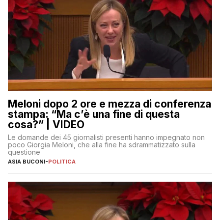
Meloni dopo 2 ore e mezza di conferenza
stampa: “Ma c’è una fine di questa
cosa?” | VIDEO
Le domande dei 45 giornalisti presenti hanno impegnato non
poco Giorgia Meloni, che alla fine ha sdrammatizzato sulla
questione
ASIA BUCONI
-
POLITICA