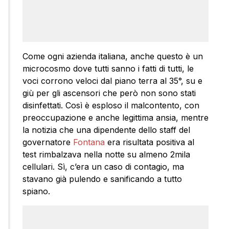
Come ogni azienda italiana, anche questo è un
microcosmo dove tutti sanno i fatti di tutti, le
voci corrono veloci dal piano terra al 35°, su e
giù per gli ascensori che però non sono stati
disinfettati. Così è esploso il malcontento, con
preoccupazione e anche legittima ansia, mentre
la notizia che una dipendente dello staff del
governatore
Fontana
era risultata positiva al
test rimbalzava nella notte su almeno 2mila
cellulari. Sì, c’era un caso di contagio, ma
stavano già pulendo e sanificando a tutto
spiano.