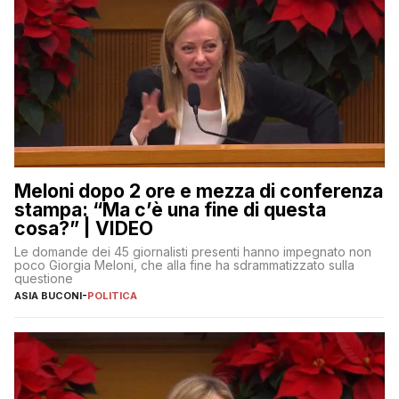
Meloni dopo 2 ore e mezza di conferenza
stampa: “Ma c’è una fine di questa
cosa?” | VIDEO
Le domande dei 45 giornalisti presenti hanno impegnato non
poco Giorgia Meloni, che alla fine ha sdrammatizzato sulla
questione
ASIA BUCONI
-
POLITICA