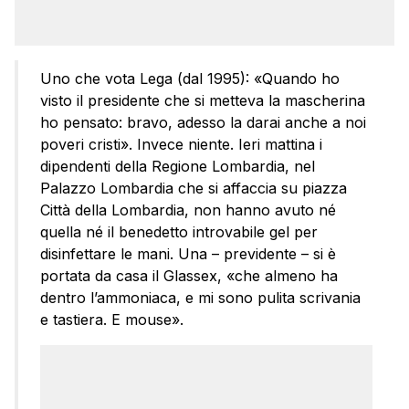
Uno che vota Lega (dal 1995): «Quando ho
visto il presidente che si metteva la mascherina
ho pensato: bravo, adesso la darai anche a noi
poveri cristi». Invece niente. Ieri mattina i
dipendenti della Regione Lombardia, nel
Palazzo Lombardia che si affaccia su piazza
Città della Lombardia, non hanno avuto né
quella né il benedetto introvabile gel per
disinfettare le mani. Una – previdente – si è
portata da casa il Glassex, «che almeno ha
dentro l’ammoniaca, e mi sono pulita scrivania
e tastiera. E mouse».