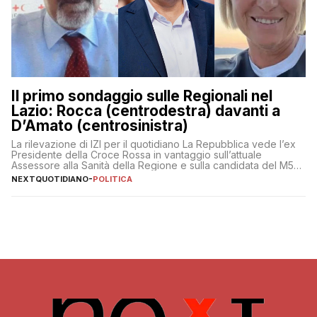
Il primo sondaggio sulle Regionali nel
Lazio: Rocca (centrodestra) davanti a
D’Amato (centrosinistra)
La rilevazione di IZI per il quotidiano La Repubblica vede l’ex
Presidente della Croce Rossa in vantaggio sull’attuale
Assessore alla Sanità della Regione e sulla candidata del M5S
Donatella Bianchi
NEXTQUOTIDIANO
-
POLITICA