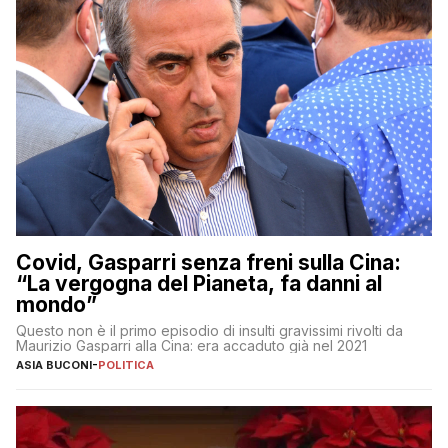
Covid, Gasparri senza freni sulla Cina:
“La vergogna del Pianeta, fa danni al
mondo”
Questo non è il primo episodio di insulti gravissimi rivolti da
Maurizio Gasparri alla Cina: era accaduto già nel 2021
ASIA BUCONI
-
POLITICA