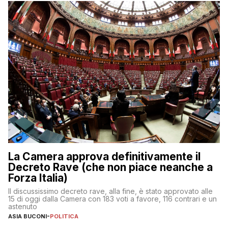
La Camera approva definitivamente il
Decreto Rave (che non piace neanche a
Forza Italia)
Il discussissimo decreto rave, alla fine, è stato approvato alle
15 di oggi dalla Camera con 183 voti a favore, 116 contrari e un
astenuto
ASIA BUCONI
-
POLITICA