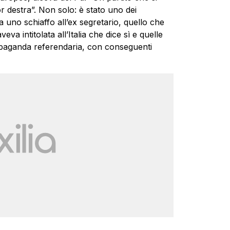
or destra”. Non solo: è stato uno dei
 uno schiaffo all’ex segretario, quello che
eva intitolata all’Italia che dice sì e quelle
propaganda referendaria, con conseguenti