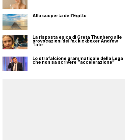
Alla scoperta dell’Egitto
La risposta epica di Greta Thunberg alle
provocazioni dell’ex kickboxer Andrew
Tate
Lo strafalcione grammaticale della Lega
che non sa scrivere “accelerazione”