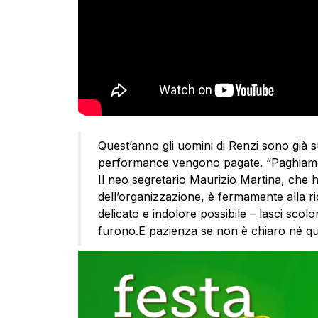
Quest’anno gli uomini di Renzi sono già 
performance vengono pagate. “Paghiamo 
Il neo segretario Maurizio Martina, che h
dell’organizzazione, è fermamente alla r
delicato e indolore possibile – lasci scolo
furono.E pazienza se non è chiaro né qual