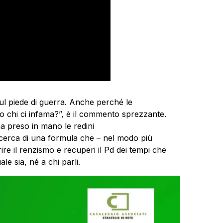
sul piede di guerra. Anche perché le
chi ci infama?”, è il commento sprezzante.
a preso in mano le redini
icerca di una formula che – nel modo più
rire il renzismo e recuperi il Pd dei tempi che
e sia, né a chi parli.