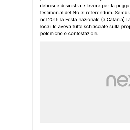
definisce di sinistra e lavora per la peggi
testimonial del No al referendum. Sembra
nel 2016 la Festa nazionale (a Catania) l’av
locali le aveva tutte schiacciate sulla 
polemiche e contestazioni.