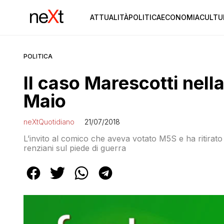
ATTUALITÀ
POLITICA
ECONOMIA
CULTU
POLITICA
Il caso Marescotti nella
Maio
neXtQuotidiano
21/07/2018
L’invito al comico che aveva votato M5S e ha ritirato
renziani sul piede di guerra