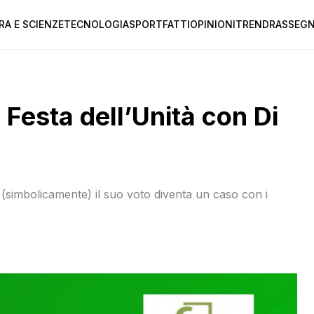
RA E SCIENZE
TECNOLOGIA
SPORT
FATTI
OPINIONI
TREND
RASSEGN
 Festa dell’Unità con Di
 (simbolicamente) il suo voto diventa un caso con i