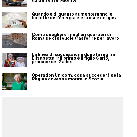
Quando e di quanto aumenteranno le
bollette dell’energia elettrica e del gas
Come scegliere i migliori quartieri di
Roma se ci si vuole trasferire per lavoro
La linea di successione dopo la regina
Elisabetta II: il primo è il figlio Carlo,
principe del Galles
Operation Unicorn: cosa succederà se la
Regina dovesse morire in Scozia