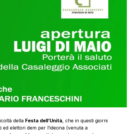
icoltà della
Festa dell’Unità
, che in questi giorni
ti ed elettori dem per l’ideona (venuta a