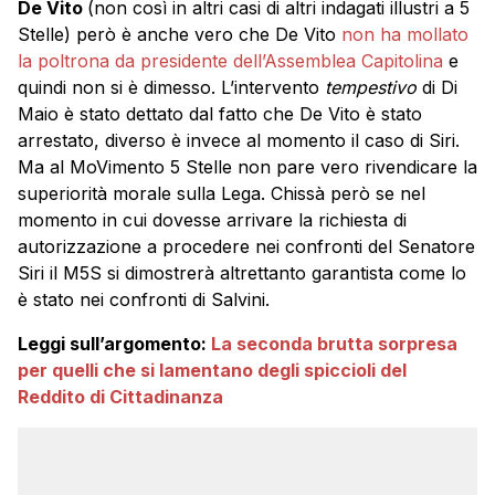
De Vito
(non così in altri casi di altri indagati illustri a 5
Stelle) però è anche vero che De Vito
non ha mollato
la poltrona da presidente dell’Assemblea Capitolina
e
quindi non si è dimesso. L’intervento
tempestivo
di Di
Maio è stato dettato dal fatto che De Vito è stato
arrestato, diverso è invece al momento il caso di Siri.
Ma al MoVimento 5 Stelle non pare vero rivendicare la
superiorità morale sulla Lega. Chissà però se nel
momento in cui dovesse arrivare la richiesta di
autorizzazione a procedere nei confronti del Senatore
Siri il M5S si dimostrerà altrettanto garantista come lo
è stato nei confronti di Salvini.
Leggi sull’argomento:
La seconda brutta sorpresa
per quelli che si lamentano degli spiccioli del
Reddito di Cittadinanza