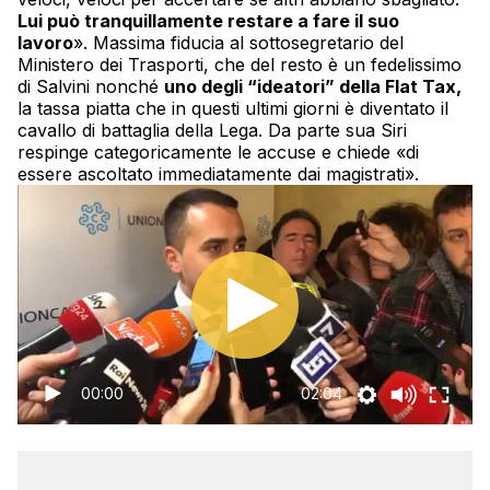
Lui può tranquillamente restare a fare il suo
lavoro
». Massima fiducia al sottosegretario del
Ministero dei Trasporti, che del resto è un fedelissimo
di Salvini nonché
uno degli “ideatori” della Flat Tax,
la tassa piatta che in questi ultimi giorni è diventato il
cavallo di battaglia della Lega. Da parte sua Siri
respinge categoricamente le accuse e chiede «di
essere ascoltato immediatamente dai magistrati».
00:00
02:04