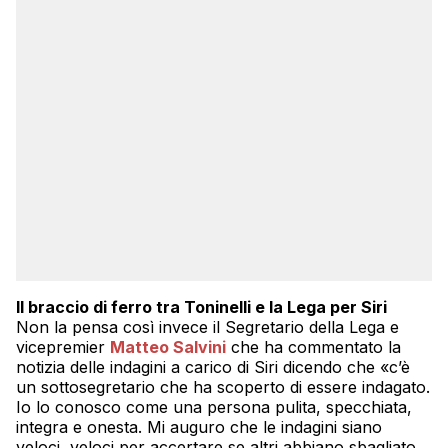
Il braccio di ferro tra Toninelli e la Lega per Siri
Non la pensa così invece il Segretario della Lega e
vicepremier
Matteo Salvini
che ha commentato la
notizia delle indagini a carico di Siri dicendo che «c’è
un sottosegretario che ha scoperto di essere indagato.
Io lo conosco come una persona pulita, specchiata,
integra e onesta. Mi auguro che le indagini siano
veloci, veloci per accertare se altri abbiano sbagliato.