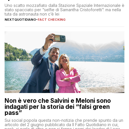
Uno scatto mozzafiato dalla Stazione Spaziale Internazionale è
stato spacciato per “selfie di Samantha Cristoforetti”: ma nella
tuta da astronauta non c’è lei
NEXTQUOTIDIANO
-
FACT CHECKING
Non è vero che Salvini e Meloni sono
indagati per la storia dei “falsi green
pass”
Sui social popola questa non-notizia che prende spunto da un
articolo del 2 giugno pubblicato da Il Fatto Quotidiano in cui,
però, si parla di altro e non si fanno i nomi dei leader di Lega e