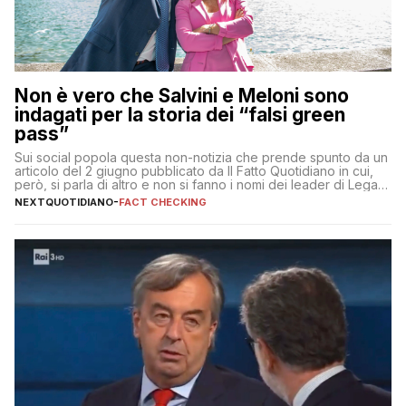
Non è vero che Salvini e Meloni sono
indagati per la storia dei “falsi green
pass”
Sui social popola questa non-notizia che prende spunto da un
articolo del 2 giugno pubblicato da Il Fatto Quotidiano in cui,
però, si parla di altro e non si fanno i nomi dei leader di Lega e
Fratelli d’Italia
NEXTQUOTIDIANO
-
FACT CHECKING