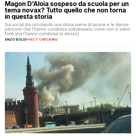
Magon D’Aloia sospeso da scuola per un
tema novax? Tutto quello che non torna
in questa storia
Sui social sta circolando una storia piena di lacune e le stesse
persone che l’hanno condivisa sottolineano come non ci siano
fonti (ma l’hanno condivisa lo stesso)
ENZO BOLDI
-
FACT CHECKING