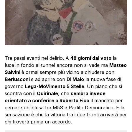
Tre passi avanti nel delirio. A
48 giorni dal voto
la
luce in fondo al tunnel ancora non si vede ma
Matteo
Salvini
è ormai sempre più vicino a chiudere con
Berlusconi
e ad aprire con
Di Maio
la nuova fase di
governo
Lega-MoVimento 5 Stelle
. Un piano che si
scontra con il
Quirinale
, che
sembra invece
orientato a conferire a Roberto Fico
il mandato per
cercare un’intesa tra M5S e Partito Democratico. E la
sensazione è che la vittoria tra i due fronti arriverà per
chi troverà prima un accordo.