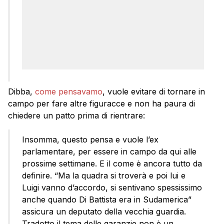
Dibba,
come pensavamo
, vuole evitare di tornare in
campo per fare altre figuracce e non ha paura di
chiedere un patto prima di rientrare:
Insomma, questo pensa e vuole l’ex
parlamentare, per essere in campo da qui alle
prossime settimane. E il come è ancora tutto da
definire. “Ma la quadra si troverà e poi lui e
Luigi vanno d’accordo, si sentivano spessissimo
anche quando Di Battista era in Sudamerica”
assicura un deputato della vecchia guardia.
Tradotto,il tema delle garanzie non è un