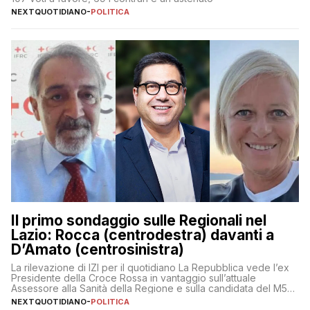
NEXTQUOTIDIANO
-
POLITICA
Il primo sondaggio sulle Regionali nel
Lazio: Rocca (centrodestra) davanti a
D’Amato (centrosinistra)
La rilevazione di IZI per il quotidiano La Repubblica vede l’ex
Presidente della Croce Rossa in vantaggio sull’attuale
Assessore alla Sanità della Regione e sulla candidata del M5S
Donatella Bianchi
NEXTQUOTIDIANO
-
POLITICA