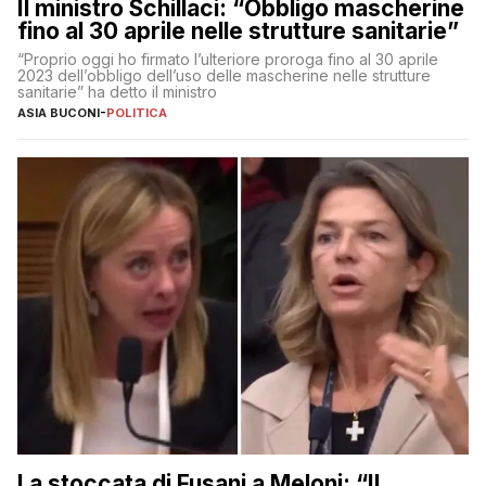
Il ministro Schillaci: “Obbligo mascherine
fino al 30 aprile nelle strutture sanitarie”
“Proprio oggi ho firmato l’ulteriore proroga fino al 30 aprile
2023 dell’obbligo dell’uso delle mascherine nelle strutture
sanitarie” ha detto il ministro
ASIA BUCONI
-
POLITICA
La stoccata di Fusani a Meloni: “Il