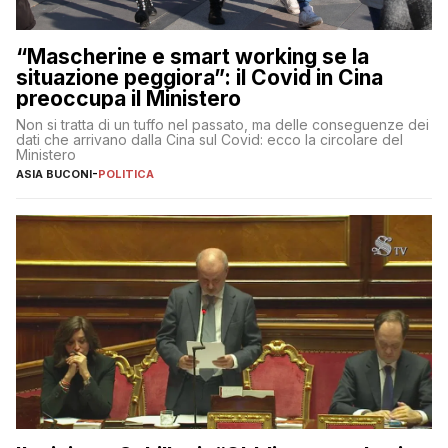
“Mascherine e smart working se la
situazione peggiora”: il Covid in Cina
preoccupa il Ministero
Non si tratta di un tuffo nel passato, ma delle conseguenze dei
dati che arrivano dalla Cina sul Covid: ecco la circolare del
Ministero
ASIA BUCONI
-
POLITICA