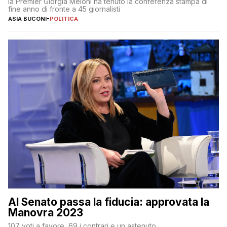
la Premier Giorgia Meloni ha tenuto la conferenza stampa di
fine anno di fronte a 45 giornalisti
ASIA BUCONI
-
POLITICA
Al Senato passa la fiducia: approvata la
Manovra 2023
107 voti a favore, 69 i contrari e un astenuto