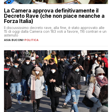
La Camera approva definitivamente il
Decreto Rave (che non piace neanche a
Forza Italia)
Il discussissimo decreto rave, alla fine, è stato approvato alle
15 di oggi dalla Camera con 183 voti a favore, 116 contrari e un
astenuto
ASIA BUCONI
-
POLITICA