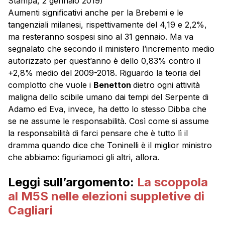
Stampa, 2 gennaio 2019)
Aumenti significativi anche per la Brebemi e le
tangenziali milanesi, rispettivamente del 4,19 e 2,2%,
ma resteranno sospesi sino al 31 gennaio. Ma va
segnalato che secondo il ministero l’incremento medio
autorizzato per quest’anno è dello 0,83% contro il
+2,8% medio del 2009-2018. Riguardo la teoria del
complotto che vuole i
Benetton
dietro ogni attività
maligna dello scibile umano dai tempi del Serpente di
Adamo ed Eva, invece, ha detto lo stesso Dibba che
se ne assume le responsabilità. Così come si assume
la responsabilità di farci pensare che è tutto lì il
dramma quando dice che Toninelli è il miglior ministro
che abbiamo: figuriamoci gli altri, allora.
Leggi sull’argomento:
La scoppola
al M5S nelle elezioni suppletive di
Cagliari