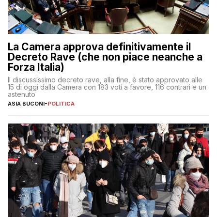
La Camera approva definitivamente il
Decreto Rave (che non piace neanche a
Forza Italia)
Il discussissimo decreto rave, alla fine, è stato approvato alle
15 di oggi dalla Camera con 183 voti a favore, 116 contrari e un
astenuto
ASIA BUCONI
-
POLITICA