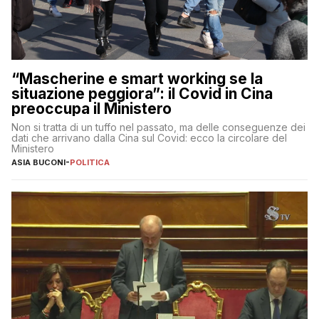
“Mascherine e smart working se la
situazione peggiora”: il Covid in Cina
preoccupa il Ministero
Non si tratta di un tuffo nel passato, ma delle conseguenze dei
dati che arrivano dalla Cina sul Covid: ecco la circolare del
Ministero
ASIA BUCONI
-
POLITICA