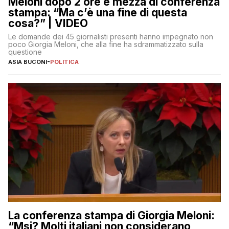
Meloni dopo 2 ore e mezza di conferenza
stampa: “Ma c’è una fine di questa
cosa?” | VIDEO
Le domande dei 45 giornalisti presenti hanno impegnato non
poco Giorgia Meloni, che alla fine ha sdrammatizzato sulla
questione
ASIA BUCONI
-
POLITICA
La conferenza stampa di Giorgia Meloni:
“Msi? Molti italiani non considerano