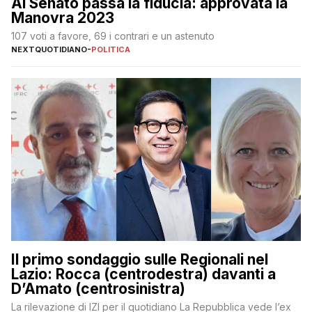
Al Senato passa la fiducia: approvata la
Manovra 2023
107 voti a favore, 69 i contrari e un astenuto
NEXTQUOTIDIANO
-
POLITICA
Il primo sondaggio sulle Regionali nel
Lazio: Rocca (centrodestra) davanti a
D’Amato (centrosinistra)
La rilevazione di IZI per il quotidiano La Repubblica vede l’ex