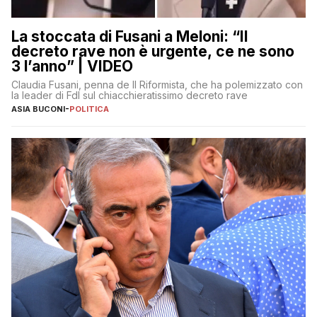
La stoccata di Fusani a Meloni: “Il
decreto rave non è urgente, ce ne sono
3 l’anno” | VIDEO
Claudia Fusani, penna de Il Riformista, che ha polemizzato con
la leader di FdI sul chiacchieratissimo decreto rave
ASIA BUCONI
-
POLITICA